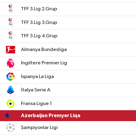
TFF 3.Lig 2.Grup
TFF 3.Lig 3.Grup
TFF 3.Lig 4.Grup
Almanya Bundesliga
İngiltere Premier Lig
İspanya La Liga
İtalya Serie A
Fransa Ligue 1
Azerbaijan Premyer Liqa
Şampiyonlar Ligi