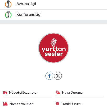
Avrupa Ligi
Konferans Ligi
Nöbetçi Eczaneler
Hava Durumu
Namaz Vakitleri
Trafik Durumu