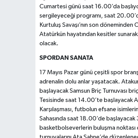
Cumartesi günü saat 16.00’da başlıyo
sergileyeceği programı, saat 20.00’d
Kurtuluş Savaşı’nın son döneminden Cum
Atatürkün hayatından kesitler sunarak
olacak.
SPORDAN SANATA
17 Mayıs Pazar günü çeşitli spor branş
adrenalin dolu anlar yaşatacak. Atak
başlayacak Samsun Briç Turnuvası briç
Tesisinde saat 14.00’te başlayacak A
Karşılaşması, futbolun efsane isimleri
Sahasında saat 18.00’de başlayacak 
basketbolseverlerin buluşma noktası
turnuvalarını Ata Sahne’de düzenlenec