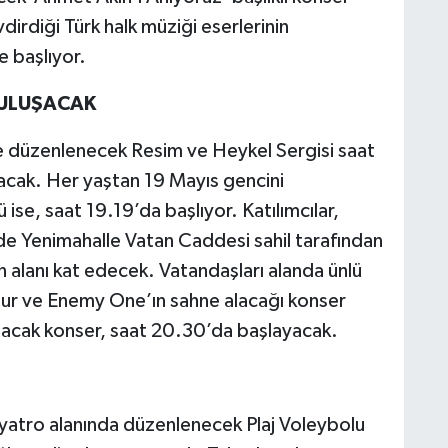
vdirdiği Türk halk müziği eserlerinin
e başlıyor.
BULUŞACAK
e düzenlenecek Resim ve Heykel Sergisi saat
acak. Her yaştan 19 Mayıs gencini
se, saat 19.19’da başlıyor. Katılımcılar,
de Yenimahalle Vatan Caddesi sahil tarafından
n alanı kat edecek. Vatandaşları alanda ünlü
ur ve Enemy One’ın sahne alacağı konser
şatacak konser, saat 20.30’da başlayacak.
iyatro alanında düzenlenecek Plaj Voleybolu