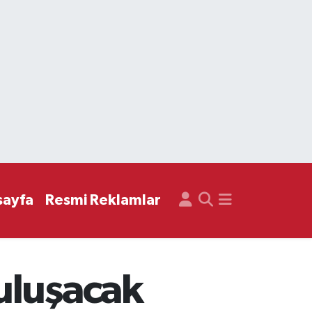
sayfa
Resmi Reklamlar
uluşacak