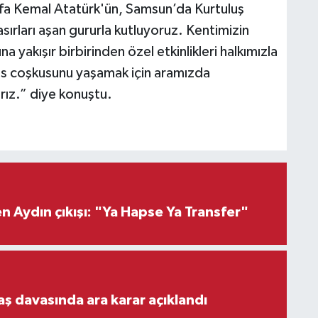
a Kemal Atatürk'ün, Samsun’da Kurtuluş
sırları aşan gururla kutluyoruz. Kentimizin
 yakışır birbirinden özel etkinlikleri halkımızla
ıs coşkusunu yaşamak için aramızda
ız.” diye konuştu.
 Aydın çıkışı: "Ya Hapse Ya Transfer"
aş davasında ara karar açıklandı