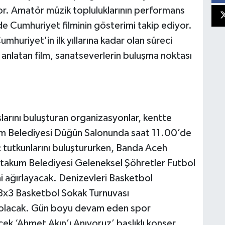
r. Amatör müzik topluluklarının performans
e Cumhuriyet filminin gösterimi takip ediyor.
huriyet'in ilk yıllarına kadar olan süreci
 anlatan film, sanatseverlerin buluşma noktası
larını buluşturan organizasyonlar, kentte
um Belediyesi Düğün Salonunda saat 11.00’de
 tutkunlarını buluştururken, Banda Aceh
takum Belediyesi Geleneksel Şöhretler Futbol
ni ağırlayacak. Denizevleri Basketbol
3x3 Basketbol Sokak Turnuvası
 olacak. Gün boyu devam eden spor
ek ‘Ahmet Akın’ı Anıyoruz’ başlıklı konser