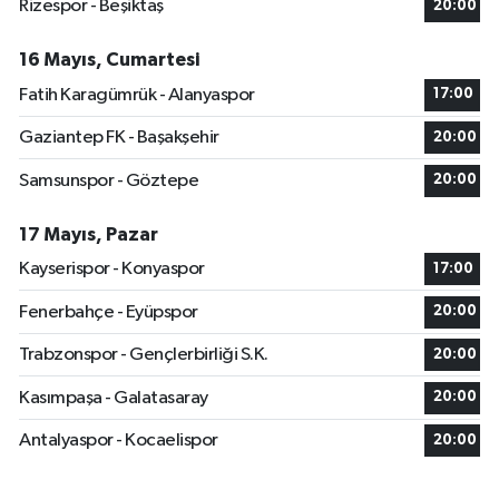
Rizespor - Beşiktaş
20:00
16 Mayıs, Cumartesi
Fatih Karagümrük - Alanyaspor
17:00
Gaziantep FK - Başakşehir
20:00
Samsunspor - Göztepe
20:00
17 Mayıs, Pazar
Kayserispor - Konyaspor
17:00
Fenerbahçe - Eyüpspor
20:00
Trabzonspor - Gençlerbirliği S.K.
20:00
Kasımpaşa - Galatasaray
20:00
Antalyaspor - Kocaelispor
20:00