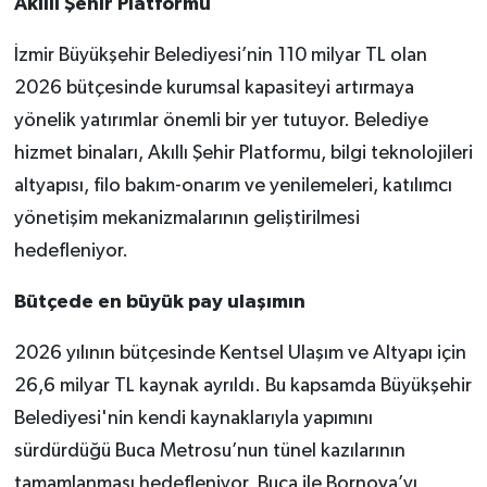
Akıllı Şehir Platformu
İzmir Büyükşehir Belediyesi’nin 110 milyar TL olan
2026 bütçesinde kurumsal kapasiteyi artırmaya
yönelik yatırımlar önemli bir yer tutuyor. Belediye
hizmet binaları, Akıllı Şehir Platformu, bilgi teknolojileri
altyapısı, filo bakım-onarım ve yenilemeleri, katılımcı
yönetişim mekanizmalarının geliştirilmesi
hedefleniyor.
Bütçede en büyük pay ulaşımın
2026 yılının bütçesinde Kentsel Ulaşım ve Altyapı için
26,6 milyar TL kaynak ayrıldı. Bu kapsamda Büyükşehir
Belediyesi'nin kendi kaynaklarıyla yapımını
sürdürdüğü Buca Metrosu’nun tünel kazılarının
tamamlanması hedefleniyor. Buca ile Bornova’yı