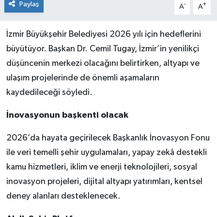
Paylaş
-
+
A
A
İzmir Büyükşehir Belediyesi 2026 yılı için hedeflerini
büyütüyor. Başkan Dr. Cemil Tugay, İzmir’in yenilikçi
düşüncenin merkezi olacağını belirtirken, altyapı ve
ulaşım projelerinde de önemli aşamaların
kaydedileceği söyledi.
İnovasyonun başkenti olacak
2026’da hayata geçirilecek Başkanlık İnovasyon Fonu
ile veri temelli şehir uygulamaları, yapay zekâ destekli
kamu hizmetleri, iklim ve enerji teknolojileri, sosyal
inovasyon projeleri, dijital altyapı yatırımları, kentsel
deney alanları desteklenecek.