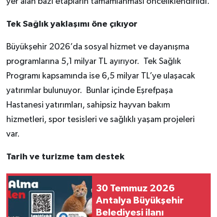
yer alan bazı etapların tamamlanması önceliklendirildi.
Tek Sağlık yaklaşımı öne çıkıyor
Büyükşehir 2026’da sosyal hizmet ve dayanışma
programlarına 5,1 milyar TL ayırıyor. Tek Sağlık
Programı kapsamında ise 6,5 milyar TL’ye ulaşacak
yatırımlar bulunuyor. Bunlar içinde Eşrefpaşa
Hastanesi yatırımları, sahipsiz hayvan bakım
hizmetleri, spor tesisleri ve sağlıklı yaşam projeleri
var.
Tarih ve turizme tam destek
30 Temmuz 2026
Antalya Büyükşehir
Belediyesi ilanı