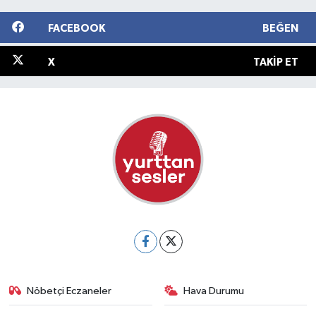
FACEBOOK
BEĞEN
X
TAKIP ET
Nöbetçi Eczaneler
Hava Durumu