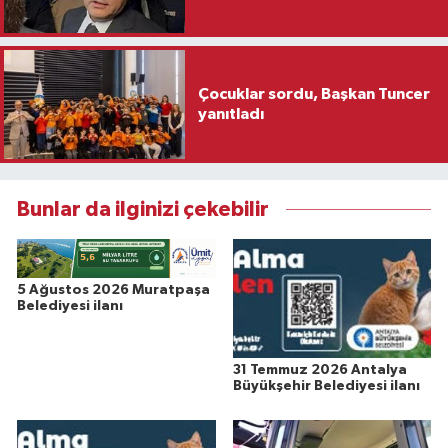
Çocuklar sordu, Başkan Tuncer
yanıtladı
Bunlar da ilginizi çekebilir
5 Ağustos 2026 Muratpaşa
Belediyesi ilanı
31 Temmuz 2026 Antalya
Büyükşehir Belediyesi ilanı