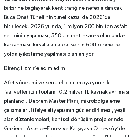
birbirine bağlayarak kent trafiğine nefes aldıracak
Buca Onat Tüneli’nin tünel kazısı da 2026’da
bitirilecek. 2026 yılında, 1 milyon 200 bin ton asfalt
seriminin yapılması, 550 bin metrekare yolun parke
kaplanması, kırsal alanlarda ise bin 600 kilometre
yolda iyileştirme yapılması planlanıyor.
Dirençli İzmir’e adım adım
Afet yönetimi ve kentsel planlamaya yönelik
faaliyetler için toplam 10,2 milyar TL kaynak ayrılması
planlandı. Deprem Master Planı, mikrobölgeleme
çalışmaları, itfaiye altyapısının güçlendirilmesi, yeşil
alan düzenlemeleri, kentsel dönüşüm projelerinde
Gaziemir Aktepe–Emrez ve Karşıyaka Örnekköy’de