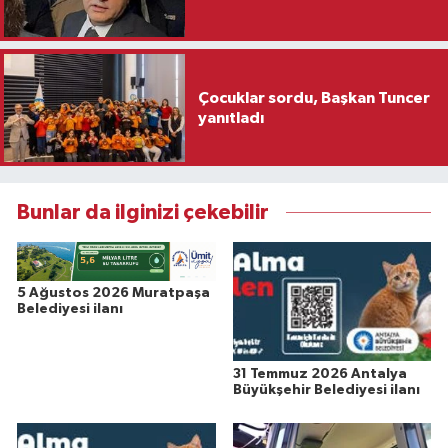
Çocuklar sordu, Başkan Tuncer
yanıtladı
Bunlar da ilginizi çekebilir
5 Ağustos 2026 Muratpaşa
Belediyesi ilanı
31 Temmuz 2026 Antalya
Büyükşehir Belediyesi ilanı