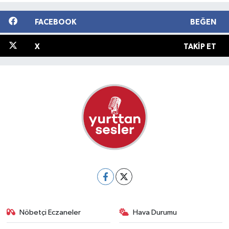
FACEBOOK
BEĞEN
X
TAKIP ET
Nöbetçi Eczaneler
Hava Durumu