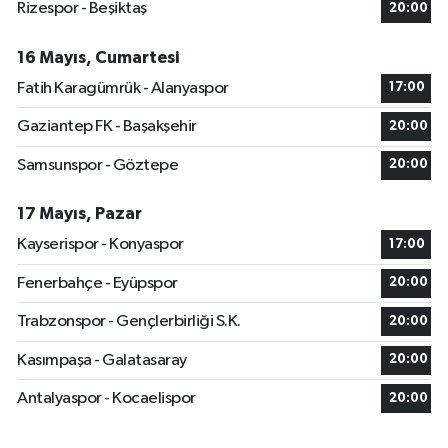
Rizespor - Beşiktaş
20:00
16 Mayıs, Cumartesi
Fatih Karagümrük - Alanyaspor
17:00
Gaziantep FK - Başakşehir
20:00
Samsunspor - Göztepe
20:00
17 Mayıs, Pazar
Kayserispor - Konyaspor
17:00
Fenerbahçe - Eyüpspor
20:00
Trabzonspor - Gençlerbirliği S.K.
20:00
Kasımpaşa - Galatasaray
20:00
Antalyaspor - Kocaelispor
20:00