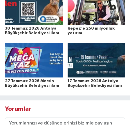
30 Temmuz 2026 Antalya
Kepez'e 250 milyonluk
Büyükşehir Belediyesi ilanı
yatırım
27 Temmuz 2026 Mersin
17 Temmuz 2026 Antalya
Büyükşehir Belediyesi ilanı
Büyükşehir Belediyesi ilanı
Yorumlar