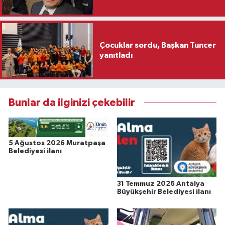
Çocuklar sordu, Başkan Tuncer
yanıtladı
Bunlar da ilginizi çekebilir
5 Ağustos 2026 Muratpaşa
Belediyesi ilanı
31 Temmuz 2026 Antalya
Büyükşehir Belediyesi ilanı