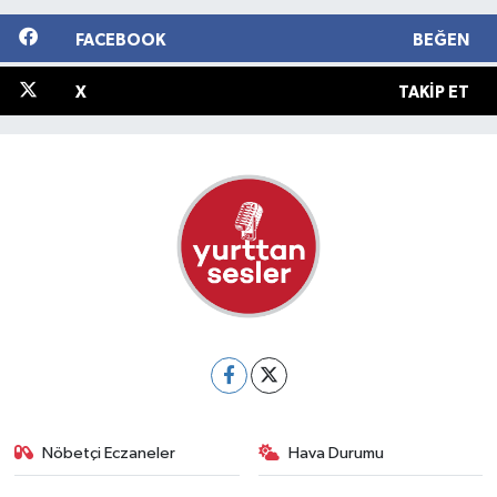
FACEBOOK
BEĞEN
X
TAKIP ET
Nöbetçi Eczaneler
Hava Durumu