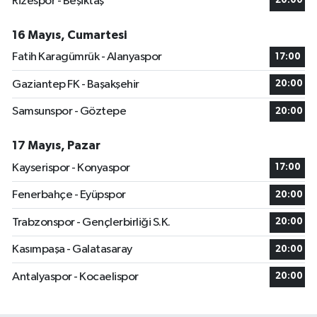
Rizespor - Beşiktaş
20:00
16 Mayıs, Cumartesi
Fatih Karagümrük - Alanyaspor
17:00
Gaziantep FK - Başakşehir
20:00
Samsunspor - Göztepe
20:00
17 Mayıs, Pazar
Kayserispor - Konyaspor
17:00
Fenerbahçe - Eyüpspor
20:00
Trabzonspor - Gençlerbirliği S.K.
20:00
Kasımpaşa - Galatasaray
20:00
Antalyaspor - Kocaelispor
20:00