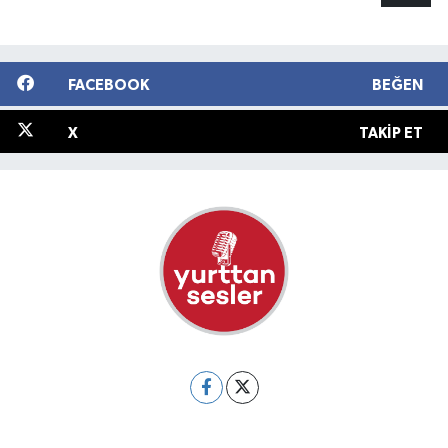
FACEBOOK
BEĞEN
X
TAKIP ET