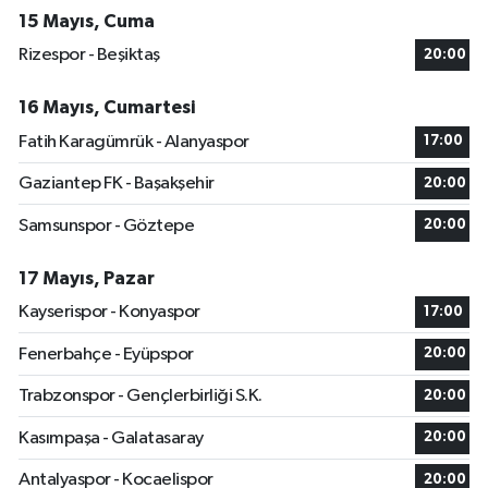
15 Mayıs, Cuma
Rizespor - Beşiktaş
20:00
16 Mayıs, Cumartesi
Fatih Karagümrük - Alanyaspor
17:00
Gaziantep FK - Başakşehir
20:00
Samsunspor - Göztepe
20:00
17 Mayıs, Pazar
Kayserispor - Konyaspor
17:00
Fenerbahçe - Eyüpspor
20:00
Trabzonspor - Gençlerbirliği S.K.
20:00
Kasımpaşa - Galatasaray
20:00
Antalyaspor - Kocaelispor
20:00