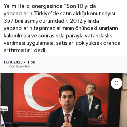
Yalım Halıcı önergesinde “Son 10 yılda
yabancıların Türkiye'de satın aldığı konut sayısı
357 bini aşmış durumdadır. 2012 yılında
yabancıların taşınmaz alımının önündeki sınırların
kaldırılması ve sonrasında parayla vatandaşlık
verilmesi uygulaması, satışları çok yüksek oranda
arttırmıştır” dedi.
11.10.2023 - 11:58
YAYINLANMA