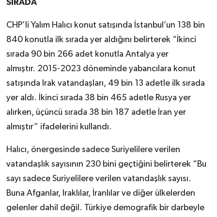
SIRADA
CHP’li Yalım Halıcı konut satışında İstanbul’un 138 bin
840 konutla ilk sırada yer aldığını belirterek “İkinci
sırada 90 bin 266 adet konutla Antalya yer
almıştır. 2015-2023 döneminde yabancılara konut
satışında Irak vatandaşları, 49 bin 13 adetle ilk sırada
yer aldı. İkinci sırada 38 bin 465 adetle Rusya yer
alırken, üçüncü sırada 38 bin 187 adetle İran yer
almıştır” ifadelerini kullandı.
Halıcı, önergesinde sadece Suriyelilere verilen
vatandaşlık sayısının 230 bini geçtiğini belirterek “Bu
sayı sadece Suriyelilere verilen vatandaşlık sayısı.
Buna Afganlar, Iraklılar, İranlılar ve diğer ülkelerden
gelenler dahil değil. Türkiye demografik bir darbeyle