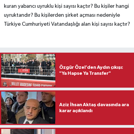
kuran yabancı uyruklu kişi sayısı kaçtır? Bu kişiler hangi
uyruktandır? Bu kişilerden şirket açması nedeniyle
Türkiye Cumhuriyeti Vatandaşlığı alan kişi sayısı kaçtır?
Özgür Özel’den Aydın çıkışı:
"Ya Hapse Ya Transfer"
Aziz İhsan Aktaş davasında ara
karar açıklandı