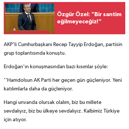
Özgür Özel: "Bir santim
eğilmeyeceğiz!"
AKP'li Cumhurbaşkanı Recep Tayyip Erdoğan, partisin
grup toplantısında konuştu.
Erdoğan'ın konuşmasından bazı kısımlar şöyle:
''Hamdolsun AK Parti her geçen gün güçleniyor. Yeni
katılımlarla daha da güçleniyor.
Hangi unvanda olursak olalım, biz bu millete
sevdalıyız, biz bu ülkeye sevdalıyız. Kalbimiz Türkiye
için atıyor.