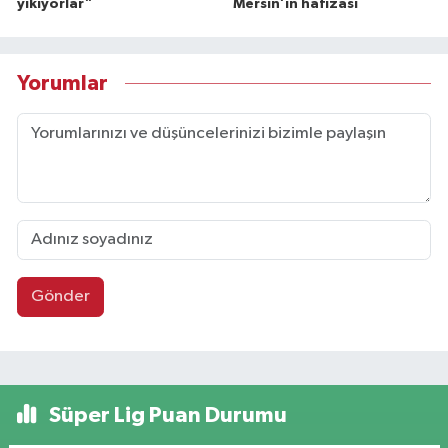
yıkıyorlar”
Mersin’in hafızası
Yorumlar
Gönder
Süper Lig Puan Durumu