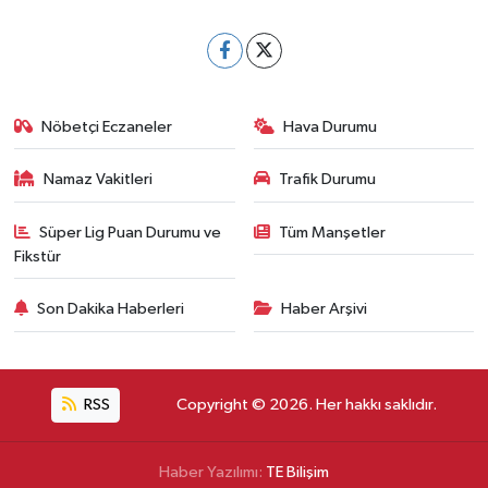
Nöbetçi Eczaneler
Hava Durumu
Namaz Vakitleri
Trafik Durumu
Süper Lig Puan Durumu ve
Tüm Manşetler
Fikstür
Son Dakika Haberleri
Haber Arşivi
RSS
Copyright © 2026. Her hakkı saklıdır.
Haber Yazılımı:
TE Bilişim