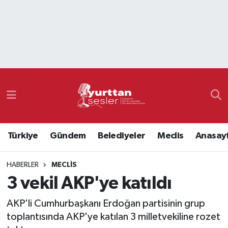
Nöbetçi Eczaneler
Hava Durumu
Namaz Vakitleri
Trafik Durumu
Türkiye
Gündem
Belediyeler
Meclis
Anasay
Süper Lig Puan Durumu ve Fikstür
HABERLER
MECLIS
Tüm Manşetler
3 vekil AKP'ye katıldı
Son Dakika Haberleri
AKP'li Cumhurbaşkanı Erdoğan partisinin grup
toplantısında AKP'ye katılan 3 milletvekiline rozet
Haber Arşivi