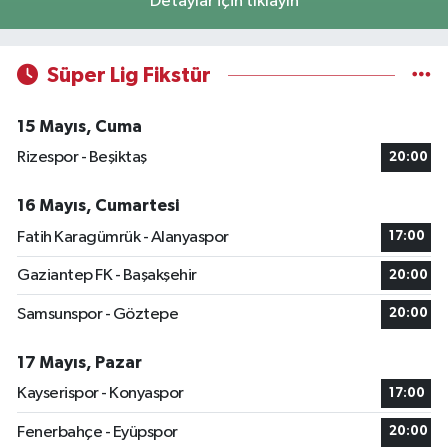
Detaylar için tıklayın
Süper Lig Fikstür
15 Mayıs, Cuma
Rizespor - Beşiktaş
20:00
16 Mayıs, Cumartesi
Fatih Karagümrük - Alanyaspor
17:00
Gaziantep FK - Başakşehir
20:00
Samsunspor - Göztepe
20:00
17 Mayıs, Pazar
Kayserispor - Konyaspor
17:00
Fenerbahçe - Eyüpspor
20:00