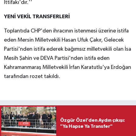
İttifakı'dır.''
YENİ VEKİL TRANSFERLERİ
Toplantıda CHP'den ihracının istenmesi üzerine istifa
eden Mersin Milletvekili Hasan Ufuk Çakır, Gelecek
Partisi'nden istifa ederek bağımsız milletvekili olan İsa
Mesih Şahin ve DEVA Partisi'nden istifa eden
Kahramanmaraş Milletvekili İrfan Karatutlu'ya Erdoğan
tarafından rozet takıldı.
Özgür Özel’den Aydın çıkışı:
"Ya Hapse Ya Transfer"