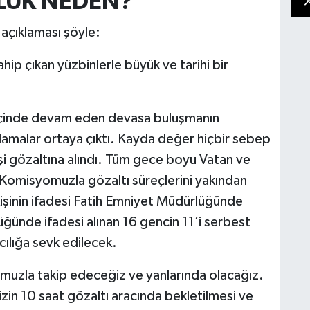
LÜK NEDEN?'
 açıklaması şöyle:
hip çıkan yüzbinlerle büyük ve tarihi bir
 içinde devam eden devasa buluşmanın
ulamalar ortaya çıktı. Kayda değer hiçbir sebep
i gözaltına alındı. Tüm gece boyu Vatan ve
Komisyomuzla gözaltı süreçlerini yakından
 kişinin ifadesi Fatih Emniyet Müdürlüğünde
ünde ifadesi alınan 16 gencin 11’i serbest
cılığa sevk edilecek.
muzla takip edeceğiz ve yanlarında olacağız.
zin 10 saat gözaltı aracında bekletilmesi ve