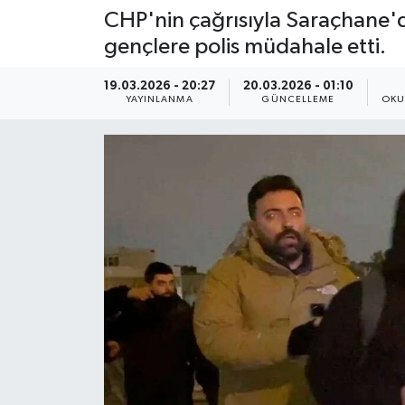
CHP'nin çağrısıyla Saraçhane'
gençlere polis müdahale etti.
19.03.2026 - 20:27
20.03.2026 - 01:10
YAYINLANMA
GÜNCELLEME
OKU