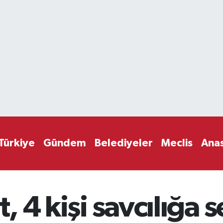
Türkiye
Gündem
Belediyeler
Meclis
Ana
t, 4 kişi savcılığa 