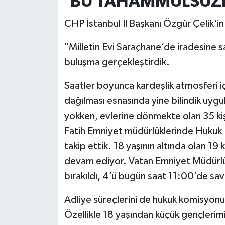
'BU TAHAMMÜLSÜZ
CHP İstanbul İl Başkanı Özgür Çelik'in
"Milletin Evi Saraçhane’de iradesine sa
buluşma gerçekleştirdik.
Saatler boyunca kardeşlik atmosferi
dağılması esnasında yine bilindik uyg
yokken, evlerine dönmekte olan 35 kiş
Fatih Emniyet müdürlüklerinde Hukuk 
takip ettik. 18 yaşının altında olan 19
devam ediyor. Vatan Emniyet Müdürlüğ
bırakıldı, 4’ü bugün saat 11:00’de sav
Adliye süreçlerini de hukuk komisyonu
Özellikle 18 yaşından küçük gençlerimi