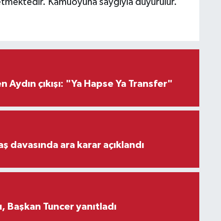
 etmektedir. Kamuoyuna saygıyla duyurulur."
 Aydın çıkışı: "Ya Hapse Ya Transfer"
aş davasında ara karar açıklandı
, Başkan Tuncer yanıtladı