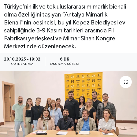
Türkiye’nin ilk ve tek uluslararası mimarlık bienali
olma özelliğini taşıyan “Antalya Mimarlık
Bienali”nin beşincisi, bu yıl Kepez Belediyesi ev
sahipliğinde 3-9 Kasım tarihleri arasında Pil
Fabrikası yerleşkesi ve Mimar Sinan Kongre
Merkezi’nde düzenlenecek.
20.10.2025 - 19:32
6 DK
YAYINLANMA
OKUNMA SÜRESI