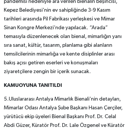
pandemisi nedeniyle ara verilen bienalin beşincisi,
Kepez Belediyesi’nin ev sahipliğinde 3-9 Kasım
tarihleri arasında Pil Fabrikası yerleşkesi ve Mimar
Sinan Kongre Merkezi’nde yapılacak. “Arada”
temasıyla düzenlenecek olan bienal, mimarlığın yanı
sıra sanat, kültür, tasarım, planlama gibi alanların
temsilcilerinin mimarlığa ve kente disiplinler arası
bakış açısı getiren eserleri ve konuşmaları
ziyaretçilere zengin bir içerik sunacak.
KAMUOYUNA TANITILDI
5.Uluslararası Antalya Mimarlık Bienali’nin detayları,
Mimarlar Odası Antalya Şube Başkanı Hasan Çerçiler,
yürütücü ekip üyeleri Bienal Başkanı Prof. Dr. Celal
Abdi Güzer, Küratör Prof. Dr. Lale Özgenel ve Küratör