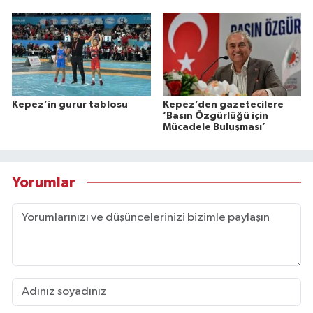
Kepez’in gurur tablosu
Kepez’den gazetecilere
‘Basın Özgürlüğü için
Mücadele Buluşması’
Yorumlar