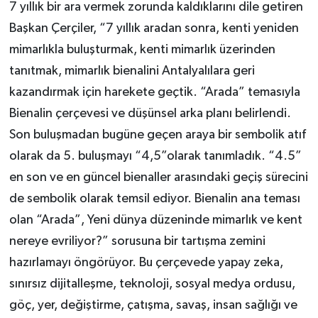
7 yıllık bir ara vermek zorunda kaldıklarını dile getiren
Başkan Çerçiler, “7 yıllık aradan sonra, kenti yeniden
mimarlıkla buluşturmak, kenti mimarlık üzerinden
tanıtmak, mimarlık bienalini Antalyalılara geri
kazandırmak için harekete geçtik. “Arada” temasıyla
Bienalin çerçevesi ve düşünsel arka planı belirlendi.
Son buluşmadan bugüne geçen araya bir sembolik atıf
olarak da 5. buluşmayı “4,5”olarak tanımladık. “4.5”
en son ve en güncel bienaller arasındaki geçiş sürecini
de sembolik olarak temsil ediyor. Bienalin ana teması
olan “Arada”, Yeni dünya düzeninde mimarlık ve kent
nereye evriliyor?” sorusuna bir tartışma zemini
hazırlamayı öngörüyor. Bu çerçevede yapay zeka,
sınırsız dijitalleşme, teknoloji, sosyal medya ordusu,
göç, yer, değiştirme, çatışma, savaş, insan sağlığı ve