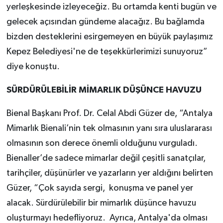
yerleşkesinde izleyeceğiz. Bu ortamda kenti bugün ve
gelecek açısından gündeme alacağız. Bu bağlamda
bizden desteklerini esirgemeyen en büyük paylaşımız
Kepez Belediyesi'ne de teşekkürlerimizi sunuyoruz”
diye konuştu.
SÜRDÜRÜLEBİLİR MİMARLIK DÜŞÜNCE HAVUZU
Bienal Başkanı Prof. Dr. Celal Abdi Güzer de, “Antalya
Mimarlık Bienali’nin tek olmasının yanı sıra uluslararası
olmasının son derece önemli olduğunu vurguladı.
Bienaller’de sadece mimarlar değil çeşitli sanatçılar,
tarihçiler, düşünürler ve yazarların yer aldığını belirten
Güzer, “Çok sayıda sergi, konuşma ve panel yer
alacak. Sürdürülebilir bir mimarlık düşünce havuzu
oluşturmayı hedefliyoruz. Ayrıca, Antalya'da olması