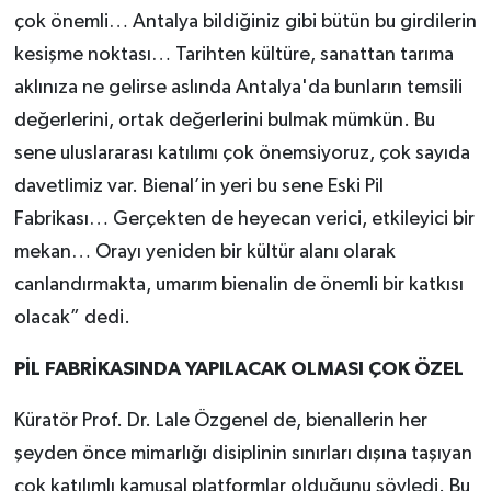
çok önemli… Antalya bildiğiniz gibi bütün bu girdilerin
kesişme noktası… Tarihten kültüre, sanattan tarıma
aklınıza ne gelirse aslında Antalya'da bunların temsili
değerlerini, ortak değerlerini bulmak mümkün. Bu
sene uluslararası katılımı çok önemsiyoruz, çok sayıda
davetlimiz var. Bienal’in yeri bu sene Eski Pil
Fabrikası… Gerçekten de heyecan verici, etkileyici bir
mekan… Orayı yeniden bir kültür alanı olarak
canlandırmakta, umarım bienalin de önemli bir katkısı
olacak” dedi.
PİL FABRİKASINDA YAPILACAK OLMASI ÇOK ÖZEL
Küratör Prof. Dr. Lale Özgenel de, bienallerin her
şeyden önce mimarlığı disiplinin sınırları dışına taşıyan
çok katılımlı kamusal platformlar olduğunu söyledi. Bu