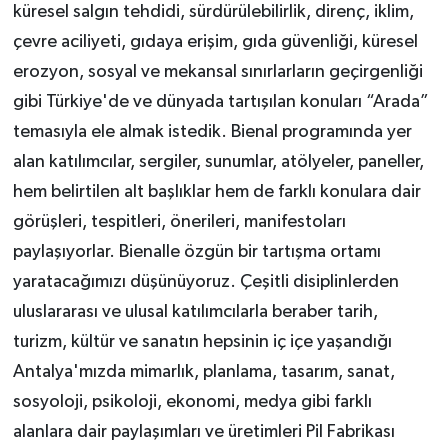
küresel salgın tehdidi, sürdürülebilirlik, direnç, iklim,
çevre aciliyeti, gıdaya erişim, gıda güvenliği, küresel
erozyon, sosyal ve mekansal sınırlarların geçirgenliği
gibi Türkiye'de ve dünyada tartışılan konuları “Arada”
temasıyla ele almak istedik. Bienal programında yer
alan katılımcılar, sergiler, sunumlar, atölyeler, paneller,
hem belirtilen alt başlıklar hem de farklı konulara dair
görüşleri, tespitleri, önerileri, manifestoları
paylaşıyorlar. Bienalle özgün bir tartışma ortamı
yaratacağımızı düşünüyoruz. Çeşitli disiplinlerden
uluslararası ve ulusal katılımcılarla beraber tarih,
turizm, kültür ve sanatın hepsinin iç içe yaşandığı
Antalya'mızda mimarlık, planlama, tasarım, sanat,
sosyoloji, psikoloji, ekonomi, medya gibi farklı
alanlara dair paylaşımları ve üretimleri Pil Fabrikası