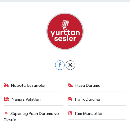
Nöbetçi Eczaneler
Hava Durumu
Namaz Vakitleri
Trafik Durumu
Süper Lig Puan Durumu ve
Tüm Manşetler
Fikstür