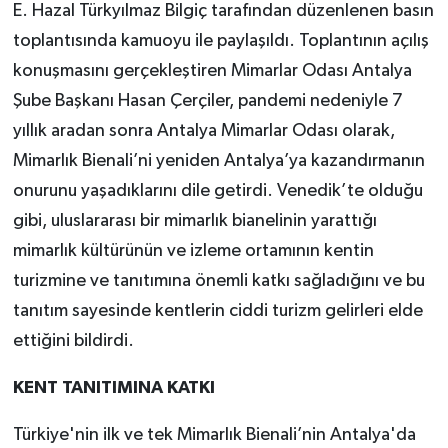
E. Hazal Türkyılmaz Bilgiç tarafından düzenlenen basın
toplantısında kamuoyu ile paylaşıldı. Toplantının açılış
konuşmasını gerçekleştiren Mimarlar Odası Antalya
Şube Başkanı Hasan Çerçiler, pandemi nedeniyle 7
yıllık aradan sonra Antalya Mimarlar Odası olarak,
Mimarlık Bienali’ni yeniden Antalya’ya kazandırmanın
onurunu yaşadıklarını dile getirdi. Venedik’te olduğu
gibi, uluslararası bir mimarlık bianelinin yarattığı
mimarlık kültürünün ve izleme ortamının kentin
turizmine ve tanıtımına önemli katkı sağladığını ve bu
tanıtım sayesinde kentlerin ciddi turizm gelirleri elde
ettiğini bildirdi.
KENT TANITIMINA KATKI
Türkiye'nin ilk ve tek Mimarlık Bienali’nin Antalya'da