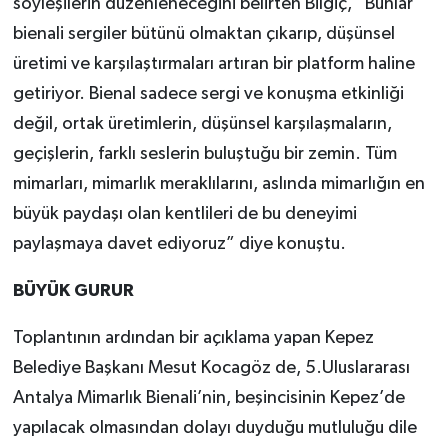
söyleşilerin düzenleneceğini belirten Bilgiç, “Bunlar
bienali sergiler bütünü olmaktan çıkarıp, düşünsel
üretimi ve karşılaştırmaları artıran bir platform haline
getiriyor. Bienal sadece sergi ve konuşma etkinliği
değil, ortak üretimlerin, düşünsel karşılaşmaların,
geçişlerin, farklı seslerin buluştuğu bir zemin. Tüm
mimarları, mimarlık meraklılarını, aslında mimarlığın en
büyük paydaşı olan kentlileri de bu deneyimi
paylaşmaya davet ediyoruz” diye konuştu.
BÜYÜK GURUR
Toplantının ardından bir açıklama yapan Kepez
Belediye Başkanı Mesut Kocagöz de, 5.Uluslararası
Antalya Mimarlık Bienali’nin, beşincisinin Kepez’de
yapılacak olmasından dolayı duyduğu mutluluğu dile