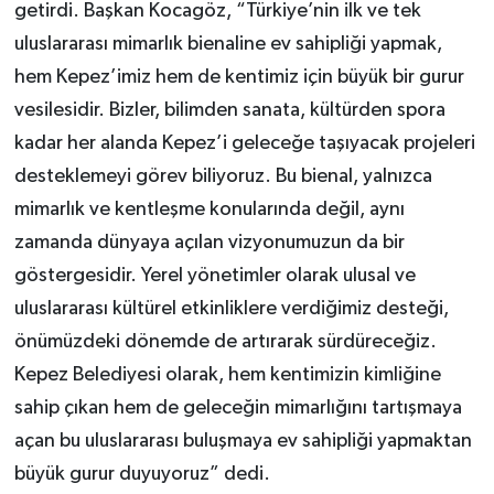
getirdi. Başkan Kocagöz, “Türkiye’nin ilk ve tek
uluslararası mimarlık bienaline ev sahipliği yapmak,
hem Kepez’imiz hem de kentimiz için büyük bir gurur
vesilesidir. Bizler, bilimden sanata, kültürden spora
kadar her alanda Kepez’i geleceğe taşıyacak projeleri
desteklemeyi görev biliyoruz. Bu bienal, yalnızca
mimarlık ve kentleşme konularında değil, aynı
zamanda dünyaya açılan vizyonumuzun da bir
göstergesidir. Yerel yönetimler olarak ulusal ve
uluslararası kültürel etkinliklere verdiğimiz desteği,
önümüzdeki dönemde de artırarak sürdüreceğiz.
Kepez Belediyesi olarak, hem kentimizin kimliğine
sahip çıkan hem de geleceğin mimarlığını tartışmaya
açan bu uluslararası buluşmaya ev sahipliği yapmaktan
büyük gurur duyuyoruz” dedi.