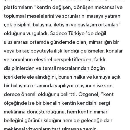
platformların “kentin değişen, dönüşen mekansal ve
toplumsal meselelerini ve sorunlarını masaya yatıran
çok disiplinli buluşma, iletişim ve paylaşım ortamları”
olduğunu vurguladı. Sadece Türkiye ‘de değil
uluslararası ortamda gündemde olan, mimarlığın bir
veya birkaç boyutuyla ilişkilendiği gelişmeler, konular
ve sorunların eleştirel perspektiflerden, farklı
disiplinlerden ve temsil mecralarından özgün
içeriklerle ele alındığını, bunun halka ve kamuya açık
bir buluşma ortamında yapılıyor oluşunun ise son
derece önemli olduğunu belirtti. Özgenel, “kent
ölçeğinde ise bir bienalin kentin kendisini sergi
mekânına dönüştürdüğünü, hem kentin mimari
belleğini görünür kıldığını hem de geleceğe dair
mekânsal vizyonların tartışılmasına zemin