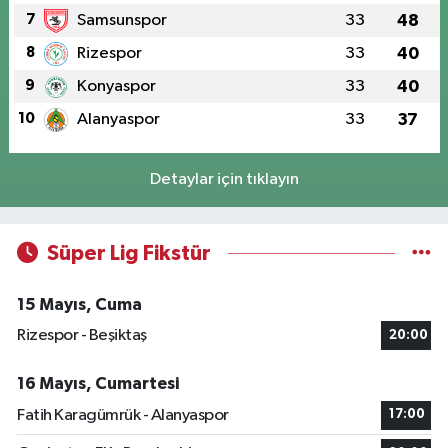
7
Samsunspor
33
48
8
Rizespor
33
40
9
Konyaspor
33
40
10
Alanyaspor
33
37
Detaylar için tıklayın
Süper Lig Fikstür
15 Mayıs, Cuma
Rizespor - Beşiktaş
20:00
16 Mayıs, Cumartesi
Fatih Karagümrük - Alanyaspor
17:00