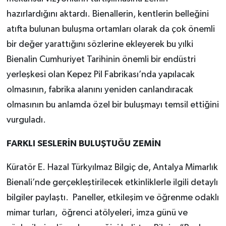
hazırlardığını aktardı. Bienallerin, kentlerin belleğini
atıfta bulunan buluşma ortamları olarak da çok önemli
bir değer yarattığını sözlerine ekleyerek bu yılki
Bienalin Cumhuriyet Tarihinin önemli bir endüstri
yerleşkesi olan Kepez Pil Fabrikası’nda yapılacak
olmasının, fabrika alanını yeniden canlandıracak
olmasının bu anlamda özel bir buluşmayı temsil ettiğini
vurguladı.
FARKLI SESLERİN BULUŞTUĞU ZEMİN
Küratör E. Hazal Türkyılmaz Bilgiç de, Antalya Mimarlık
Bienali’nde gerçekleştirilecek etkinliklerle ilgili detaylı
bilgiler paylaştı. Paneller, etkileşim ve öğrenme odaklı
mimar turları, öğrenci atölyeleri, imza günü ve