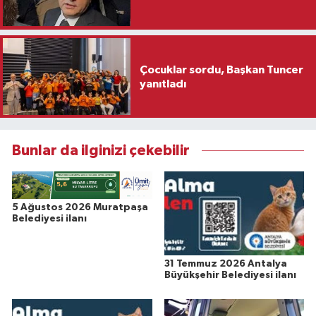
Çocuklar sordu, Başkan Tuncer
yanıtladı
Bunlar da ilginizi çekebilir
5 Ağustos 2026 Muratpaşa
Belediyesi ilanı
31 Temmuz 2026 Antalya
Büyükşehir Belediyesi ilanı