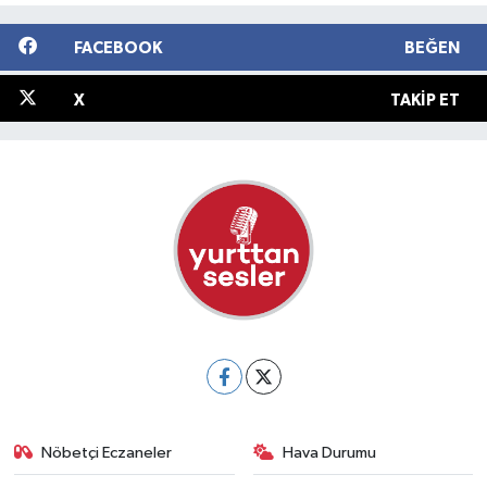
FACEBOOK
BEĞEN
X
TAKIP ET
Nöbetçi Eczaneler
Hava Durumu