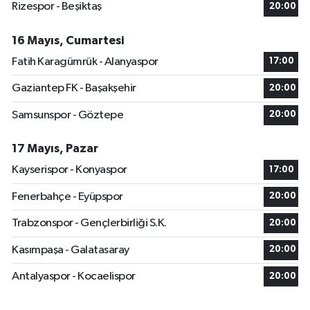
Rizespor - Beşiktaş
20:00
16 Mayıs, Cumartesi
Fatih Karagümrük - Alanyaspor
17:00
Gaziantep FK - Başakşehir
20:00
Samsunspor - Göztepe
20:00
17 Mayıs, Pazar
Kayserispor - Konyaspor
17:00
Fenerbahçe - Eyüpspor
20:00
Trabzonspor - Gençlerbirliği S.K.
20:00
Kasımpaşa - Galatasaray
20:00
Antalyaspor - Kocaelispor
20:00