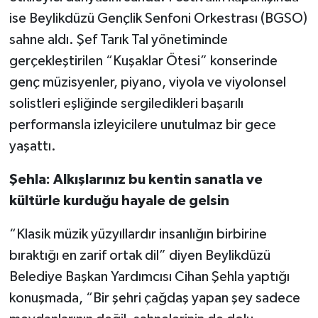
ise Beylikdüzü Gençlik Senfoni Orkestrası (BGSO)
sahne aldı. Şef Tarık Tal yönetiminde
gerçekleştirilen “Kuşaklar Ötesi” konserinde
genç müzisyenler, piyano, viyola ve viyolonsel
solistleri eşliğinde sergiledikleri başarılı
performansla izleyicilere unutulmaz bir gece
yaşattı.
Şehla: Alkışlarınız bu kentin sanatla ve
kültürle kurduğu hayale de gelsin
“Klasik müzik yüzyıllardır insanlığın birbirine
bıraktığı en zarif ortak dil” diyen Beylikdüzü
Belediye Başkan Yardımcısı Cihan Şehla yaptığı
konuşmada, “Bir şehri çağdaş yapan şey sadece