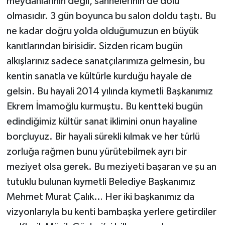
meydanlarının değil, sahnelerinin de dolu
olmasıdır. 3 gün boyunca bu salon doldu taştı. Bu
ne kadar doğru yolda olduğumuzun en büyük
kanıtlarından birisidir. Sizden ricam bugün
alkışlarınız sadece sanatçılarımıza gelmesin, bu
kentin sanatla ve kültürle kurduğu hayale de
gelsin. Bu hayali 2014 yılında kıymetli Başkanımız
Ekrem İmamoğlu kurmuştu. Bu kentteki bugün
edindiğimiz kültür sanat iklimini onun hayaline
borçluyuz. Bir hayali sürekli kılmak ve her türlü
zorluğa rağmen bunu yürütebilmek ayrı bir
meziyet olsa gerek. Bu meziyeti başaran ve şu an
tutuklu bulunan kıymetli Belediye Başkanımız
Mehmet Murat Çalık… Her iki başkanımız da
vizyonlarıyla bu kenti bambaşka yerlere getirdiler