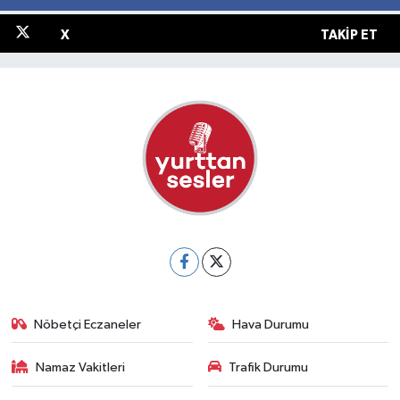
X
TAKIP ET
Nöbetçi Eczaneler
Hava Durumu
Namaz Vakitleri
Trafik Durumu