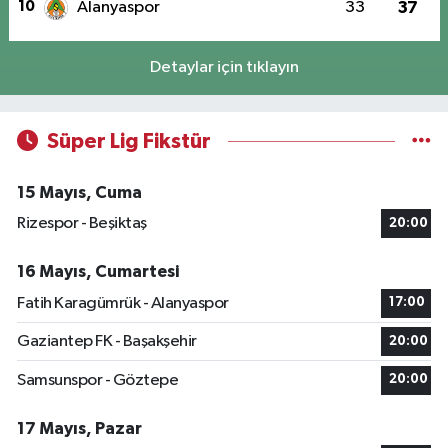
10
Alanyaspor
33
37
Detaylar için tıklayın
Süper Lig Fikstür
15 Mayıs, Cuma
Rizespor - Beşiktaş
20:00
16 Mayıs, Cumartesi
Fatih Karagümrük - Alanyaspor
17:00
Gaziantep FK - Başakşehir
20:00
Samsunspor - Göztepe
20:00
17 Mayıs, Pazar