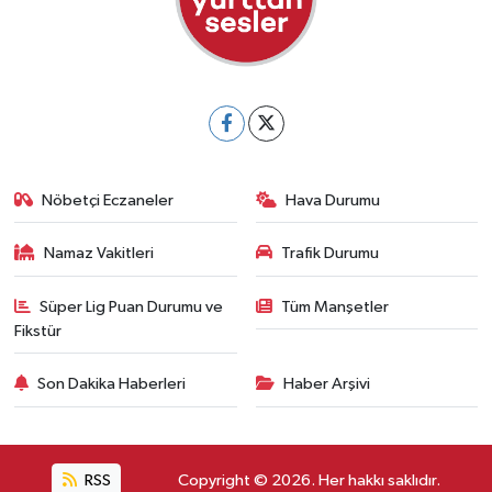
Nöbetçi Eczaneler
Hava Durumu
Namaz Vakitleri
Trafik Durumu
Süper Lig Puan Durumu ve
Tüm Manşetler
Fikstür
Son Dakika Haberleri
Haber Arşivi
RSS
Copyright © 2026. Her hakkı saklıdır.