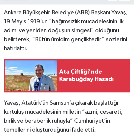
Ankara Büyükşehir Belediye (ABB) Başkanı Yavaş,
19 Mayıs 1919’un “bağımsızlık mücadelesinin ilk
adımı ve yeniden doğuşun simgesi” olduğunu
belirterek, “Bütün ümidim gençliktedir” sözlerini
hatırlattı.
Ata Çiftliği'nde
Karabuğday Hasadı
Yavaş, Atatürk’ün Samsun’a çıkarak başlattığı
kurtuluş mücadelesinin milletin “azmi, cesareti,
birlik ve beraberlik ruhuyla” Cumhuriyet’in
temellerini oluşturduğunu ifade etti.