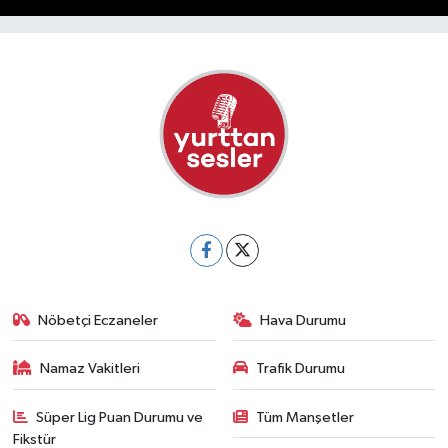
Nöbetçi Eczaneler
Hava Durumu
Namaz Vakitleri
Trafik Durumu
Süper Lig Puan Durumu ve
Tüm Manşetler
Fikstür