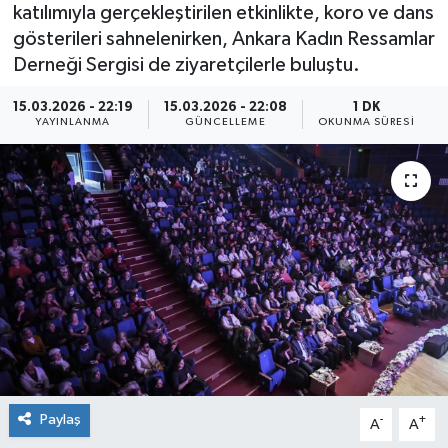
katılımıyla gerçekleştirilen etkinlikte, koro ve dans
gösterileri sahnelenirken, Ankara Kadın Ressamlar
Derneği Sergisi de ziyaretçilerle buluştu.
15.03.2026 - 22:19
15.03.2026 - 22:08
1 DK
YAYINLANMA
GÜNCELLEME
OKUNMA SÜRESI
Paylaş
-
+
A
A