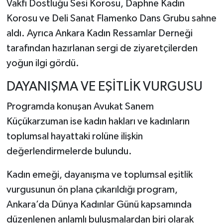
Vakfı Dostluğu Sesi Korosu, Daphne Kadın
Korosu ve Deli Sanat Flamenko Dans Grubu sahne
aldı. Ayrıca Ankara Kadın Ressamlar Derneği
tarafından hazırlanan sergi de ziyaretçilerden
yoğun ilgi gördü.
DAYANIŞMA VE EŞİTLİK VURGUSU
Programda konuşan Avukat Sanem
Küçükarzuman ise kadın hakları ve kadınların
toplumsal hayattaki rolüne ilişkin
değerlendirmelerde bulundu.
Kadın emeği, dayanışma ve toplumsal eşitlik
vurgusunun ön plana çıkarıldığı program,
Ankara’da Dünya Kadınlar Günü kapsamında
düzenlenen anlamlı buluşmalardan biri olarak