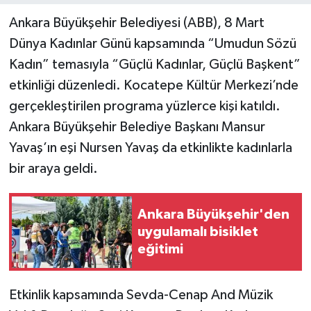
Ankara Büyükşehir Belediyesi (ABB), 8 Mart
Dünya Kadınlar Günü kapsamında “Umudun Sözü
Kadın” temasıyla “Güçlü Kadınlar, Güçlü Başkent”
etkinliği düzenledi. Kocatepe Kültür Merkezi’nde
gerçekleştirilen programa yüzlerce kişi katıldı.
Ankara Büyükşehir Belediye Başkanı Mansur
Yavaş’ın eşi Nursen Yavaş da etkinlikte kadınlarla
bir araya geldi.
Ankara Büyükşehir'den
uygulamalı bisiklet
eğitimi
Etkinlik kapsamında Sevda-Cenap And Müzik