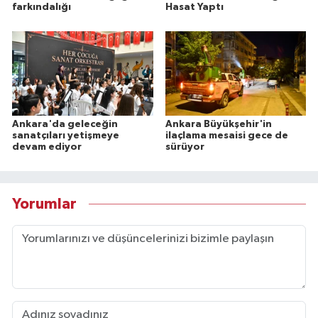
farkındalığı
Hasat Yaptı
Ankara'da geleceğin
Ankara Büyükşehir'in
sanatçıları yetişmeye
ilaçlama mesaisi gece de
devam ediyor
sürüyor
Yorumlar