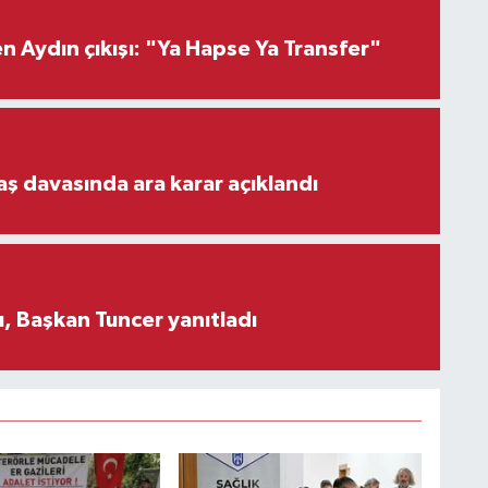
 Aydın çıkışı: "Ya Hapse Ya Transfer"
aş davasında ara karar açıklandı
, Başkan Tuncer yanıtladı