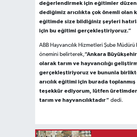
değerlendirmek için eğitimler düzen
dediğimiz arıcılıkta çok önemli olan
eğitimde size bildiğiniz şeyleri hatı
için bu eğitimi gerçekleştiriyoruz.”
ABB Hayvancılık Hizmetleri Şube Müdürü 
önemini belirterek,
“Ankara Büyükşehir 
olarak tarım ve hayvancılığı gelişti
gerçekleştiriyoruz ve bununla birlik
arıcılık eğitimi için burada toplanmı
teşekkür ediyorum, lütfen üretimden
tarım ve hayvancılıktadır”
dedi.