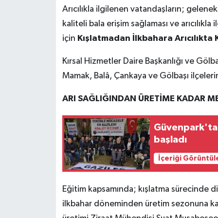
Arıcılıkla ilgilenen vatandaşların; gelen
kaliteli bala erişim sağlaması ve arıcılıkla 
için
Kışlatmadan İlkbahara Arıcılıkta 
Kırsal Hizmetler Daire Başkanlığı ve Gölba
Mamak, Balâ, Çankaya ve Gölbaşı ilçelerinde
ARI SAĞLIĞINDAN ÜRETİME KADAR M
Güvenpark'ta 
başladı
İçeriği Görüntül
Eğitim kapsamında; kışlatma sürecinde di
ilkbahar döneminden üretim sezonuna kadar; 