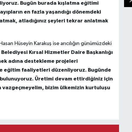
liyoruz. Bugün burada kışlatma eğitimi
 kayıpların en fazla yaşandığı dönemdeki
rlatmak, atladığınız şeyleri tekrar anlatmak
Hasan Hüseyin Karakuş ise arıcılığın günümüzdeki
Belediyesi Kırsal Hizmetler Daire Başkanlığı
rmek adına destekleme projeleri
te eğitim faaliyetleri düzenliyoruz. Bugünde
ş bulunuyoruz. Üretimi devam ettirdiğiniz için
 vazgeçmeyelim, bizim ülkemizin kurtuluşu