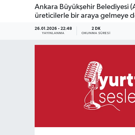
Ankara Büyükşehir Belediyesi (AB
üreticilerle bir araya gelmeye 
26.01.2026 - 22:48
2 DK
YAYINLANMA
OKUNMA SÜRESI