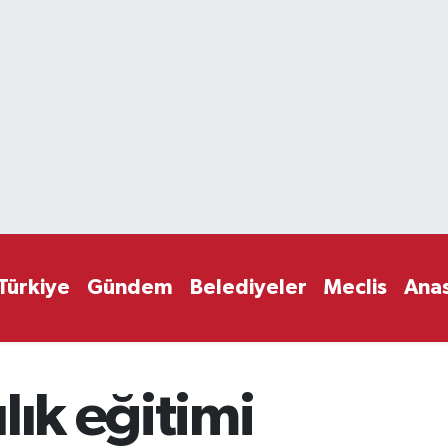
Türkiye
Gündem
Belediyeler
Meclis
Ana
lık eğitimi