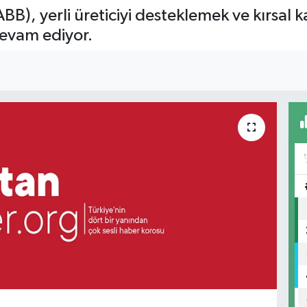
B), yerli üreticiyi desteklemek ve kırsal k
devam ediyor.