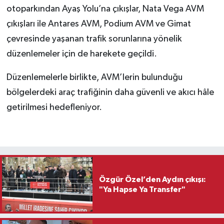
otoparkından Ayaş Yolu’na çıkışlar, Nata Vega AVM
çıkışları ile Antares AVM, Podium AVM ve Gimat
çevresinde yaşanan trafik sorunlarına yönelik
düzenlemeler için de harekete geçildi.
Düzenlemelerle birlikte, AVM’lerin bulunduğu
bölgelerdeki araç trafiğinin daha güvenli ve akıcı hâle
getirilmesi hedefleniyor.
Özgür Özel’den Aydın çıkışı:
"Ya Hapse Ya Transfer"