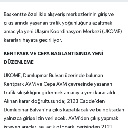
Başkentte özellikle alışveriş merkezlerinin giriş ve
çıkışlarında yaşanan trafik yoğunluğunu azaltmak
amacıyla yeni Ulaşım Koordinasyon Merkezi (UKOME)
kararları hayata geçiriliyor.
KENTPARK VE CEPA BAĞLANTISINDA YENİ
DÜZENLEME
UKOME, Dumlupınar Bulvarı üzerinde bulunan
Kentpark AVM ve Cepa AVM çevresinde yaşanan
trafik sıkışıklığını gidermek amacıyla yeni karar aldı.
Alınan karar doğrultusunda; 2123 Cadde’den
Dumlupınar Bulvarı’na çıkış kapatılacak ve bu noktadan
yalnızca girişe izin verilecek. AVM’den çıkış yapmak
isteyen araçlar ise, açık otopark içerisinden 2121