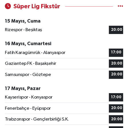
Süper Lig Fikstür
15 Mayıs, Cuma
Rizespor - Beşiktaş
20:00
16 Mayıs, Cumartesi
Fatih Karagümrük - Alanyaspor
17:00
Gaziantep FK - Başakşehir
20:00
Samsunspor - Göztepe
20:00
17 Mayıs, Pazar
Kayserispor - Konyaspor
17:00
Fenerbahçe - Eyüpspor
20:00
Trabzonspor - Gençlerbirliği S.K.
20:00