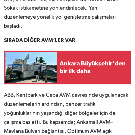
Sokak istikametine yönlendirilecek. Yeni
düzenlemeye yönelik yol genişletme çalışmaları
başladı.
SIRADA DİĞER AVM’LER VAR
Ankara Büyükşehir'den
bir ilk daha
ABB, Kentpark ve Cepa AVM çevresinde uygulanacak
düzenlemelerin ardından, benzer trafik
yoğunluklarının yaşandığı diğer bölgeler için de
çalışma başlattı. Bu kapsamda; Ankamall AVM–
Mevlana Bulvarı bağlantısı, Optimum AVM açık