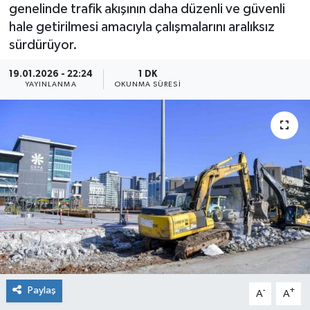
genelinde trafik akışının daha düzenli ve güvenli
hale getirilmesi amacıyla çalışmalarını aralıksız
sürdürüyor.
19.01.2026 - 22:24
1 DK
YAYINLANMA
OKUNMA SÜRESI
Paylaş
-
+
A
A