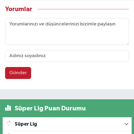
Yorumlar
Gönder
Süper Lig Puan Durumu
Süper Lig