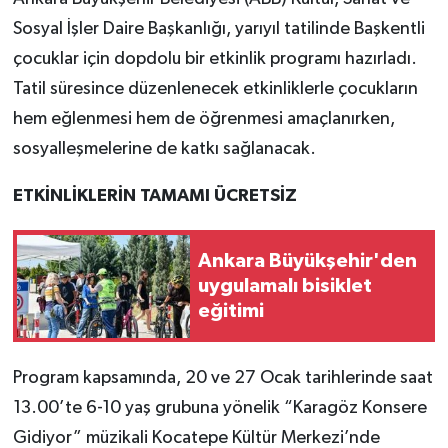
Sosyal İşler Daire Başkanlığı, yarıyıl tatilinde Başkentli
çocuklar için dopdolu bir etkinlik programı hazırladı.
Tatil süresince düzenlenecek etkinliklerle çocukların
hem eğlenmesi hem de öğrenmesi amaçlanırken,
sosyalleşmelerine de katkı sağlanacak.
ETKİNLİKLERİN TAMAMI ÜCRETSİZ
Ankara Büyükşehir'den
uygulamalı bisiklet
eğitimi
Program kapsamında, 20 ve 27 Ocak tarihlerinde saat
13.00’te 6-10 yaş grubuna yönelik “Karagöz Konsere
Gidiyor” müzikali Kocatepe Kültür Merkezi’nde