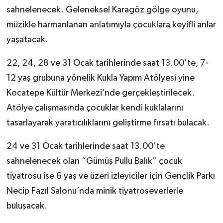
sahnelenecek. Geleneksel Karagöz gölge oyunu,
müzikle harmanlanan anlatımıyla çocuklara keyifli anlar
yaşatacak.
22, 24, 28 ve 31 Ocak tarihlerinde saat 13.00’te, 7-
12 yaş grubuna yönelik Kukla Yapım Atölyesi
yine
Kocatepe Kültür Merkezi’nde gerçekleştirilecek.
Atölye çalışmasında çocuklar kendi kuklalarını
tasarlayarak yaratıcılıklarını geliştirme fırsatı bulacak.
24 ve 31 Ocak tarihlerinde saat 13.00’te
sahnelenecek olan “Gümüş Pullu Balık” çocuk
tiyatrosu
ise 6 yaş ve üzeri izleyiciler için Gençlik Parkı
Necip Fazıl Salonu’nda minik tiyatroseverlerle
buluşacak.