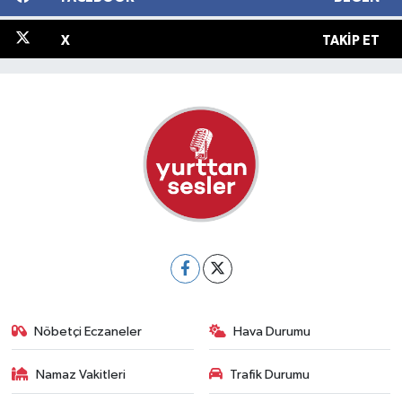
X
TAKIP ET
Nöbetçi Eczaneler
Hava Durumu
Namaz Vakitleri
Trafik Durumu