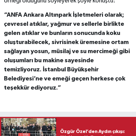
örneği olduğunu söyleyerek şöyle konuştu:
“ANFA Ankara Altınpark İşletmeleri olarak;
çevresel atıklar, yağmur ve sellerle birlikte
gelen atıklar ve bunların sonucunda koku
oluşturabilecek, sivrisinek üremesine ortam
sağlayan yosun, müsilaj ve su mercimeği gibi
oluşumları bu makine sayesinde
temizliyoruz. İstanbul Büyükşehir
Belediyesi’ne ve emeği geçen herkese çok
teşekkür ediyoruz.”
Özgür Özel’den Aydın çıkışı: