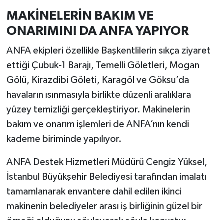
MAKİNELERİN BAKIM VE
ONARIMINI DA ANFA YAPIYOR
ANFA ekipleri özellikle Başkentlilerin sıkça ziyaret
ettiği Çubuk-1 Barajı, Temelli Göletleri, Mogan
Gölü, Kirazdibi Göleti, Karagöl ve Göksu’da
havaların ısınmasıyla birlikte düzenli aralıklara
yüzey temizliği gerçekleştiriyor. Makinelerin
bakım ve onarım işlemleri de ANFA’nın kendi
kademe biriminde yapılıyor.
ANFA Destek Hizmetleri Müdürü Cengiz Yüksel,
İstanbul Büyükşehir Belediyesi tarafından imalatı
tamamlanarak envantere dahil edilen ikinci
makinenin belediyeler arası iş birliğinin güzel bir