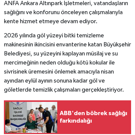
ANFA Ankara Altınpark İşletmeleri, vatandaşların
sağlığını ve konforunu önceleyen çalışmalarıyla
kente hizmet etmeye devam ediyor.
2026 yılında göl yüzeyi bitki temizleme
makinesinin ikincisini envanterine katan Büyükşehir
Belediyesi, su yüzeyini kaplayan müsilaj ve su
mercimeğinin neden olduğu kötü kokular ile
sivrisinek üremesini önlemek amacıyla nisan
ayından eylül ayının sonuna kadar göl ve
göletlerde temizlik çalışmaları gerçekleştiriyor.
ABB'den böbrek sağlığı
farkındalığı