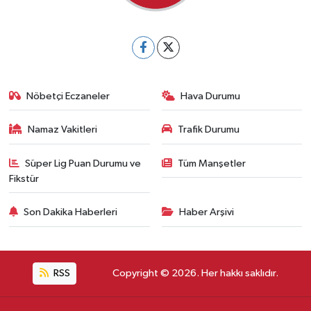
Nöbetçi Eczaneler
Hava Durumu
Namaz Vakitleri
Trafik Durumu
Süper Lig Puan Durumu ve
Tüm Manşetler
Fikstür
Son Dakika Haberleri
Haber Arşivi
RSS
Copyright © 2026. Her hakkı saklıdır.