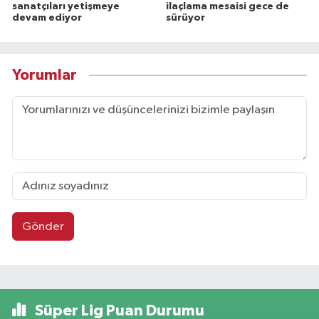
sanatçıları yetişmeye
ilaçlama mesaisi gece de
devam ediyor
sürüyor
Yorumlar
Gönder
Süper Lig Puan Durumu