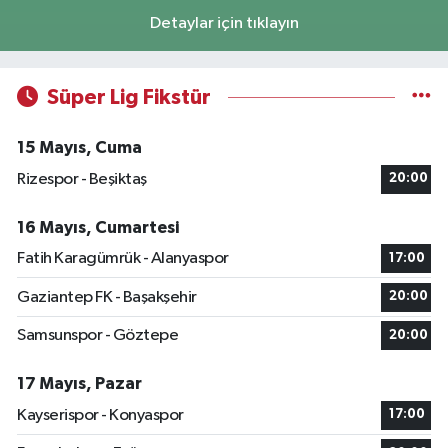
Detaylar için tıklayın
Süper Lig Fikstür
15 Mayıs, Cuma
Rizespor - Beşiktaş
20:00
16 Mayıs, Cumartesi
Fatih Karagümrük - Alanyaspor
17:00
Gaziantep FK - Başakşehir
20:00
Samsunspor - Göztepe
20:00
17 Mayıs, Pazar
Kayserispor - Konyaspor
17:00