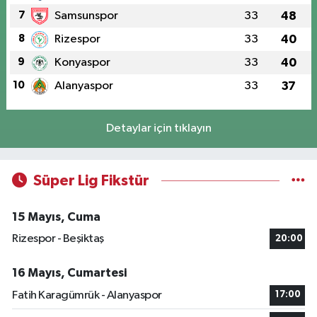
7
Samsunspor
33
48
8
Rizespor
33
40
9
Konyaspor
33
40
10
Alanyaspor
33
37
Detaylar için tıklayın
Süper Lig Fikstür
15 Mayıs, Cuma
Rizespor - Beşiktaş
20:00
16 Mayıs, Cumartesi
Fatih Karagümrük - Alanyaspor
17:00