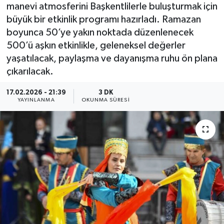
manevi atmosferini Başkentlilerle buluşturmak için
büyük bir etkinlik programı hazırladı. Ramazan
boyunca 50’ye yakın noktada düzenlenecek
500’ü aşkın etkinlikle, geleneksel değerler
yaşatılacak, paylaşma ve dayanışma ruhu ön plana
çıkarılacak.
17.02.2026 - 21:39
3 DK
YAYINLANMA
OKUNMA SÜRESI