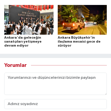
Ankara'da geleceğin
Ankara Büyükşehir'in
sanatçıları yetişmeye
ilaçlama mesaisi gece de
devam ediyor
sürüyor
Yorumlar