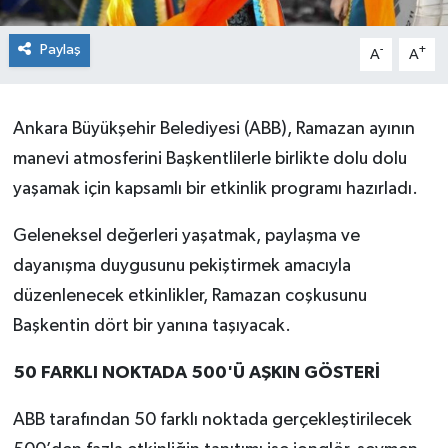
Paylaş
-
+
A
A
Ankara Büyükşehir Belediyesi (ABB), Ramazan ayının
manevi atmosferini Başkentlilerle birlikte dolu dolu
yaşamak için kapsamlı bir etkinlik programı hazırladı.
Geleneksel değerleri yaşatmak, paylaşma ve
dayanışma duygusunu pekiştirmek amacıyla
düzenlenecek etkinlikler, Ramazan coşkusunu
Başkentin dört bir yanına taşıyacak.
50 FARKLI NOKTADA 500'Ü AŞKIN GÖSTERİ
ABB tarafından 50 farklı noktada gerçekleştirilecek