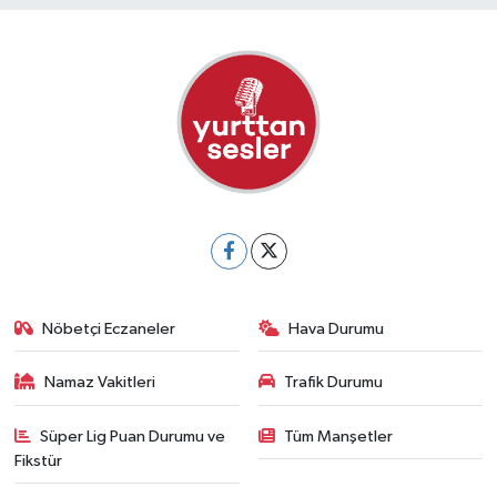
Nöbetçi Eczaneler
Hava Durumu
Namaz Vakitleri
Trafik Durumu
Süper Lig Puan Durumu ve
Tüm Manşetler
Fikstür