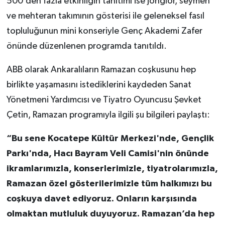
500’den fazla etkinliğin tanıtımı ise jonglör, seymen
ve mehteran takımının gösterisi ile geleneksel fasıl
topluluğunun mini konseriyle Genç Akademi Zafer
önünde düzenlenen programda tanıtıldı.
ABB olarak Ankaralıların Ramazan coşkusunu hep
birlikte yaşamasını istediklerini kaydeden Sanat
Yönetmeni Yardımcısı ve Tiyatro Oyuncusu Şevket
Çetin, Ramazan programıyla ilgili şu bilgileri paylaştı:
“Bu sene Kocatepe Kültür Merkezi'nde, Gençlik
Parkı'nda, Hacı Bayram Veli Camisi'nin önünde
ikramlarımızla, konserlerimizle, tiyatrolarımızla,
Ramazan özel gösterilerimizle tüm halkımızı bu
coşkuya davet ediyoruz. Onların karşısında
olmaktan mutluluk duyuyoruz. Ramazan’da hep