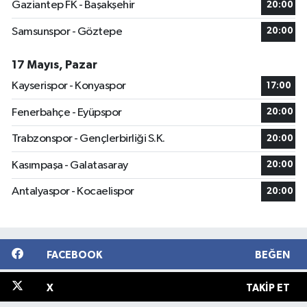
Gaziantep FK - Başakşehir
20:00
Samsunspor - Göztepe
20:00
17 Mayıs, Pazar
Kayserispor - Konyaspor
17:00
Fenerbahçe - Eyüpspor
20:00
Trabzonspor - Gençlerbirliği S.K.
20:00
Kasımpaşa - Galatasaray
20:00
Antalyaspor - Kocaelispor
20:00
FACEBOOK
BEĞEN
X
TAKIP ET