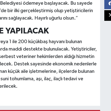
r Belediyesi ödemeye başlayacak. Bu sayede
 bir ilki gerçekleştirmiş olup yetiştiricilerin
rını sağlayacak. Hayırlı uğurlu olsun.”
ME YAPILACAK
veya 1 ile 200 küçükbaş hayvanı bulunan
ktarda maddi destekte bulunulacak. Yetiştiriciler,
e serbest veteriner hekimlerden aldığı hizmetin
bilecek. Destek sayesinde ekonomik nedenlerle
an küçük aile işletmelerine, ilçelerde bulunan
uni tohumlama, aşı, ilaç, ilaçlı tedavi ve
erilecek.