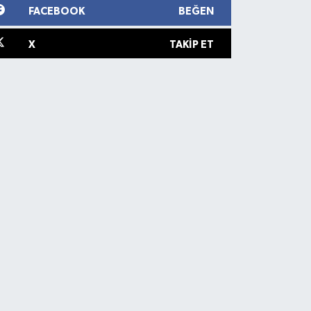
FACEBOOK
BEĞEN
X
TAKIP ET