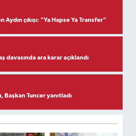
 Aydın çıkışı: "Ya Hapse Ya Transfer"
aş davasında ara karar açıklandı
, Başkan Tuncer yanıtladı