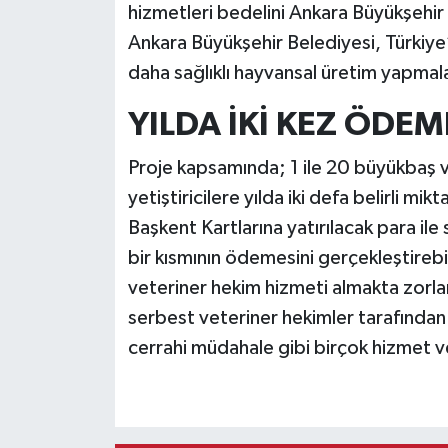
hizmetleri bedelini Ankara Büyükşehi
Ankara Büyükşehir Belediyesi, Türkiye’de
daha sağlıklı hayvansal üretim yapmala
YILDA İKİ KEZ ÖDE
Proje kapsamında; 1 ile 20 büyükbaş 
yetiştiricilere yılda iki defa belirli mi
Başkent Kartlarına yatırılacak para il
bir kısmının ödemesini gerçekleştire
veteriner hekim hizmeti almakta zorlan
serbest veteriner hekimler tarafından s
cerrahi müdahale gibi birçok hizmet v