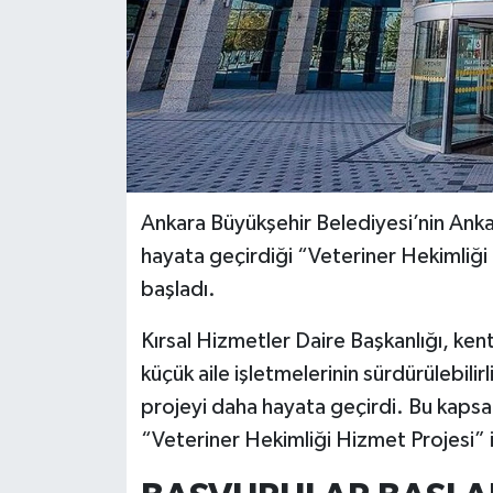
Ankara Büyükşehir Belediyesi’nin Ankar
hayata geçirdiği “Veteriner Hekimliğ
başladı.
Kırsal Hizmetler Daire Başkanlığı, kent
küçük aile işletmelerinin sürdürülebilirl
projeyi daha hayata geçirdi. Bu kaps
“Veteriner Hekimliği Hizmet Projesi” 