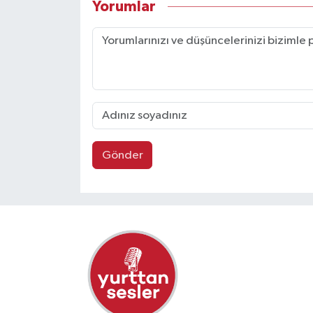
Yorumlar
Gönder