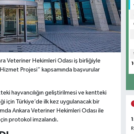
a Veteriner Hekimleri Odası iş birliğiyle
1
i Hizmet Projesi” kapsamında başvurular
teki hayvancılığın geliştirilmesi ve kentteki
iği için Türkiye’de ilk kez uygulanacak bir
amda Ankara Veteriner Hekimleri Odası ile
1
için protokol imzalandı.
R