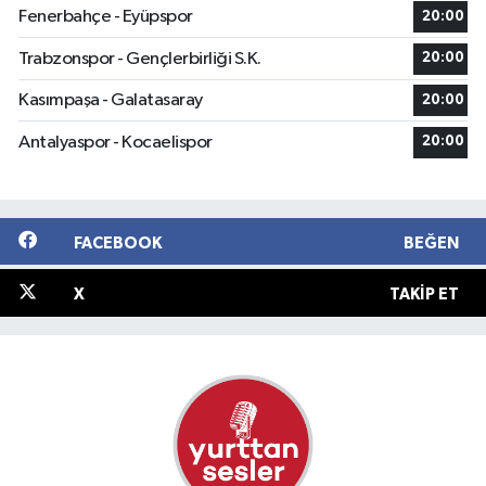
Fenerbahçe - Eyüpspor
20:00
Trabzonspor - Gençlerbirliği S.K.
20:00
Kasımpaşa - Galatasaray
20:00
Antalyaspor - Kocaelispor
20:00
FACEBOOK
BEĞEN
X
TAKIP ET