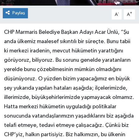
Paylaş
-
+
A
A
CHP Marmaris Belediye Başkan Adayı Acar Ünlü, “Şu
anda ülkemiz maalesef sıkıntılı bir süreçte. Bunu tabii
ki merkezi iradenin, mevcut hükümetin yarattığını
görüyoruz, biliyoruz. Bu sorunu genelde yaratanların
yerelde bunu çözebilmesinin mümkün olmadığını
düşünüyoruz. O yüzden bizim yapacağımız en büyük
şey yukarıda yapılan hataları aşağıda; ilçelerimizde,
illerimizde, büyükşehirlerimizde yapmayacak olmamız.
Hatta merkezi hükümetin uyguladığı politikalar
sonucunda vatandaşlarımızın yaşadıklarını biz aşağıda
telafi etmeye, tedavi etmeye çalışacağız. Çünkü biz
CHP’yiz, halkın partisiyiz. Biz halkımızın, bu ülkenin