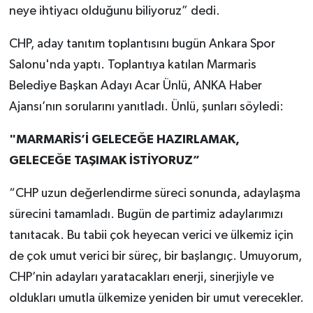
neye ihtiyacı olduğunu biliyoruz” dedi.
CHP, aday tanıtım toplantısını bugün Ankara Spor
Salonu'nda yaptı. Toplantıya katılan Marmaris
Belediye Başkan Adayı Acar Ünlü, ANKA Haber
Ajansı’nın sorularını yanıtladı. Ünlü, şunları söyledi:
"MARMARİS’İ GELECEĞE HAZIRLAMAK,
GELECEĞE TAŞIMAK İSTİYORUZ”
“CHP uzun değerlendirme süreci sonunda, adaylaşma
sürecini tamamladı. Bugün de partimiz adaylarımızı
tanıtacak. Bu tabii çok heyecan verici ve ülkemiz için
de çok umut verici bir süreç, bir başlangıç. Umuyorum,
CHP’nin adayları yaratacakları enerji, sinerjiyle ve
oldukları umutla ülkemize yeniden bir umut verecekler.