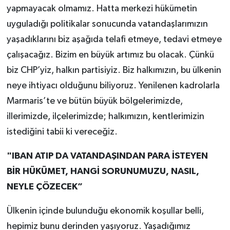
yapmayacak olmamız. Hatta merkezi hükümetin
uyguladığı politikalar sonucunda vatandaşlarımızın
yaşadıklarını biz aşağıda telafi etmeye, tedavi etmeye
çalışacağız. Bizim en büyük artımız bu olacak. Çünkü
biz CHP’yiz, halkın partisiyiz. Biz halkımızın, bu ülkenin
neye ihtiyacı olduğunu biliyoruz. Yenilenen kadrolarla
Marmaris’te ve bütün büyük bölgelerimizde,
illerimizde, ilçelerimizde; halkımızın, kentlerimizin
istediğini tabii ki vereceğiz.
"IBAN ATIP DA VATANDAŞINDAN PARA İSTEYEN
BİR HÜKÜMET, HANGİ SORUNUMUZU, NASIL,
NEYLE ÇÖZECEK”
Ülkenin içinde bulunduğu ekonomik koşullar belli,
hepimiz bunu derinden yaşıyoruz. Yaşadığımız