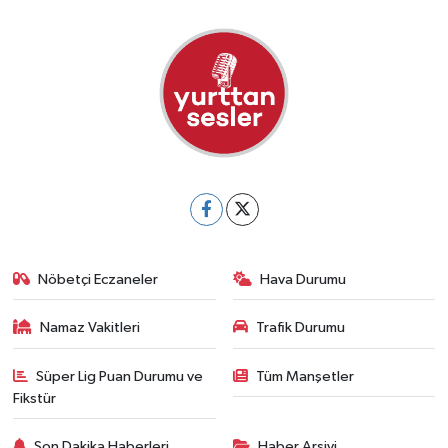
Nöbetçi Eczaneler
Hava Durumu
Namaz Vakitleri
Trafik Durumu
Süper Lig Puan Durumu ve
Tüm Manşetler
Fikstür
Son Dakika Haberleri
Haber Arşivi