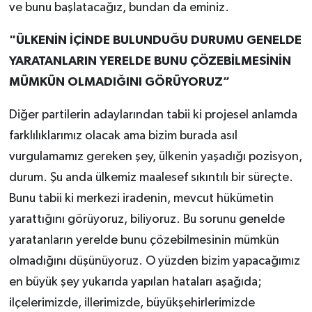
ve bunu başlatacağız, bundan da eminiz.
"ÜLKENİN İÇİNDE BULUNDUĞU DURUMU GENELDE
YARATANLARIN YERELDE BUNU ÇÖZEBİLMESİNİN
MÜMKÜN OLMADIĞINI GÖRÜYORUZ”
Diğer partilerin adaylarından tabii ki projesel anlamda
farklılıklarımız olacak ama bizim burada asıl
vurgulamamız gereken şey, ülkenin yaşadığı pozisyon,
durum. Şu anda ülkemiz maalesef sıkıntılı bir süreçte.
Bunu tabii ki merkezi iradenin, mevcut hükümetin
yarattığını görüyoruz, biliyoruz. Bu sorunu genelde
yaratanların yerelde bunu çözebilmesinin mümkün
olmadığını düşünüyoruz. O yüzden bizim yapacağımız
en büyük şey yukarıda yapılan hataları aşağıda;
ilçelerimizde, illerimizde, büyükşehirlerimizde