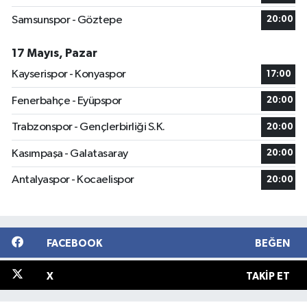
Samsunspor - Göztepe
20:00
17 Mayıs, Pazar
Kayserispor - Konyaspor
17:00
Fenerbahçe - Eyüpspor
20:00
Trabzonspor - Gençlerbirliği S.K.
20:00
Kasımpaşa - Galatasaray
20:00
Antalyaspor - Kocaelispor
20:00
FACEBOOK
BEĞEN
X
TAKIP ET