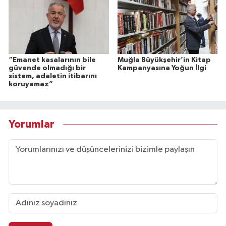
“Emanet kasalarının bile
Muğla Büyükşehir’in Kitap
güvende olmadığı bir
Kampanyasına Yoğun İlgi
sistem, adaletin itibarını
koruyamaz”
Yorumlar