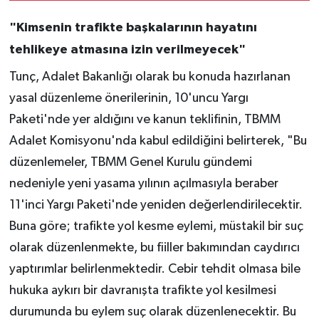
sorumluluk ağır
"Kimsenin trafikte başkalarının hayatını
tehlikeye atmasına izin verilmeyecek"
Tunç, Adalet Bakanlığı olarak bu konuda hazırlanan
yasal düzenleme önerilerinin, 10'uncu Yargı
Paketi'nde yer aldığını ve kanun teklifinin, TBMM
Adalet Komisyonu'nda kabul edildiğini belirterek, "Bu
düzenlemeler, TBMM Genel Kurulu gündemi
nedeniyle yeni yasama yılının açılmasıyla beraber
11'inci Yargı Paketi'nde yeniden değerlendirilecektir.
Buna göre; trafikte yol kesme eylemi, müstakil bir suç
olarak düzenlenmekte, bu fiiller bakımından caydırıcı
yaptırımlar belirlenmektedir. Cebir tehdit olmasa bile
hukuka aykırı bir davranışta trafikte yol kesilmesi
durumunda bu eylem suç olarak düzenlenecektir. Bu