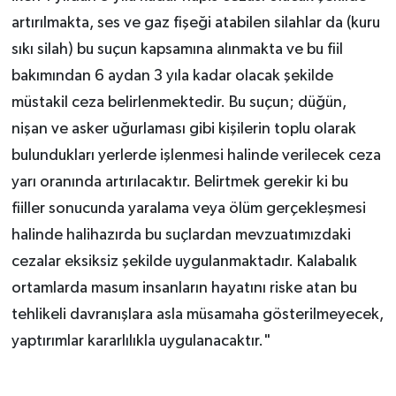
artırılmakta, ses ve gaz fişeği atabilen silahlar da (kuru
sıkı silah) bu suçun kapsamına alınmakta ve bu fiil
bakımından 6 aydan 3 yıla kadar olacak şekilde
müstakil ceza belirlenmektedir. Bu suçun; düğün,
nişan ve asker uğurlaması gibi kişilerin toplu olarak
bulundukları yerlerde işlenmesi halinde verilecek ceza
yarı oranında artırılacaktır. Belirtmek gerekir ki bu
fiiller sonucunda yaralama veya ölüm gerçekleşmesi
halinde halihazırda bu suçlardan mevzuatımızdaki
cezalar eksiksiz şekilde uygulanmaktadır. Kalabalık
ortamlarda masum insanların hayatını riske atan bu
tehlikeli davranışlara asla müsamaha gösterilmeyecek,
yaptırımlar kararlılıkla uygulanacaktır."