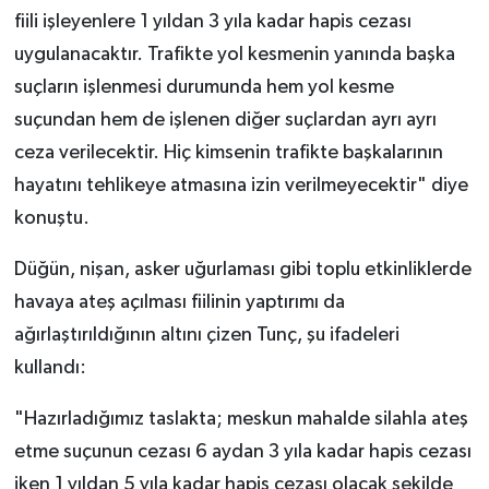
fiili işleyenlere 1 yıldan 3 yıla kadar hapis cezası
uygulanacaktır. Trafikte yol kesmenin yanında başka
suçların işlenmesi durumunda hem yol kesme
suçundan hem de işlenen diğer suçlardan ayrı ayrı
ceza verilecektir. Hiç kimsenin trafikte başkalarının
hayatını tehlikeye atmasına izin verilmeyecektir" diye
konuştu.
Düğün, nişan, asker uğurlaması gibi toplu etkinliklerde
havaya ateş açılması fiilinin yaptırımı da
ağırlaştırıldığının altını çizen Tunç, şu ifadeleri
kullandı:
"Hazırladığımız taslakta; meskun mahalde silahla ateş
etme suçunun cezası 6 aydan 3 yıla kadar hapis cezası
iken 1 yıldan 5 yıla kadar hapis cezası olacak şekilde