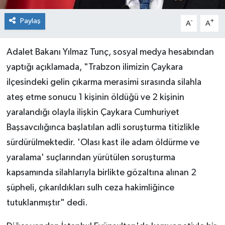
Paylaş
-
+
A
A
Adalet Bakanı Yılmaz Tunç, sosyal medya hesabından
yaptığı açıklamada, "Trabzon ilimizin Çaykara
ilçesindeki gelin çıkarma merasimi sırasında silahla
ateş etme sonucu 1 kişinin öldüğü ve 2 kişinin
yaralandığı olayla ilişkin Çaykara Cumhuriyet
Başsavcılığınca başlatılan adli soruşturma titizlikle
sürdürülmektedir. 'Olası kast ile adam öldürme ve
yaralama' suçlarından yürütülen soruşturma
kapsamında silahlarıyla birlikte gözaltına alınan 2
şüpheli, çıkarıldıkları sulh ceza hakimliğince
tutuklanmıştır" dedi.