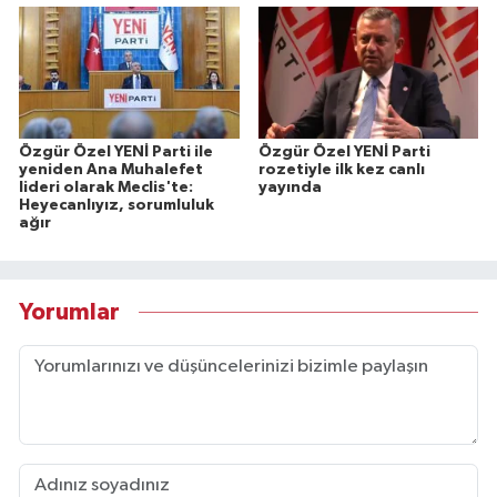
Özgür Özel YENİ Parti ile
Özgür Özel YENİ Parti
yeniden Ana Muhalefet
rozetiyle ilk kez canlı
lideri olarak Meclis'te:
yayında
Heyecanlıyız, sorumluluk
ağır
Yorumlar