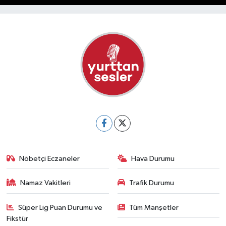
Nöbetçi Eczaneler
Hava Durumu
Namaz Vakitleri
Trafik Durumu
Süper Lig Puan Durumu ve
Tüm Manşetler
Fikstür