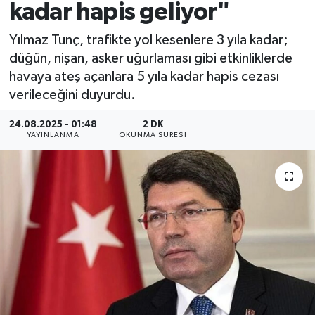
kadar hapis geliyor"
Yılmaz Tunç, trafikte yol kesenlere 3 yıla kadar;
düğün, nişan, asker uğurlaması gibi etkinliklerde
havaya ateş açanlara 5 yıla kadar hapis cezası
verileceğini duyurdu.
24.08.2025 - 01:48
2 DK
YAYINLANMA
OKUNMA SÜRESI