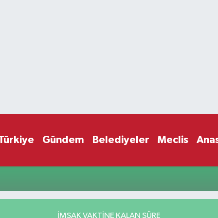
Türkiye
Gündem
Belediyeler
Meclis
Ana
İMSAK VAKTİNE KALAN SÜRE