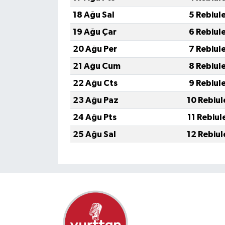
18 Ağu Sal
5 Rebiul
19 Ağu Çar
6 Rebiul
20 Ağu Per
7 Rebiul
21 Ağu Cum
8 Rebiul
22 Ağu Cts
9 Rebiul
23 Ağu Paz
10 Rebiul
24 Ağu Pts
11 Rebiul
25 Ağu Sal
12 Rebiul