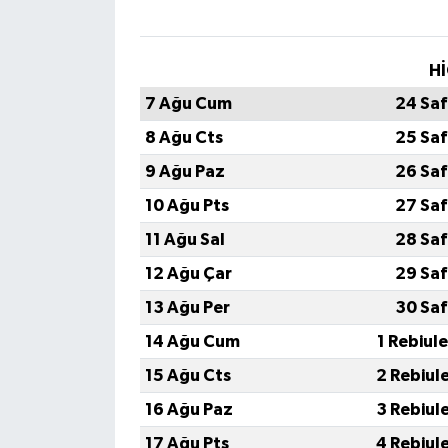
Hİ
7 Ağu Cum
24 Saf
8 Ağu Cts
25 Saf
9 Ağu Paz
26 Saf
10 Ağu Pts
27 Saf
11 Ağu Sal
28 Saf
12 Ağu Çar
29 Saf
13 Ağu Per
30 Saf
14 Ağu Cum
1 Rebiul
15 Ağu Cts
2 Rebiul
16 Ağu Paz
3 Rebiul
17 Ağu Pts
4 Rebiul