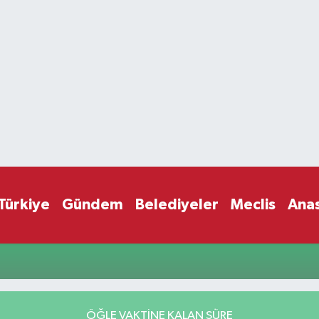
Türkiye
Gündem
Belediyeler
Meclis
Ana
ÖĞLE VAKTİNE KALAN SÜRE