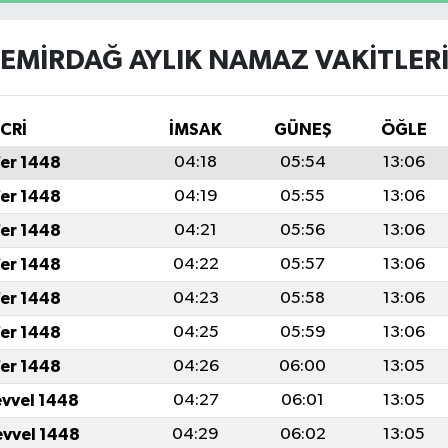
EMIRDAĞ AYLIK NAMAZ VAKITLER
İCRİ
İMSAK
GÜNEŞ
ÖĞLE
fer 1448
04:18
05:54
13:06
fer 1448
04:19
05:55
13:06
fer 1448
04:21
05:56
13:06
fer 1448
04:22
05:57
13:06
fer 1448
04:23
05:58
13:06
fer 1448
04:25
05:59
13:06
fer 1448
04:26
06:00
13:05
evvel 1448
04:27
06:01
13:05
evvel 1448
04:29
06:02
13:05