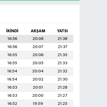
I
İKINDI
AKŞAM
YATSI
16:56
20:08
21:38
16:56
20:07
21:37
16:55
20:06
21:35
16:55
20:05
21:33
16:54
20:04
21:32
16:54
20:02
21:30
16:53
20:01
21:28
16:53
20:00
21:27
16:52
19:59
21:25