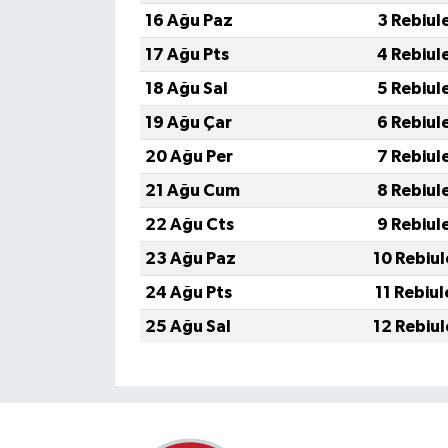
16 Ağu Paz
3 Rebiul
17 Ağu Pts
4 Rebiul
18 Ağu Sal
5 Rebiul
19 Ağu Çar
6 Rebiul
20 Ağu Per
7 Rebiul
21 Ağu Cum
8 Rebiul
22 Ağu Cts
9 Rebiul
23 Ağu Paz
10 Rebiu
24 Ağu Pts
11 Rebiu
25 Ağu Sal
12 Rebiu