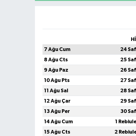
H
7 Ağu Cum
24 Sa
8 Ağu Cts
25 Sa
9 Ağu Paz
26 Sa
10 Ağu Pts
27 Sa
11 Ağu Sal
28 Sa
12 Ağu Çar
29 Sa
13 Ağu Per
30 Sa
14 Ağu Cum
1 Rebiul
15 Ağu Cts
2 Rebiul