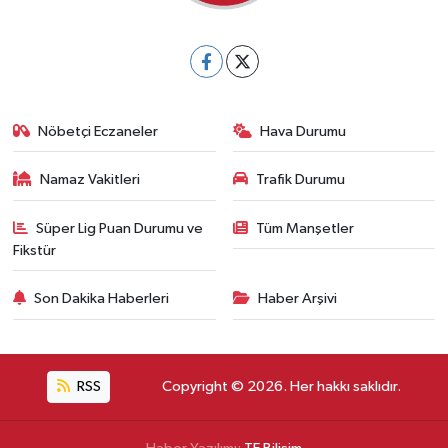
Nöbetçi Eczaneler
Hava Durumu
Namaz Vakitleri
Trafik Durumu
Süper Lig Puan Durumu ve
Tüm Manşetler
Fikstür
Son Dakika Haberleri
Haber Arşivi
RSS
Copyright © 2026. Her hakkı saklıdır.