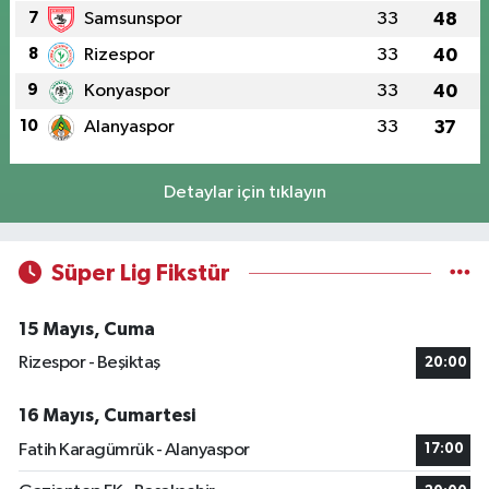
7
Samsunspor
33
48
8
Rizespor
33
40
9
Konyaspor
33
40
10
Alanyaspor
33
37
Detaylar için tıklayın
Süper Lig Fikstür
15 Mayıs, Cuma
Rizespor - Beşiktaş
20:00
16 Mayıs, Cumartesi
Fatih Karagümrük - Alanyaspor
17:00