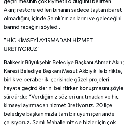
geçirilmesinin çok kıymetli olduğunu belirten
Akın; restore edilen binanın sadece taştan ibaret
olmadığını, içinde Şamlı’nın anılarını ve geleceğini
barındıracağını söyledi.
"HİÇ KİMSEYİ AYIRMADAN HİZMET
ÜRETİYORUZ"
Balıkesir Büyükşehir Belediye Başkanı Ahmet Akın;
Karesi Belediye Başkanı Mesut Akbıyık ile birlikte,
birlik ve beraberlik içerisinde güzel projeleri
hayata geçirdiklerini belirtirken konuşmasını şöyle
sürdürdü: "Verdiğimiz sözleri unutmadan ve hiç
kimseyi ayırmadan hizmet üretiyoruz. 20 ilçe
belediye başkanımızla tam bir uyum içerisinde
çalışıyoruz. Şamlı Mahallemiz de bizler için çok