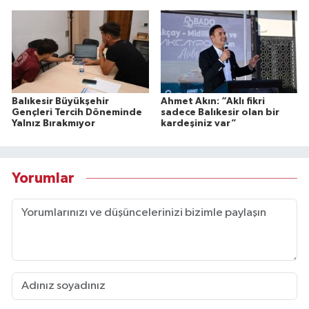
Balıkesir Büyükşehir
Ahmet Akın: “Aklı fikri
Gençleri Tercih Döneminde
sadece Balıkesir olan bir
Yalnız Bırakmıyor
kardeşiniz var”
Yorumlar