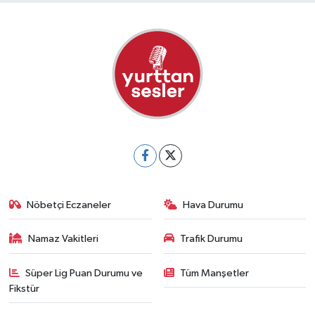
Nöbetçi Eczaneler
Hava Durumu
Namaz Vakitleri
Trafik Durumu
Süper Lig Puan Durumu ve
Tüm Manşetler
Fikstür