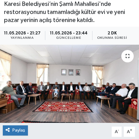
Karesi Belediyesi’nin Şamlı Mahallesi'nde
restorasyonunu tamamladığı kültür evi ve yeni
pazar yerinin açılış törenine katıldı.
11.05.2026 - 21:27
11.05.2026 - 23:44
2 DK
YAYINLANMA
GÜNCELLEME
OKUNMA SÜRESI
Paylaş
-
+
A
A