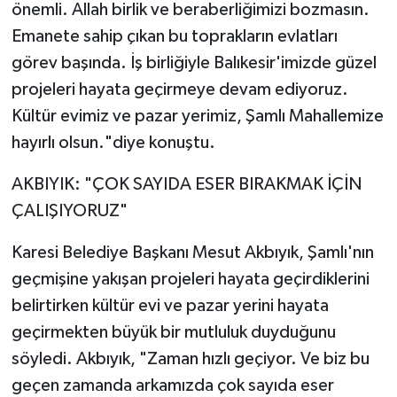
önemli. Allah birlik ve beraberliğimizi bozmasın.
Emanete sahip çıkan bu toprakların evlatları
görev başında. İş birliğiyle Balıkesir'imizde güzel
projeleri hayata geçirmeye devam ediyoruz.
Kültür evimiz ve pazar yerimiz, Şamlı Mahallemize
hayırlı olsun."diye konuştu.
AKBIYIK: "ÇOK SAYIDA ESER BIRAKMAK İÇİN
ÇALIŞIYORUZ"
Karesi Belediye Başkanı Mesut Akbıyık, Şamlı'nın
geçmişine yakışan projeleri hayata geçirdiklerini
belirtirken kültür evi ve pazar yerini hayata
geçirmekten büyük bir mutluluk duyduğunu
söyledi. Akbıyık, "Zaman hızlı geçiyor. Ve biz bu
geçen zamanda arkamızda çok sayıda eser