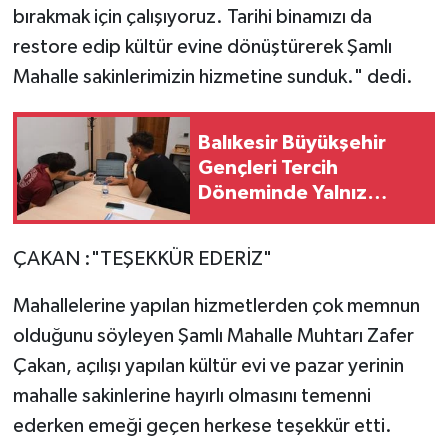
bırakmak için çalışıyoruz. Tarihi binamızı da
restore edip kültür evine dönüştürerek Şamlı
Mahalle sakinlerimizin hizmetine sunduk." dedi.
Balıkesir Büyükşehir
Gençleri Tercih
Döneminde Yalnız
Bırakmıyor
ÇAKAN :"TEŞEKKÜR EDERİZ"
Mahallelerine yapılan hizmetlerden çok memnun
olduğunu söyleyen Şamlı Mahalle Muhtarı Zafer
Çakan, açılışı yapılan kültür evi ve pazar yerinin
mahalle sakinlerine hayırlı olmasını temenni
ederken emeği geçen herkese teşekkür etti.