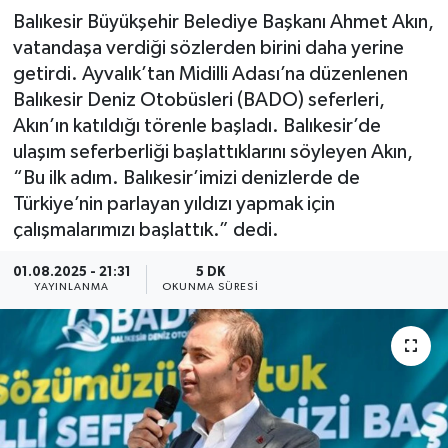
Balıkesir Büyükşehir Belediye Başkanı Ahmet Akın,
vatandaşa verdiği sözlerden birini daha yerine
getirdi. Ayvalık’tan Midilli Adası’na düzenlenen
Balıkesir Deniz Otobüsleri (BADO) seferleri,
Akın’ın katıldığı törenle başladı. Balıkesir’de
ulaşım seferberliği başlattıklarını söyleyen Akın,
“Bu ilk adım. Balıkesir’imizi denizlerde de
Türkiye’nin parlayan yıldızı yapmak için
çalışmalarımızı başlattık.” dedi.
01.08.2025 - 21:31
5 DK
YAYINLANMA
OKUNMA SÜRESI