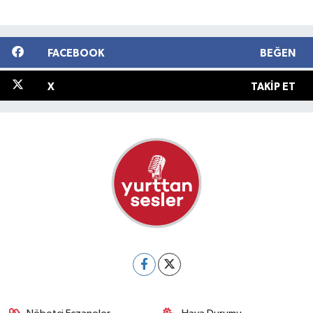
FACEBOOK
BEĞEN
X
TAKIP ET