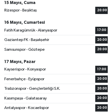
15 Mayıs, Cuma
Rizespor - Beşiktaş
20:00
16 Mayıs, Cumartesi
Fatih Karagümrük - Alanyaspor
17:00
Gaziantep FK - Başakşehir
20:00
Samsunspor - Göztepe
20:00
17 Mayıs, Pazar
Kayserispor - Konyaspor
17:00
Fenerbahçe - Eyüpspor
20:00
Trabzonspor - Gençlerbirliği S.K.
20:00
Kasımpaşa - Galatasaray
20:00
Antalyaspor - Kocaelispor
20:00