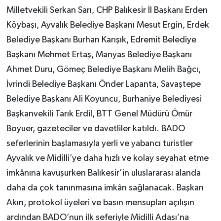
Milletvekili Serkan Sarı, CHP Balıkesir İl Başkanı Erden
Köybaşı, Ayvalık Belediye Başkanı Mesut Ergin, Erdek
Belediye Başkanı Burhan Karışık, Edremit Belediye
Başkanı Mehmet Ertaş, Manyas Belediye Başkanı
Ahmet Duru, Gömeç Belediye Başkanı Melih Bağcı,
İvrindi Belediye Başkanı Önder Lapanta, Savaştepe
Belediye Başkanı Ali Koyuncu, Burhaniye Belediyesi
Başkanvekili Tarık Erdil, BTT Genel Müdürü Ömür
Boyuer, gazeteciler ve davetliler katıldı. BADO
seferlerinin başlamasıyla yerli ve yabancı turistler
Ayvalık ve Midilli’ye daha hızlı ve kolay seyahat etme
imkânına kavuşurken Balıkesir’in uluslararası alanda
daha da çok tanınmasına imkân sağlanacak. Başkan
Akın, protokol üyeleri ve basın mensupları açılışın
ardından BADO’nun ilk seferiyle Midilli Adası’na