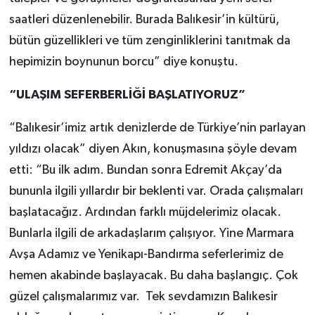
saatleri düzenlenebilir. Burada Balıkesir’in kültürü,
bütün güzellikleri ve tüm zenginliklerini tanıtmak da
hepimizin boynunun borcu” diye konuştu.
“ULAŞIM SEFERBERLİĞİ BAŞLATIYORUZ”
“Balıkesir’imiz artık denizlerde de Türkiye’nin parlayan
yıldızı olacak” diyen Akın, konuşmasına şöyle devam
etti: “Bu ilk adım. Bundan sonra Edremit Akçay’da
bununla ilgili yıllardır bir beklenti var. Orada çalışmaları
başlatacağız. Ardından farklı müjdelerimiz olacak.
Bunlarla ilgili de arkadaşlarım çalışıyor. Yine Marmara
Avşa Adamız ve Yenikapı-Bandırma seferlerimiz de
hemen akabinde başlayacak. Bu daha başlangıç. Çok
güzel çalışmalarımız var. Tek sevdamızın Balıkesir