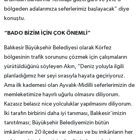
bölgeden adalarımıza seferlerimiz başlayacak” diye
konuştu.
“BADO BİZİM İÇİN ÇOK ÖNEMLİ”
Balıkesir Büyükşehir Belediyesi olarak Körfez
bölgesinin trafik sorununu çözmek için çalışmaların
yürütüldüğünü söyleyen Akın, “Deniz yoluyla ilgili
planladığımız her şeyi sırasıyla hayata geçiriyoruz.
Ama ilk kademesi olan Ayvalık-Midilli seferlerimizin de
memleketimize hayırlı uğurlu olmasını diliyorum.
Kazasız belasız nice yolculuklar yapılmasını diliyorum.
İki tarafın birbirini daha iyi tanıması, Balıkesir’imizin
tanıtılması; Büyükşehir Belediyemizin bütün
imkânlarının 20 ilçede var olması ve bu imkânların her