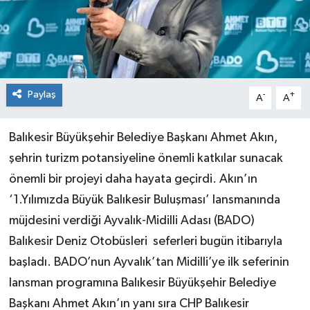
Paylaş
-
+
A
A
Balıkesir Büyükşehir Belediye Başkanı Ahmet Akın,
şehrin turizm potansiyeline önemli katkılar sunacak
önemli bir projeyi daha hayata geçirdi. Akın’ın
‘1.Yılımızda Büyük Balıkesir Buluşması’ lansmanında
müjdesini verdiği Ayvalık-Midilli Adası (BADO)
Balıkesir Deniz Otobüsleri seferleri bugün itibarıyla
başladı. BADO’nun Ayvalık’tan Midilli’ye ilk seferinin
lansman programına Balıkesir Büyükşehir Belediye
Başkanı Ahmet Akın’ın yanı sıra CHP Balıkesir