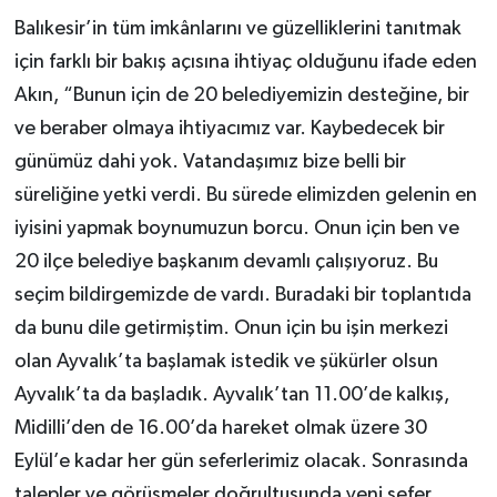
Balıkesir’in tüm imkânlarını ve güzelliklerini tanıtmak
için farklı bir bakış açısına ihtiyaç olduğunu ifade eden
Akın, “Bunun için de 20 belediyemizin desteğine, bir
ve beraber olmaya ihtiyacımız var. Kaybedecek bir
günümüz dahi yok. Vatandaşımız bize belli bir
süreliğine yetki verdi. Bu sürede elimizden gelenin en
iyisini yapmak boynumuzun borcu. Onun için ben ve
20 ilçe belediye başkanım devamlı çalışıyoruz. Bu
seçim bildirgemizde de vardı. Buradaki bir toplantıda
da bunu dile getirmiştim. Onun için bu işin merkezi
olan Ayvalık’ta başlamak istedik ve şükürler olsun
Ayvalık’ta da başladık. Ayvalık’tan 11.00’de kalkış,
Midilli’den de 16.00’da hareket olmak üzere 30
Eylül’e kadar her gün seferlerimiz olacak. Sonrasında
talepler ve görüşmeler doğrultusunda yeni sefer