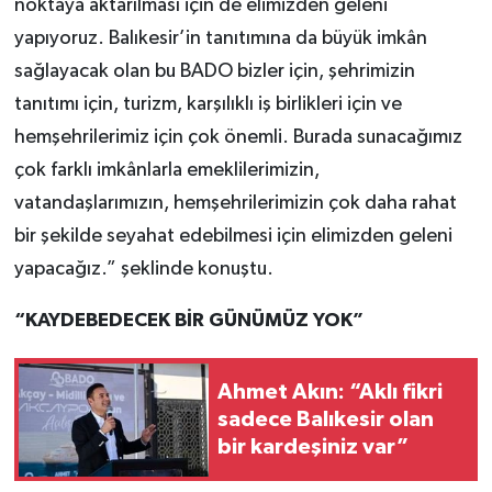
noktaya aktarılması için de elimizden geleni
yapıyoruz. Balıkesir’in tanıtımına da büyük imkân
sağlayacak olan bu BADO bizler için, şehrimizin
tanıtımı için, turizm, karşılıklı iş birlikleri için ve
hemşehrilerimiz için çok önemli. Burada sunacağımız
çok farklı imkânlarla emeklilerimizin,
vatandaşlarımızın, hemşehrilerimizin çok daha rahat
bir şekilde seyahat edebilmesi için elimizden geleni
yapacağız.” şeklinde konuştu.
“KAYDEBEDECEK BİR GÜNÜMÜZ YOK”
Ahmet Akın: “Aklı fikri
sadece Balıkesir olan
bir kardeşiniz var”