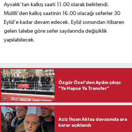
Ayvalık’tan kalkış saati 11.00 olarak belirlendi.
Midilli’den kalkış saatinin 16.00 olacağı seferler 30
Eylül’e kadar devam edecek. Eylül sonundan itibaren
gelen talebe göre sefer sayılarında değişiklik
yapılabilecek.
Özgür Özel’den Aydın çıkışı:
"Ya Hapse Ya Transfer"
Aziz İhsan Aktaş davasında ara
karar açıklandı