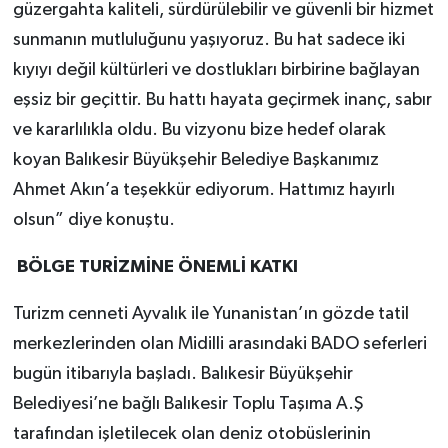
güzergahta kaliteli, sürdürülebilir ve güvenli bir hizmet
sunmanın mutluluğunu yaşıyoruz. Bu hat sadece iki
kıyıyı değil kültürleri ve dostlukları birbirine bağlayan
eşsiz bir geçittir. Bu hattı hayata geçirmek inanç, sabır
ve kararlılıkla oldu. Bu vizyonu bize hedef olarak
koyan Balıkesir Büyükşehir Belediye Başkanımız
Ahmet Akın’a teşekkür ediyorum. Hattımız hayırlı
olsun” diye konuştu.
BÖLGE TURİZMİNE ÖNEMLİ KATKI
Turizm cenneti Ayvalık ile Yunanistan’ın gözde tatil
merkezlerinden olan Midilli arasındaki BADO seferleri
bugün itibarıyla başladı. Balıkesir Büyükşehir
Belediyesi’ne bağlı Balıkesir Toplu Taşıma A.Ş
tarafından işletilecek olan deniz otobüslerinin