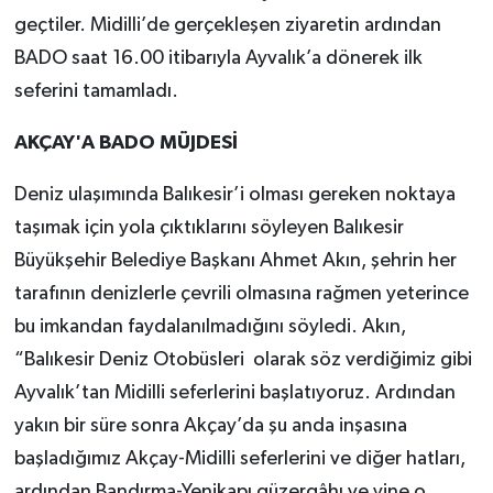
geçtiler. Midilli’de gerçekleşen ziyaretin ardından
BADO saat 16.00 itibarıyla Ayvalık’a dönerek ilk
seferini tamamladı.
AKÇAY'A BADO MÜJDESİ
Deniz ulaşımında Balıkesir’i olması gereken noktaya
taşımak için yola çıktıklarını söyleyen Balıkesir
Büyükşehir Belediye Başkanı Ahmet Akın, şehrin her
tarafının denizlerle çevrili olmasına rağmen yeterince
bu imkandan faydalanılmadığını söyledi. Akın,
“Balıkesir Deniz Otobüsleri olarak söz verdiğimiz gibi
Ayvalık’tan Midilli seferlerini başlatıyoruz. Ardından
yakın bir süre sonra Akçay’da şu anda inşasına
başladığımız Akçay-Midilli seferlerini ve diğer hatları,
ardından Bandırma-Yenikapı güzergâhı ve yine o