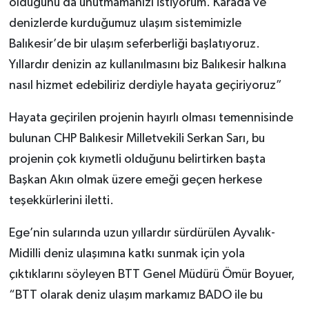
olduğunu da unutmamanızı istiyorum. Karada ve
denizlerde kurduğumuz ulaşım sistemimizle
Balıkesir’de bir ulaşım seferberliği başlatıyoruz.
Yıllardır denizin az kullanılmasını biz Balıkesir halkına
nasıl hizmet edebiliriz derdiyle hayata geçiriyoruz”
Hayata geçirilen projenin hayırlı olması temennisinde
bulunan CHP Balıkesir Milletvekili Serkan Sarı, bu
projenin çok kıymetli olduğunu belirtirken başta
Başkan Akın olmak üzere emeği geçen herkese
teşekkürlerini iletti.
Ege’nin sularında uzun yıllardır sürdürülen Ayvalık-
Midilli deniz ulaşımına katkı sunmak için yola
çıktıklarını söyleyen BTT Genel Müdürü Ömür Boyuer,
“BTT olarak deniz ulaşım markamız BADO ile bu