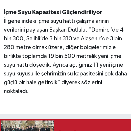
İçme Suyu Kapasitesi Güçlendiriliyor
İl genelindeki içme suyu hattı çalışmalarının
verilerini paylaşan Başkan Dutlulu, “Demirci’de 4
bin 300, Salihli’de 3 bin 310 ve Alaşehir’de 3 bin
280 metre olmak üzere, diğer bölgelerimizle
birlikte toplamda 19 bin 500 metrelik yeni içme
suyu hattı döşedik. Ayrıca açtığımız 11 yeni içme
suyu kuyusu ile şehrimizin su kapasitesini çok daha
güçlü bir hale getirdik” diyerek sözlerini
noktaladı.