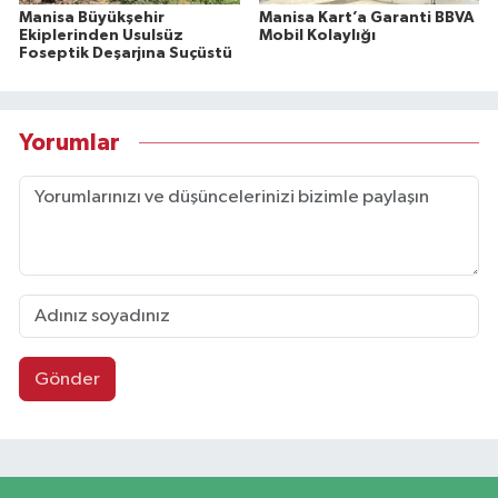
Manisa Büyükşehir
Manisa Kart’a Garanti BBVA
Ekiplerinden Usulsüz
Mobil Kolaylığı
Foseptik Deşarjına Suçüstü
Yorumlar
Gönder