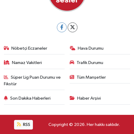
Nöbetçi Eczaneler
Hava Durumu
Namaz Vakitleri
Trafik Durumu
Süper Lig Puan Durumu ve
Tüm Manşetler
Fikstür
Son Dakika Haberleri
Haber Arşivi
RSS
Copyright © 2026. Her hakkı saklıdır.