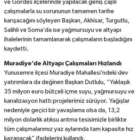
ve Gördes ilçelerinde yapılacak geniş çaplı
çalışmalarla su sorununun tamamen tarihe
karışacağını söyleyen Başkan, Akhisar, Turgutlu,
Salihli ve Soma’da ise yağmursuyu ve altyapı
ihalelerinin tamamlanarak çalışmaların başladığını
kaydetti.
Muradiye’de Altyapı Çalışmaları Hızlandı
Yunusemre ilçesi Muradiye Mahallesi’ndeki dev
yatırımlara da değinen Başkan Dutlulu, “Yaklaşık
35 milyon euro bütçeli içme suyu, yağmursuyu ve
kanalizasyon hattı projelerimiz sürüyor. Yağışlar
nedeniyle geçici bir yavaşlama olsa da, 13,2
milyon dolarlık atıksu arıtma tesisimizle birlikte
tüm çalışmalarımız yaz aylarında tam kapasite hız
kazanacak” ifadelerini kullandı.