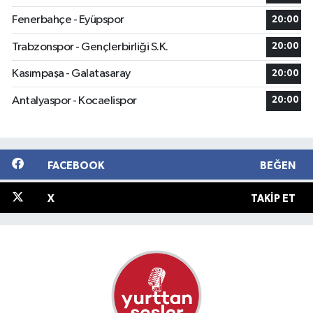
Fenerbahçe - Eyüpspor
20:00
Trabzonspor - Gençlerbirliği S.K.
20:00
Kasımpaşa - Galatasaray
20:00
Antalyaspor - Kocaelispor
20:00
FACEBOOK
BEĞEN
X
TAKIP ET