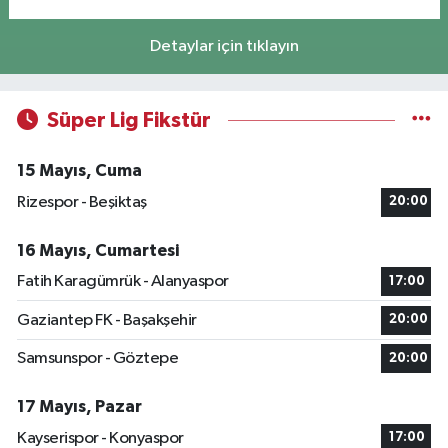
Detaylar için tıklayın
Süper Lig Fikstür
15 Mayıs, Cuma
Rizespor - Beşiktaş
20:00
16 Mayıs, Cumartesi
Fatih Karagümrük - Alanyaspor
17:00
Gaziantep FK - Başakşehir
20:00
Samsunspor - Göztepe
20:00
17 Mayıs, Pazar
Kayserispor - Konyaspor
17:00