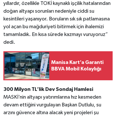
yıllardır, özellikle TOKİ kaynaklı işçilik hatalarından
doğan altyapı sorunları nedeniyle ciddi su
kesintileri yaşanıyor. Boruların sık sık patlamasına
yol açan bu mağduriyeti bitirmek için ihalemizi
tamamladık. En kısa sürede kazmayı vuruyoruz”
dedi.
Manisa Kart’a Garanti
BBVA Mobil Kolaylığı
300 Milyon TL’lik Dev Sondaj Hamlesi
MASKİ’nin altyapı yatırımlarına hız kesmeden
devam ettiğini vurgulayan Başkan Dutlulu, su
arzını güvence altına alacak yeni projeleri şu