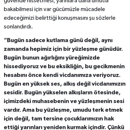
güvende hissetmesi, yarınlara daha umutla
bakabilmesi için var gücümüzle mücadele
edeceğimizi belirttiği konuşmasını şu sözlerle
sonlandırdı.
“Bugün sadece kutlama günü değil, aynı
zamanda hepimiz için bir yüzleşme günüdür.
Bugün bunun ağırlığını yüreğimizde
hissediyoruz ve bu eksikliğin, bu gecikmenin
hesabını önce kendi vicdanımıza veriyoruz.
Bugün en yüksek ses, alkış değil vicdanımızın
sesidir. Bugün yükselen alkışların ötesinde,
içimizdeki muhasebenin ve yüzleşmenin sesi
vardır. Ama bu yüzleşme, umudu terk etmek
için değil, tam tersine çocuklarımızın hak
ettiği yarınları yeniden kurmak içindir. Çünkü