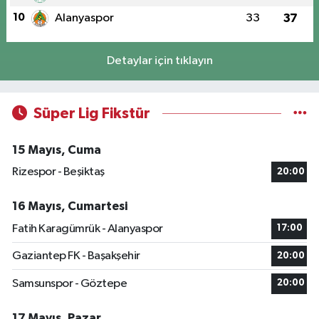
10
Alanyaspor
33
37
Detaylar için tıklayın
Süper Lig Fikstür
15 Mayıs, Cuma
Rizespor - Beşiktaş
20:00
16 Mayıs, Cumartesi
Fatih Karagümrük - Alanyaspor
17:00
Gaziantep FK - Başakşehir
20:00
Samsunspor - Göztepe
20:00
17 Mayıs, Pazar