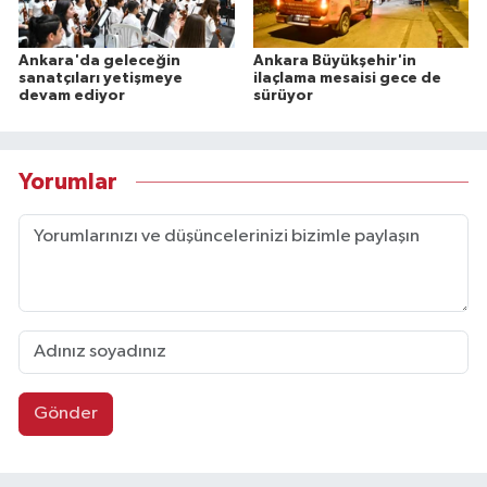
Ankara'da geleceğin
Ankara Büyükşehir'in
sanatçıları yetişmeye
ilaçlama mesaisi gece de
devam ediyor
sürüyor
Yorumlar
Gönder