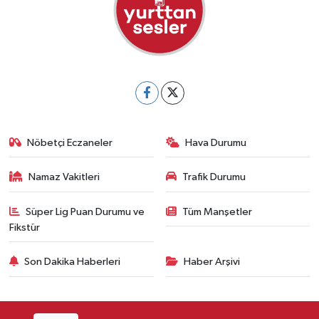
Nöbetçi Eczaneler
Hava Durumu
Namaz Vakitleri
Trafik Durumu
Süper Lig Puan Durumu ve
Tüm Manşetler
Fikstür
Son Dakika Haberleri
Haber Arşivi