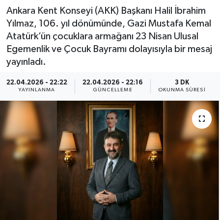
Ankara Kent Konseyi (AKK) Başkanı Halil İbrahim
Yılmaz, 106. yıl dönümünde, Gazi Mustafa Kemal
Atatürk’ün çocuklara armağanı 23 Nisan Ulusal
Egemenlik ve Çocuk Bayramı dolayısıyla bir mesaj
yayınladı.
22.04.2026 - 22:22
22.04.2026 - 22:16
3 DK
YAYINLANMA
GÜNCELLEME
OKUNMA SÜRESI