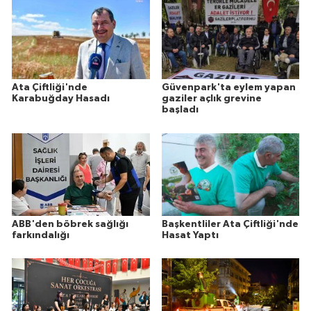
Ata Çiftliği'nde
Güvenpark'ta eylem yapan
Karabuğday Hasadı
gaziler açlık grevine
başladı
ABB'den böbrek sağlığı
Başkentliler Ata Çiftliği'nde
farkındalığı
Hasat Yaptı