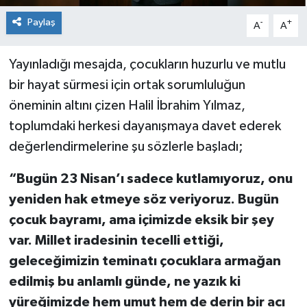
Paylaş
-
+
A
A
Yayınladığı mesajda, çocukların huzurlu ve mutlu
bir hayat sürmesi için ortak sorumluluğun
öneminin altını çizen Halil İbrahim Yılmaz,
toplumdaki herkesi dayanışmaya davet ederek
değerlendirmelerine şu sözlerle başladı;
“Bugün 23 Nisan’ı sadece kutlamıyoruz, onu
yeniden hak etmeye söz veriyoruz. Bugün
çocuk bayramı, ama içimizde eksik bir şey
var. Millet iradesinin tecelli ettiği,
geleceğimizin teminatı çocuklara armağan
edilmiş bu anlamlı günde, ne yazık ki
yüreğimizde hem umut hem de derin bir acı