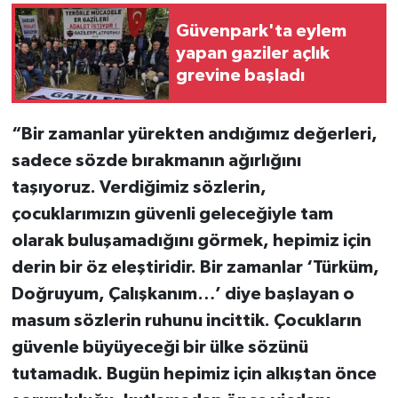
Güvenpark'ta eylem
yapan gaziler açlık
grevine başladı
“Bir zamanlar yürekten andığımız değerleri,
sadece sözde bırakmanın ağırlığını
taşıyoruz. Verdiğimiz sözlerin,
çocuklarımızın güvenli geleceğiyle tam
olarak buluşamadığını görmek, hepimiz için
derin bir öz eleştiridir. Bir zamanlar ‘Türküm,
Doğruyum, Çalışkanım…’ diye başlayan o
masum sözlerin ruhunu incittik. Çocukların
güvenle büyüyeceği bir ülke sözünü
tutamadık. Bugün hepimiz için alkıştan önce