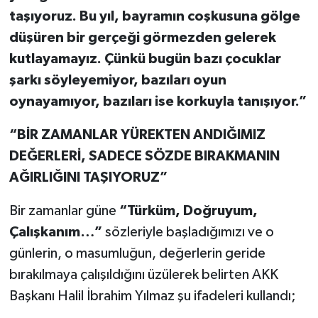
taşıyoruz. Bu yıl, bayramın coşkusuna gölge
düşüren bir gerçeği görmezden gelerek
kutlayamayız. Çünkü bugün bazı çocuklar
şarkı söyleyemiyor, bazıları oyun
oynayamıyor, bazıları ise korkuyla tanışıyor.”
“BİR ZAMANLAR YÜREKTEN ANDIĞIMIZ
DEĞERLERİ, SADECE SÖZDE BIRAKMANIN
AĞIRLIĞINI TAŞIYORUZ”
Bir zamanlar güne
“Türküm, Doğruyum,
Çalışkanım…”
sözleriyle başladığımızı ve o
günlerin, o masumluğun, değerlerin geride
bırakılmaya çalışıldığını üzülerek belirten AKK
Başkanı Halil İbrahim Yılmaz şu ifadeleri kullandı;