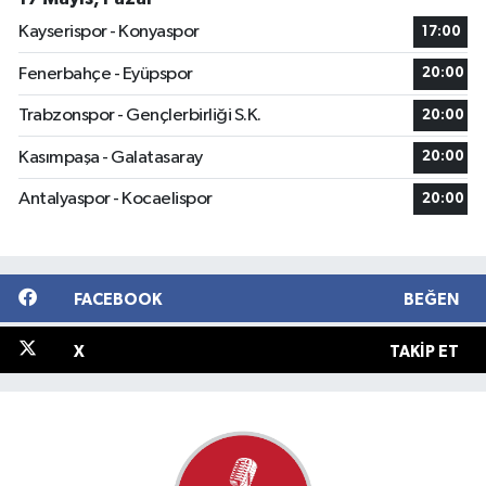
Kayserispor - Konyaspor
17:00
Fenerbahçe - Eyüpspor
20:00
Trabzonspor - Gençlerbirliği S.K.
20:00
Kasımpaşa - Galatasaray
20:00
Antalyaspor - Kocaelispor
20:00
FACEBOOK
BEĞEN
X
TAKIP ET