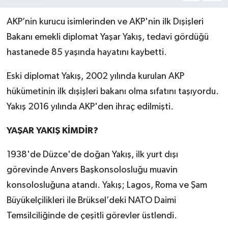
AKP’nin kurucu isimlerinden ve AKP'nin ilk Dışişleri
Bakanı emekli diplomat Yaşar Yakış, tedavi gördüğü
hastanede 85 yaşında hayatını kaybetti.
Eski diplomat Yakış, 2002 yılında kurulan AKP
hükümetinin ilk dışişleri bakanı olma sıfatını taşıyordu.
Yakış 2016 yılında AKP'den ihraç edilmişti.
YAŞAR YAKIŞ KİMDİR?
1938'de Düzce'de doğan Yakış, ilk yurt dışı
görevinde Anvers Başkonsolosluğu muavin
konsolosluğuna atandı. Yakış; Lagos, Roma ve Şam
Büyükelçilikleri ile Brüksel’deki NATO Daimi
Temsilciliğinde de çeşitli görevler üstlendi.