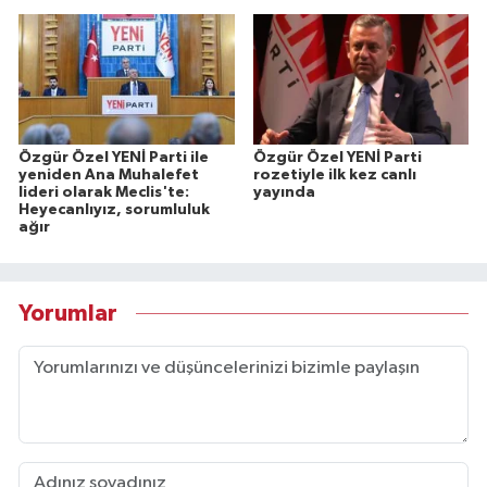
Özgür Özel YENİ Parti ile
Özgür Özel YENİ Parti
yeniden Ana Muhalefet
rozetiyle ilk kez canlı
lideri olarak Meclis'te:
yayında
Heyecanlıyız, sorumluluk
ağır
Yorumlar