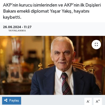
AKP’nin kurucu isimlerinden ve AKP'nin ilk Dışişleri
Bakanı emekli diplomat Yaşar Yakış, hayatını
kaybetti.
26.06.2024 - 11:27
YAYINLANMA
Paylaş
-
+
A
A