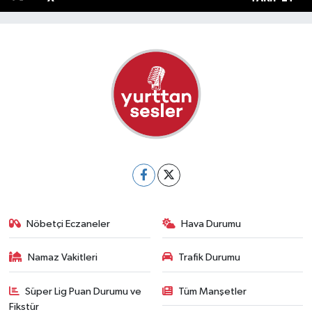
Nöbetçi Eczaneler
Hava Durumu
Namaz Vakitleri
Trafik Durumu
Süper Lig Puan Durumu ve
Tüm Manşetler
Fikstür