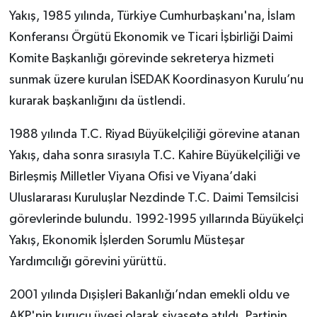
Yakış, 1985 yılında, Türkiye Cumhurbaşkanı'na, İslam
Konferansı Örgütü Ekonomik ve Ticari İşbirliği Daimi
Komite Başkanlığı görevinde sekreterya hizmeti
sunmak üzere kurulan İSEDAK Koordinasyon Kurulu’nu
kurarak başkanlığını da üstlendi.
1988 yılında T.C. Riyad Büyükelçiliği görevine atanan
Yakış, daha sonra sırasıyla T.C. Kahire Büyükelçiliği ve
Birleşmiş Milletler Viyana Ofisi ve Viyana’daki
Uluslararası Kuruluşlar Nezdinde T.C. Daimi Temsilcisi
görevlerinde bulundu. 1992-1995 yıllarında Büyükelçi
Yakış, Ekonomik İşlerden Sorumlu Müsteşar
Yardımcılığı görevini yürüttü.
2001 yılında Dışişleri Bakanlığı’ndan emekli oldu ve
AKP'nin kurucu üyesi olarak siyasete atıldı. Partinin