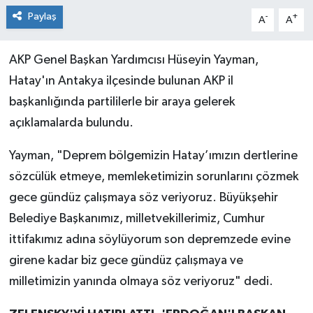
Paylaş
-
+
A
A
AKP Genel Başkan Yardımcısı Hüseyin Yayman,
Hatay'ın Antakya ilçesinde bulunan AKP il
başkanlığında partililerle bir araya gelerek
açıklamalarda bulundu.
Yayman, "Deprem bölgemizin Hatay’ımızın dertlerine
sözcülük etmeye, memleketimizin sorunlarını çözmek
gece gündüz çalışmaya söz veriyoruz. Büyükşehir
Belediye Başkanımız, milletvekillerimiz, Cumhur
ittifakımız adına söylüyorum son depremzede evine
girene kadar biz gece gündüz çalışmaya ve
milletimizin yanında olmaya söz veriyoruz" dedi.