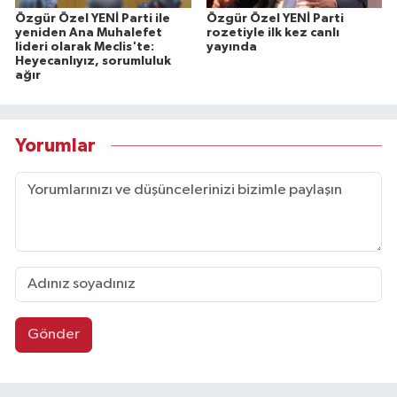
Özgür Özel YENİ Parti ile
Özgür Özel YENİ Parti
yeniden Ana Muhalefet
rozetiyle ilk kez canlı
lideri olarak Meclis'te:
yayında
Heyecanlıyız, sorumluluk
ağır
Yorumlar
Gönder