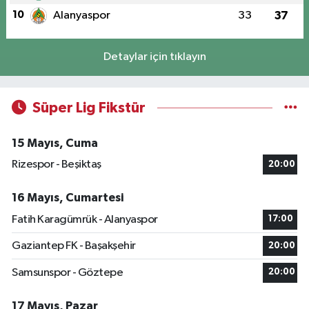
10
Alanyaspor
33
37
Detaylar için tıklayın
Süper Lig Fikstür
15 Mayıs, Cuma
Rizespor - Beşiktaş
20:00
16 Mayıs, Cumartesi
Fatih Karagümrük - Alanyaspor
17:00
Gaziantep FK - Başakşehir
20:00
Samsunspor - Göztepe
20:00
17 Mayıs, Pazar