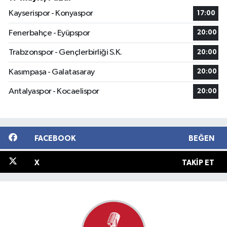
Kayserispor - Konyaspor
17:00
Fenerbahçe - Eyüpspor
20:00
Trabzonspor - Gençlerbirliği S.K.
20:00
Kasımpaşa - Galatasaray
20:00
Antalyaspor - Kocaelispor
20:00
FACEBOOK
BEĞEN
X
TAKIP ET