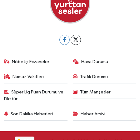
Nöbetçi Eczaneler
Hava Durumu
Namaz Vakitleri
Trafik Durumu
Süper Lig Puan Durumu ve
Tüm Manşetler
Fikstür
Son Dakika Haberleri
Haber Arşivi