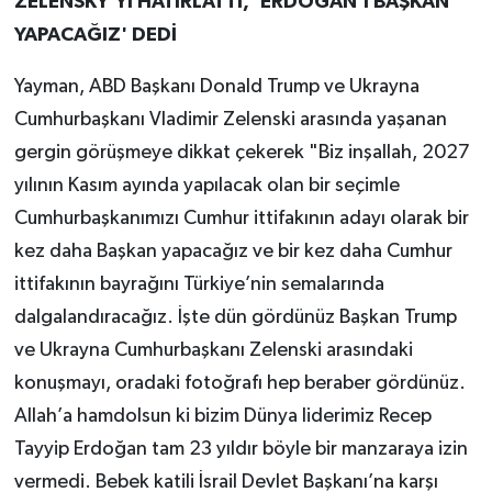
ZELENSKY'Yİ HATIRLATTI, 'ERDOĞAN'I BAŞKAN
YAPACAĞIZ' DEDİ
Yayman, ABD Başkanı Donald Trump ve Ukrayna
Cumhurbaşkanı Vladimir Zelenski arasında yaşanan
gergin görüşmeye dikkat çekerek "Biz inşallah, 2027
yılının Kasım ayında yapılacak olan bir seçimle
Cumhurbaşkanımızı Cumhur ittifakının adayı olarak bir
kez daha Başkan yapacağız ve bir kez daha Cumhur
ittifakının bayrağını Türkiye’nin semalarında
dalgalandıracağız. İşte dün gördünüz Başkan Trump
ve Ukrayna Cumhurbaşkanı Zelenski arasındaki
konuşmayı, oradaki fotoğrafı hep beraber gördünüz.
Allah’a hamdolsun ki bizim Dünya liderimiz Recep
Tayyip Erdoğan tam 23 yıldır böyle bir manzaraya izin
vermedi. Bebek katili İsrail Devlet Başkanı’na karşı