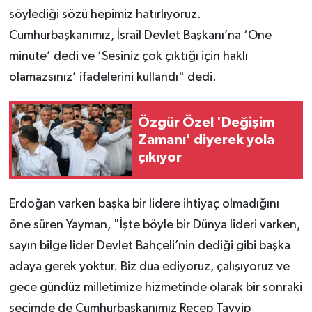
söylediği sözü hepimiz hatırlıyoruz.
Cumhurbaşkanımız, İsrail Devlet Başkanı’na ‘One
minute’ dedi ve ‘Sesiniz çok çıktığı için haklı
olamazsınız’ ifadelerini kullandı" dedi.
Özgür Özel 'Değişim
Zamanı' diyerek yola
çıkıyor
Erdoğan varken başka bir lidere ihtiyaç olmadığını
öne süren Yayman, "İşte böyle bir Dünya lideri varken,
sayın bilge lider Devlet Bahçeli’nin dediği gibi başka
adaya gerek yoktur. Biz dua ediyoruz, çalışıyoruz ve
gece gündüz milletimize hizmetinde olarak bir sonraki
seçimde de Cumhurbaşkanımız Recep Tayyip