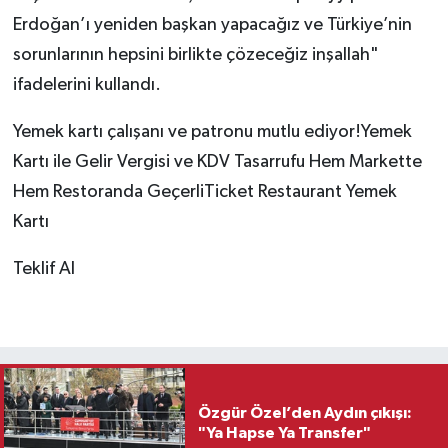
Erdoğan’ı yeniden başkan yapacağız ve Türkiye’nin
sorunlarının hepsini birlikte çözeceğiz inşallah"
ifadelerini kullandı.
Yemek kartı çalışanı ve patronu mutlu ediyor!Yemek
Kartı ile Gelir Vergisi ve KDV Tasarrufu Hem Markette
Hem Restoranda GeçerliTicket Restaurant Yemek
Kartı
Teklif Al
Özgür Özel’den Aydın çıkışı:
"Ya Hapse Ya Transfer"