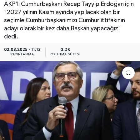
AKP'li Cumhurbaşkanı Recep Tayyip Erdoğan için
"2027 yılının Kasım ayında yapılacak olan bir
seçimle Cumhurbaşkanımızı Cumhur ittifakının
adayı olarak bir kez daha Başkan yapacağız"
dedi.
02.03.2025 - 11:13
2 DK
YAYINLANMA
OKUNMA SÜRESI