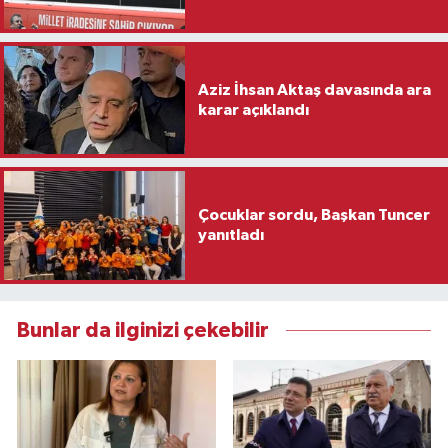
Aziz İhsan Aktaş davasında ara
karar açıklandı
Çocuklar sordu, Başkan Tuncer
yanıtladı
Bunlar da ilginizi çekebilir