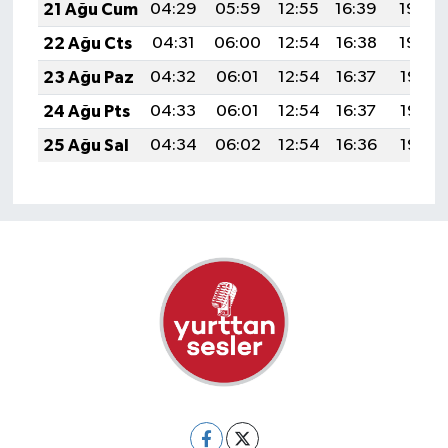
21 Ağu Cum
04:29
05:59
12:55
16:39
19:40
22 Ağu Cts
04:31
06:00
12:54
16:38
19:39
23 Ağu Paz
04:32
06:01
12:54
16:37
19:38
24 Ağu Pts
04:33
06:01
12:54
16:37
19:36
25 Ağu Sal
04:34
06:02
12:54
16:36
19:35