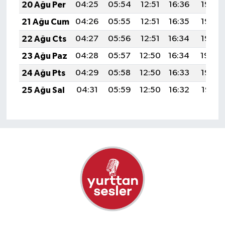
20 Ağu Per
04:25
05:54
12:51
16:36
19:38
21 Ağu Cum
04:26
05:55
12:51
16:35
19:37
22 Ağu Cts
04:27
05:56
12:51
16:34
19:35
23 Ağu Paz
04:28
05:57
12:50
16:34
19:34
24 Ağu Pts
04:29
05:58
12:50
16:33
19:33
25 Ağu Sal
04:31
05:59
12:50
16:32
19:31