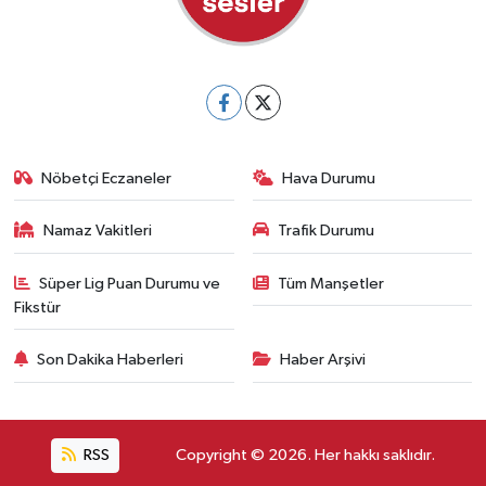
Nöbetçi Eczaneler
Hava Durumu
Namaz Vakitleri
Trafik Durumu
Süper Lig Puan Durumu ve
Tüm Manşetler
Fikstür
Son Dakika Haberleri
Haber Arşivi
RSS
Copyright © 2026. Her hakkı saklıdır.