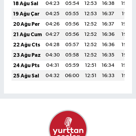
18 Ağu Sal
04:23
05:54
12:53
16:38
19:42
19 Ağu Çar
04:25
05:55
12:53
16:37
19:41
20 Ağu Per
04:26
05:56
12:52
16:37
19:39
21 Ağu Cum
04:27
05:56
12:52
16:36
19:38
22 Ağu Cts
04:28
05:57
12:52
16:36
19:37
23 Ağu Paz
04:30
05:58
12:52
16:35
19:35
24 Ağu Pts
04:31
05:59
12:51
16:34
19:34
25 Ağu Sal
04:32
06:00
12:51
16:33
19:32