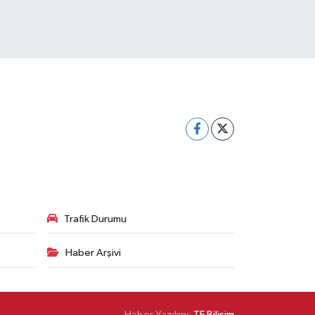
Trafik Durumu
Haber Arşivi
Haber Yazılımı:
TE Bilişim