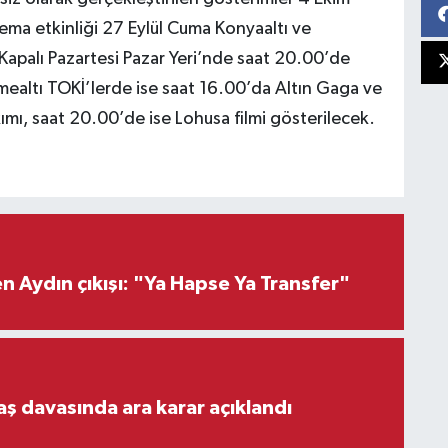
ma etkinliği 27 Eylül Cuma Konyaaltı ve
Kapalı Pazartesi Pazar Yeri’nde saat 20.00’de
mealtı TOKİ’lerde ise saat 16.00’da Altın Gaga ve
mı, saat 20.00’de ise Lohusa filmi gösterilecek.
 Aydın çıkışı: "Ya Hapse Ya Transfer"
aş davasında ara karar açıklandı