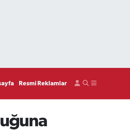
sayfa
Resmi Reklamlar
uluğuna