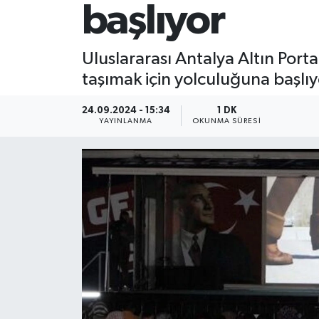
başlıyor
Uluslararası Antalya Altın Portak
taşımak için yolculuğuna başlıy
24.09.2024 - 15:34
1 DK
YAYINLANMA
OKUNMA SÜRESI