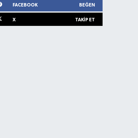
FACEBOOK
BEĞEN
X
TAKIP ET