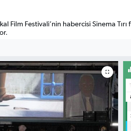
al Film Festivali’nin habercisi Sinema Tırı 
or.