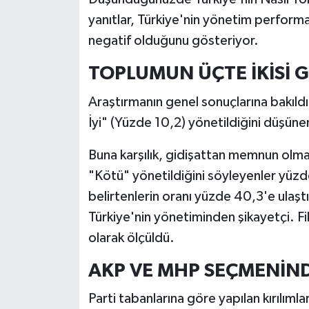
yanıtlar, Türkiye'nin yönetim performan
negatif olduğunu gösteriyor.
TOPLUMUN ÜÇTE İKİSİ 
Araştırmanın genel sonuçlarına bakıldı
İyi" (Yüzde 10,2) yönetildiğini düşüne
Buna karşılık, gidişattan memnun olmay
"Kötü" yönetildiğini söyleyenler yüzd
belirtenlerin oranı yüzde 40,3'e ulaşt
Türkiye'nin yönetiminden şikayetçi. Fik
olarak ölçüldü.
AKP VE MHP SEÇMENİND
Parti tabanlarına göre yapılan kırılıml