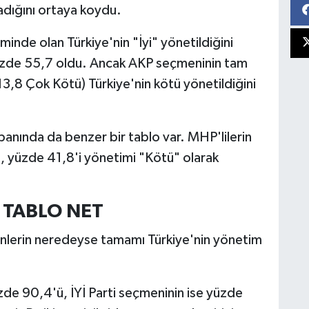
ığını ortaya koydu.
minde olan Türkiye'nin "İyi" yönetildiğini
yüzde 55,7 oldu. Ancak AKP seçmeninin tam
,8 Çok Kötü) Türkiye'nin kötü yönetildiğini
banında da benzer bir tablo var. MHP'lilerin
n, yüzde 41,8'i yönetimi "Kötü" olarak
TABLO NET
nlerin neredeyse tamamı Türkiye'nin yönetim
e 90,4'ü, İYİ Parti seçmeninin ise yüzde