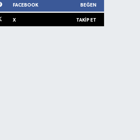
FACEBOOK
BEĞEN
X
TAKIP ET