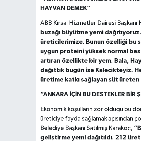
HAYVAN DEMEK”
ABB Kırsal Hizmetler Dairesi Başkanı 
buzağı büyütme yemi dağıtıyoruz. 
üreticilerimize. Bunun özelliği bu
uygun proteini yüksek normal besi
artıran özellikte bir yem. Bala, Ha
dağıttık bugün ise Kalecikteyiz. H
üretime katkı sağlayan süt ürete
“ANKARA İÇİN BU DESTEKLER BİR 
Ekonomik koşulların zor olduğu bu dö
üreticiye fayda sağlamak açısından ço
Belediye Başkanı Satılmış Karakoç,
“B
geliştirme yemi dağıtıldı. 212 üre