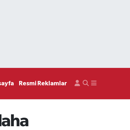
sayfa
Resmi Reklamlar
daha