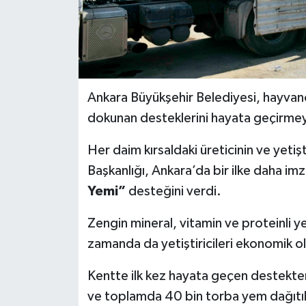
Ankara Büyükşehir Belediyesi, hayvancı
dokunan desteklerini hayata geçirme
Her daim kırsaldaki üreticinin ve yetiş
Başkanlığı, Ankara’da bir ilke daha im
Yemi”
desteğini verdi.
Zengin mineral, vitamin ve proteinli ye
zamanda da yetiştiricileri ekonomik ol
Kentte ilk kez hayata geçen destekten,
ve toplamda 40 bin torba yem dağıtıl