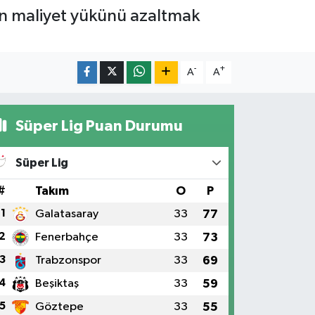
rin maliyet yükünü azaltmak
-
+
A
A
Süper Lig Puan Durumu
Süper Lig
#
Takım
O
P
1
Galatasaray
33
77
2
Fenerbahçe
33
73
3
Trabzonspor
33
69
4
Beşiktaş
33
59
5
Göztepe
33
55