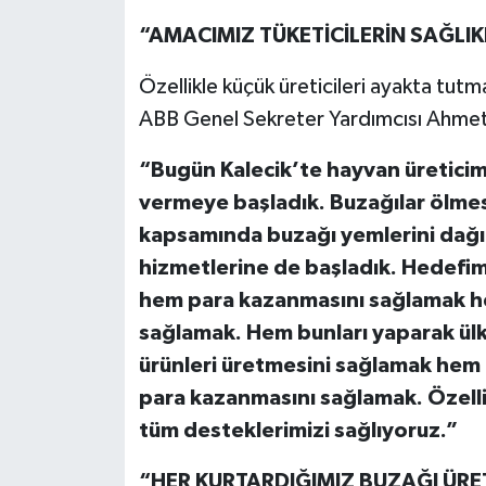
“AMACIMIZ TÜKETİCİLERİN SAĞLIK
Özellikle küçük üreticileri ayakta tutm
ABB Genel Sekreter Yardımcısı Ahmet
“Bugün Kalecik’te hayvan üreticim
vermeye başladık. Buzağılar ölme
kapsamında buzağı yemlerini dağı
hizmetlerine de başladık. Hedefim
hem para kazanmasını sağlamak he
sağlamak. Hem bunları yaparak ülke
ürünleri üretmesini sağlamak hem d
para kazanmasını sağlamak. Özellik
tüm desteklerimizi sağlıyoruz.”
“HER KURTARDIĞIMIZ BUZAĞI ÜRE