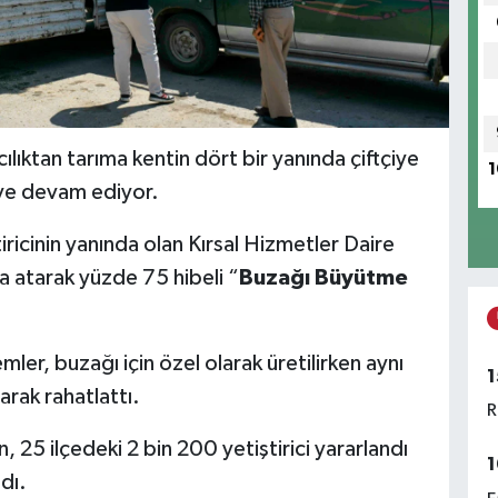
lıktan tarıma kentin dört bir yanında çiftçiye
1
ye devam ediyor.
tiricinin yanında olan Kırsal Hizmetler Daire
za atarak yüzde 75 hibeli “
Buzağı Büyütme
mler, buzağı için özel olarak üretilirken aynı
1
arak rahatlattı.
R
 25 ilçedeki 2 bin 200 yetiştirici yararlandı
1
dı.