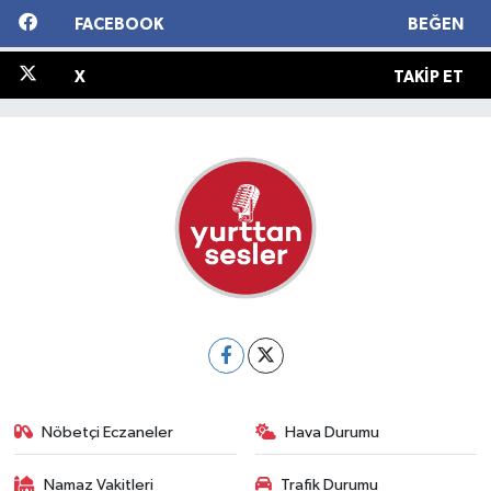
FACEBOOK
BEĞEN
X
TAKIP ET
Nöbetçi Eczaneler
Hava Durumu
Namaz Vakitleri
Trafik Durumu