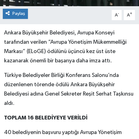
Paylaş
-
+
A
A
Ankara Büyükşehir Belediyesi, Avrupa Konseyi
tarafından verilen “Avrupa Yönetişim Mükemmelliği
Markası” (ELoGE) ödülünü üçüncü kez üst üste
kazanarak önemli bir başarıya daha imza attı.
Türkiye Belediyeler Birliği Konferans Salonu’nda
düzenlenen törende ödülü Ankara Büyükşehir
Belediyesi adına Genel Sekreter Reşit Serhat Taşkınsu
aldı.
TOPLAM 16 BELEDİYEYE VERİLDİ
40 belediyenin başvuru yaptığı Avrupa Yönetişim