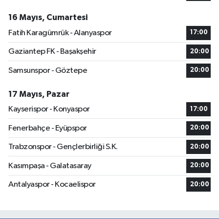
16 Mayıs, Cumartesi
Fatih Karagümrük - Alanyaspor
17:00
Gaziantep FK - Başakşehir
20:00
Samsunspor - Göztepe
20:00
17 Mayıs, Pazar
Kayserispor - Konyaspor
17:00
Fenerbahçe - Eyüpspor
20:00
Trabzonspor - Gençlerbirliği S.K.
20:00
Kasımpaşa - Galatasaray
20:00
Antalyaspor - Kocaelispor
20:00