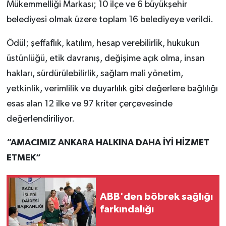
Mükemmelliği Markası; 10 ilçe ve 6 büyükşehir
belediyesi olmak üzere toplam 16 belediyeye verildi.
Ödül; şeffaflık, katılım, hesap verebilirlik, hukukun
üstünlüğü, etik davranış, değişime açık olma, insan
hakları, sürdürülebilirlik, sağlam mali yönetim,
yetkinlik, verimlilik ve duyarlılık gibi değerlere bağlılığı
esas alan 12 ilke ve 97 kriter çerçevesinde
değerlendiriliyor.
“AMACIMIZ ANKARA HALKINA DAHA İYİ HİZMET
ETMEK”
ABB'den böbrek sağlığı
farkındalığı