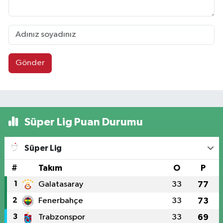
Gönder
Süper Lig Puan Durumu
Süper Lig
#
Takım
O
P
1
Galatasaray
33
77
2
Fenerbahçe
33
73
3
Trabzonspor
33
69