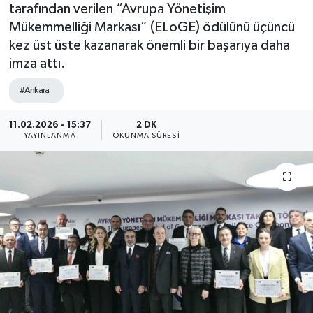
tarafından verilen “Avrupa Yönetişim
Mükemmelliği Markası” (ELoGE) ödülünü üçüncü
kez üst üste kazanarak önemli bir başarıya daha
imza attı.
#Ankara
11.02.2026 - 15:37
2 DK
YAYINLANMA
OKUNMA SÜRESI