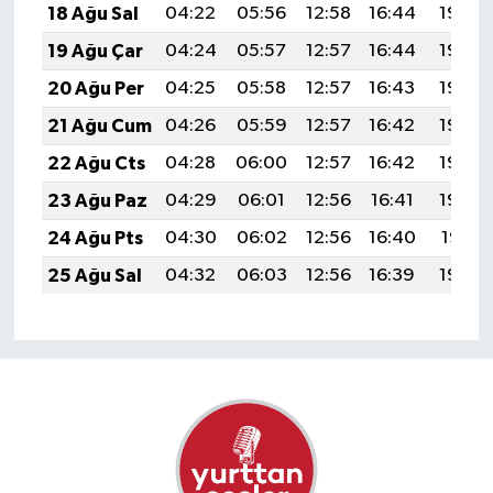
18 Ağu Sal
04:22
05:56
12:58
16:44
19:49
19 Ağu Çar
04:24
05:57
12:57
16:44
19:48
20 Ağu Per
04:25
05:58
12:57
16:43
19:46
21 Ağu Cum
04:26
05:59
12:57
16:42
19:45
22 Ağu Cts
04:28
06:00
12:57
16:42
19:44
23 Ağu Paz
04:29
06:01
12:56
16:41
19:42
24 Ağu Pts
04:30
06:02
12:56
16:40
19:41
25 Ağu Sal
04:32
06:03
12:56
16:39
19:39