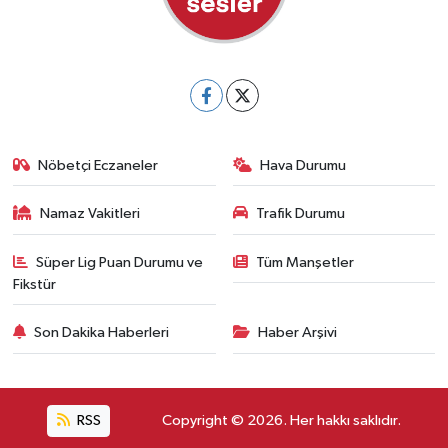
Nöbetçi Eczaneler
Hava Durumu
Namaz Vakitleri
Trafik Durumu
Süper Lig Puan Durumu ve
Tüm Manşetler
Fikstür
Son Dakika Haberleri
Haber Arşivi
RSS
Copyright © 2026. Her hakkı saklıdır.