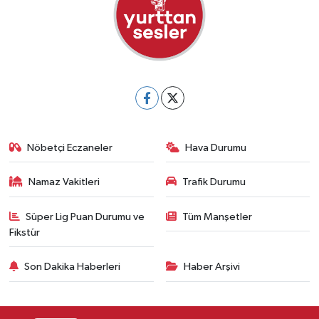
Nöbetçi Eczaneler
Hava Durumu
Namaz Vakitleri
Trafik Durumu
Süper Lig Puan Durumu ve
Tüm Manşetler
Fikstür
Son Dakika Haberleri
Haber Arşivi