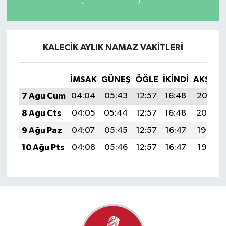
KALECIK AYLIK NAMAZ VAKITLERI
İMSAK
GÜNEŞ
ÖĞLE
İKINDI
AKŞAM
7 Ağu Cum
04:04
05:43
12:57
16:48
20:02
8 Ağu Cts
04:05
05:44
12:57
16:48
20:00
9 Ağu Paz
04:07
05:45
12:57
16:47
19:59
10 Ağu Pts
04:08
05:46
12:57
16:47
19:58