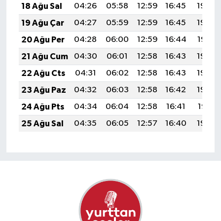
18 Ağu Sal
04:26
05:58
12:59
16:45
19:50
19 Ağu Çar
04:27
05:59
12:59
16:45
19:49
20 Ağu Per
04:28
06:00
12:59
16:44
19:47
21 Ağu Cum
04:30
06:01
12:58
16:43
19:46
22 Ağu Cts
04:31
06:02
12:58
16:43
19:44
23 Ağu Paz
04:32
06:03
12:58
16:42
19:43
24 Ağu Pts
04:34
06:04
12:58
16:41
19:41
25 Ağu Sal
04:35
06:05
12:57
16:40
19:40