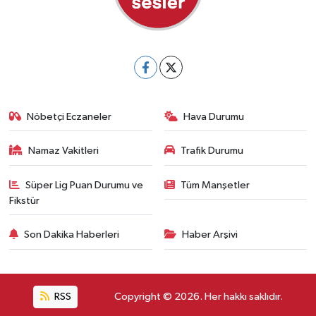
Nöbetçi Eczaneler
Hava Durumu
Namaz Vakitleri
Trafik Durumu
Süper Lig Puan Durumu ve
Tüm Manşetler
Fikstür
Son Dakika Haberleri
Haber Arşivi
RSS
Copyright © 2026. Her hakkı saklıdır.