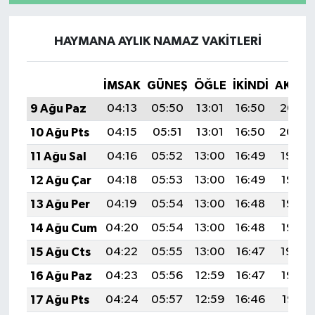
HAYMANA AYLIK NAMAZ VAKITLERI
İMSAK
GÜNEŞ
ÖĞLE
İKINDI
AKŞA
9 Ağu Paz
04:13
05:50
13:01
16:50
20:02
10 Ağu Pts
04:15
05:51
13:01
16:50
20:00
11 Ağu Sal
04:16
05:52
13:00
16:49
19:59
12 Ağu Çar
04:18
05:53
13:00
16:49
19:58
13 Ağu Per
04:19
05:54
13:00
16:48
19:57
14 Ağu Cum
04:20
05:54
13:00
16:48
19:55
15 Ağu Cts
04:22
05:55
13:00
16:47
19:54
16 Ağu Paz
04:23
05:56
12:59
16:47
19:53
17 Ağu Pts
04:24
05:57
12:59
16:46
19:51