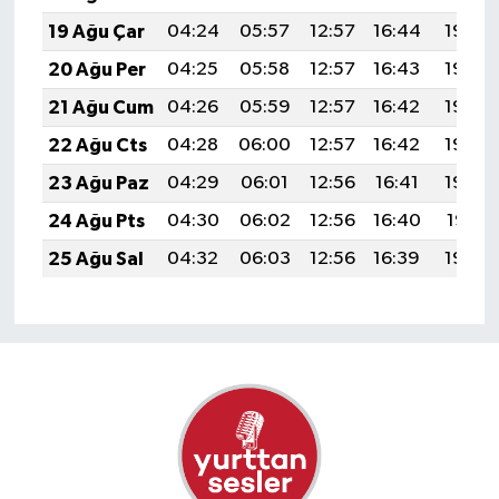
19 Ağu Çar
04:24
05:57
12:57
16:44
19:48
20 Ağu Per
04:25
05:58
12:57
16:43
19:46
21 Ağu Cum
04:26
05:59
12:57
16:42
19:45
22 Ağu Cts
04:28
06:00
12:57
16:42
19:44
23 Ağu Paz
04:29
06:01
12:56
16:41
19:42
24 Ağu Pts
04:30
06:02
12:56
16:40
19:41
25 Ağu Sal
04:32
06:03
12:56
16:39
19:39