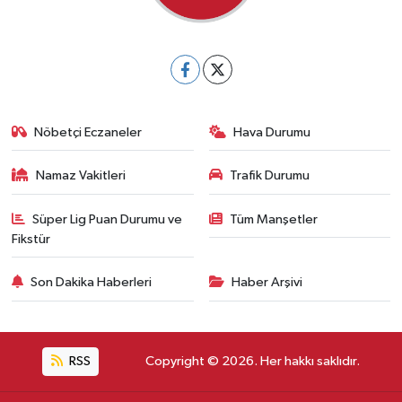
Nöbetçi Eczaneler
Hava Durumu
Namaz Vakitleri
Trafik Durumu
Süper Lig Puan Durumu ve
Tüm Manşetler
Fikstür
Son Dakika Haberleri
Haber Arşivi
RSS
Copyright © 2026. Her hakkı saklıdır.