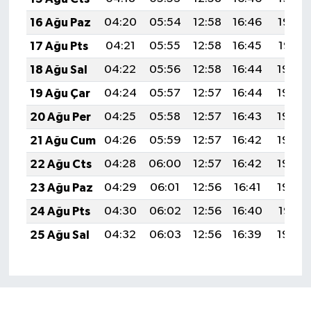
16 Ağu Paz
04:20
05:54
12:58
16:46
19:52
17 Ağu Pts
04:21
05:55
12:58
16:45
19:51
18 Ağu Sal
04:22
05:56
12:58
16:44
19:49
19 Ağu Çar
04:24
05:57
12:57
16:44
19:48
20 Ağu Per
04:25
05:58
12:57
16:43
19:46
21 Ağu Cum
04:26
05:59
12:57
16:42
19:45
22 Ağu Cts
04:28
06:00
12:57
16:42
19:44
23 Ağu Paz
04:29
06:01
12:56
16:41
19:42
24 Ağu Pts
04:30
06:02
12:56
16:40
19:41
25 Ağu Sal
04:32
06:03
12:56
16:39
19:39