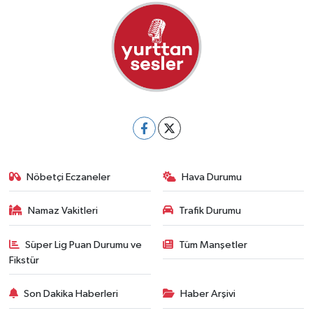
Nöbetçi Eczaneler
Hava Durumu
Namaz Vakitleri
Trafik Durumu
Süper Lig Puan Durumu ve
Tüm Manşetler
Fikstür
Son Dakika Haberleri
Haber Arşivi