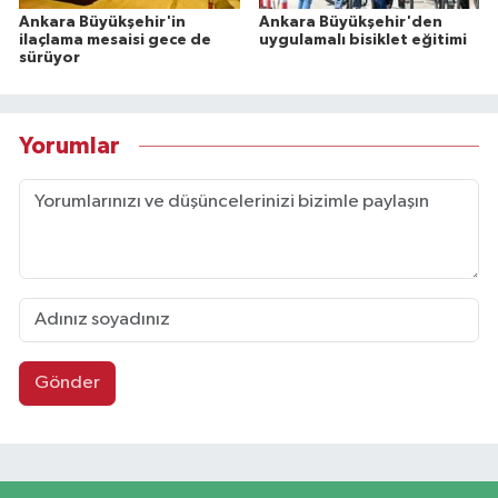
Ankara Büyükşehir'in
Ankara Büyükşehir'den
ilaçlama mesaisi gece de
uygulamalı bisiklet eğitimi
sürüyor
Yorumlar
Gönder