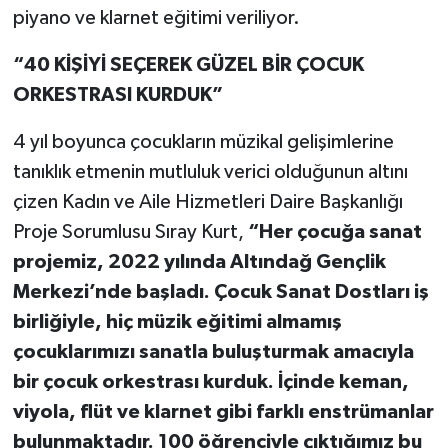
piyano ve klarnet eğitimi veriliyor.
“40 KİŞİYİ SEÇEREK GÜZEL BİR ÇOCUK
ORKESTRASI KURDUK”
4 yıl boyunca çocukların müzikal gelişimlerine
tanıklık etmenin mutluluk verici olduğunun altını
çizen Kadın ve Aile Hizmetleri Daire Başkanlığı
Proje Sorumlusu Sıray Kurt,
“Her çocuğa sanat
projemiz, 2022 yılında Altındağ Gençlik
Merkezi’nde başladı. Çocuk Sanat Dostları iş
birliğiyle, hiç müzik eğitimi almamış
çocuklarımızı sanatla buluşturmak amacıyla
bir çocuk orkestrası kurduk. İçinde keman,
viyola, flüt ve klarnet gibi farklı enstrümanlar
bulunmaktadır. 100 öğrenciyle çıktığımız bu