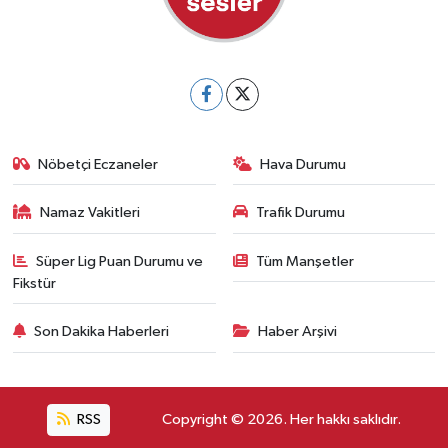
Nöbetçi Eczaneler
Hava Durumu
Namaz Vakitleri
Trafik Durumu
Süper Lig Puan Durumu ve
Tüm Manşetler
Fikstür
Son Dakika Haberleri
Haber Arşivi
RSS
Copyright © 2026. Her hakkı saklıdır.