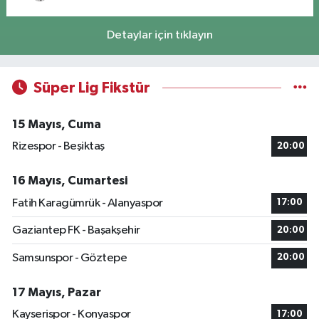
Detaylar için tıklayın
Süper Lig Fikstür
15 Mayıs, Cuma
Rizespor - Beşiktaş
20:00
16 Mayıs, Cumartesi
Fatih Karagümrük - Alanyaspor
17:00
Gaziantep FK - Başakşehir
20:00
Samsunspor - Göztepe
20:00
17 Mayıs, Pazar
Kayserispor - Konyaspor
17:00