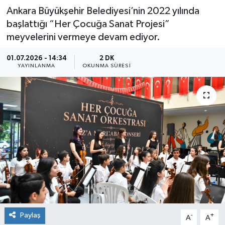
Ankara Büyükşehir Belediyesi’nin 2022 yılında
başlattığı “Her Çocuğa Sanat Projesi”
meyvelerini vermeye devam ediyor.
01.07.2026 - 14:34
2 DK
YAYINLANMA
OKUNMA SÜRESI
Paylaş
-
+
A
A