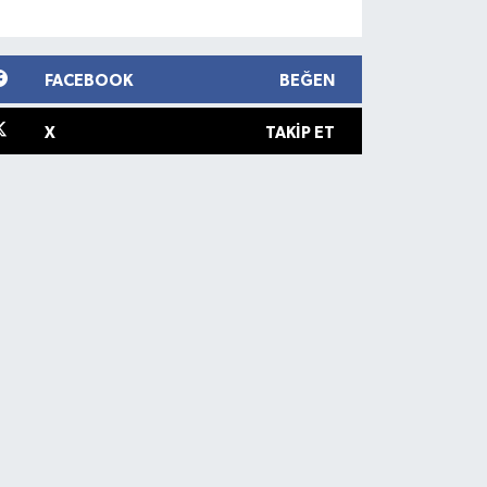
FACEBOOK
BEĞEN
X
TAKIP ET