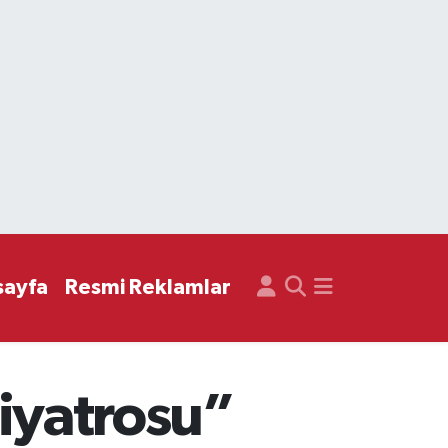
sayfa
Resmi Reklamlar
Tiyatrosu”