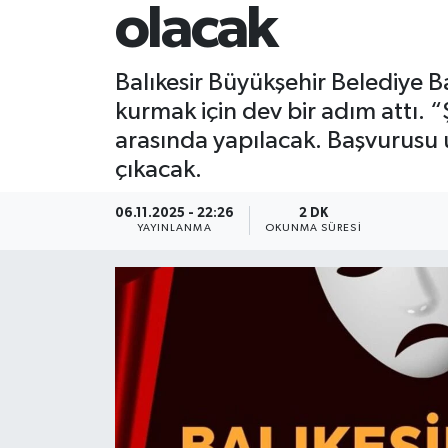
olacak
Balıkesir Büyükşehir Belediye B
kurmak için dev bir adım attı. 
arasında yapılacak. Başvurusu 
çıkacak.
06.11.2025 - 22:26
2 DK
YAYINLANMA
OKUNMA SÜRESI