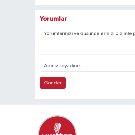
Yorumlar
Gönder