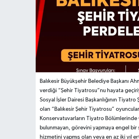
Balıkesir Büyükşehir Belediye Başkanı Ahm
verdiği “Şehir Tiyatrosu”nu hayata geçiriy
Sosyal İşler Dairesi Başkanlığının Tiyatr
olan “Balıkesir Şehir Tiyatrosu” oyuncular
Konservatuvarların Tiyatro Bölümlerinde 
bulunmayan, görevini yapmaya engel bir s
hizmetini yapmış olan veya en az iki yıl e