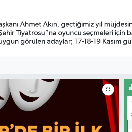
aşkanı Ahmet Akın, geçtiğimiz yıl müjdesin
“Şehir Tiyatrosu”na oyuncu seçmeleri için 
uygun görülen adaylar; 17-18-19 Kasım gü