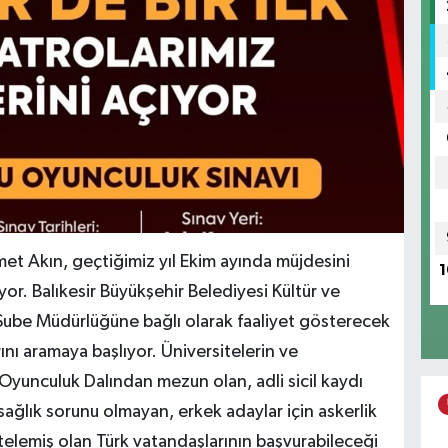
et Akın, geçtiğimiz yıl Ekim ayında müjdesini
1
or. Balıkesir Büyükşehir Belediyesi Kültür ve
o Şube Müdürlüğüne bağlı olarak faaliyet gösterecek
ını aramaya başlıyor. Üniversitelerin ve
Oyunculuk Dalından mezun olan, adli sicil kaydı
ağlık sorunu olmayan, erkek adaylar için askerlik
rtelemiş olan Türk vatandaşlarının başvurabileceği