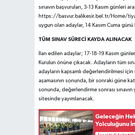
sınavın başvuruları, 3-13 Kasım günleri ar
https://basvur.balikesir.bel.tr/Home/tiya
uygun olan adaylar, 14 Kasım Cuma günü b
TÜM SINAV SÜRECİ KAYDA ALINACAK
İlan edilen adaylar; 17-18-19 Kasım günl
Kurulun önüne çıkacak. Adayların tüm sınav
adayların kapsamlı değerlendirilmesi için
aşamasının sonunda, bir sonraki güne katı
sonunda, değerlendirme sonrası sınavın 
sitesinde yayımlanacak.
Geleceğin Hek
Yolculuğunu İ