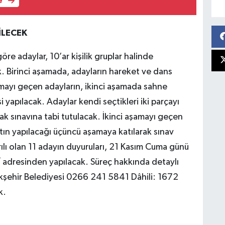
e
İLECEK
re adaylar, 10’ar kişilik gruplar halinde
k. Birinci aşamada, adayların hareket ve dans
mayı geçen adayların, ikinci aşamada sahne
yapılacak. Adaylar kendi seçtikleri iki parçayı
ak sınavına tabi tutulacak. İkinci aşamayı geçen
atın yapılacağı üçüncü aşamaya katılarak sınav
lı olan 11 adayın duyuruları, 21 Kasım Cuma günü
adresinden yapılacak. Süreç hakkında detaylı
yükşehir Belediyesi 0266 241 5841 Dâhili: 1672
k.