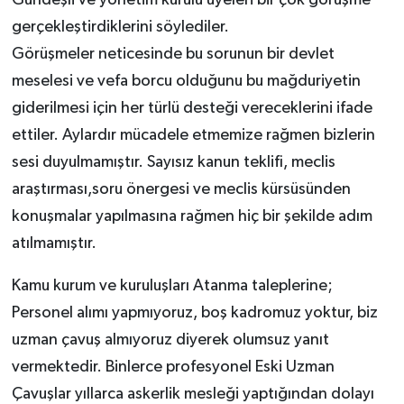
gerçekleştirdiklerini söylediler.
Görüşmeler neticesinde bu sorunun bir devlet
meselesi ve vefa borcu olduğunu bu mağduriyetin
giderilmesi için her türlü desteği vereceklerini ifade
ettiler. Aylardır mücadele etmemize rağmen bizlerin
sesi duyulmamıştır. Sayısız kanun teklifi, meclis
araştırması,soru önergesi ve meclis kürsüsünden
konuşmalar yapılmasına rağmen hiç bir şekilde adım
atılmamıştır.
Kamu kurum ve kuruluşları Atanma taleplerine;
Personel alımı yapmıyoruz, boş kadromuz yoktur, biz
uzman çavuş almıyoruz diyerek olumsuz yanıt
vermektedir. Binlerce profesyonel Eski Uzman
Çavuşlar yıllarca askerlik mesleği yaptığından dolayı