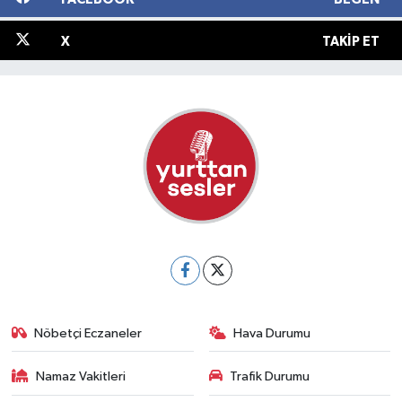
X
TAKIP ET
Nöbetçi Eczaneler
Hava Durumu
Namaz Vakitleri
Trafik Durumu