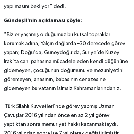
yapılmasını bekliyor” dedi.
Gündeşli'nin açıklaması şöyle:
"Bizler yaşamış olduğumuz bu kutsal toprakları
korumak adına, Yalçın dağlarda –30 derecede görev
yapan; Doğu’da, Güneydoğu’da, Suriye’de Kuzey
Irak’ta canı pahasına mücadele eden kendi düğününe
gidemeyen, çocuğunun doğumunu ve mezuniyetini
göremeyen, anasının, babasının cenazesine
gidemeyen bu vatanın isimsiz Kahramanlarındanız.
Türk Silahlı Kuvvetleri’nde görev yapmış Uzman
Çavuşlar 2016 yılından önce en az 2 yıl görev
yaptıktan sonra memuriyet hakkı kazanmaktaydı.
2016 yılından sonra ise 7 yıl olarak değiştirilmiştir.