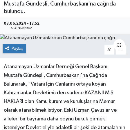
Mustafa Gündeşli, Cumhurbaşkanı'na çağrıda
bulundu.
03.06.2024 - 13:52
YAYINLANMA
Paylaş
-
+
A
A
Atanamayan Uzmanlar Derneği Genel Başkanı
Mustafa Gündeşli, Cumhurbaşkanı'na Çağrıda
Bulunarak, “Vatanı İçin Canlarını ortaya koyan
Kahramanlar Devletimizden sadece KAZANILMIŞ
HAKLARI olan Kamu kurum ve kuruluşlarına Memur
olarak atanabilmek istiyor. Eski Uzman Çavuşlar ve
aileleri bir bayrama daha boynu bükük girmek
istemiyor Devlet eliyle adaletli bir şekilde atamalarının