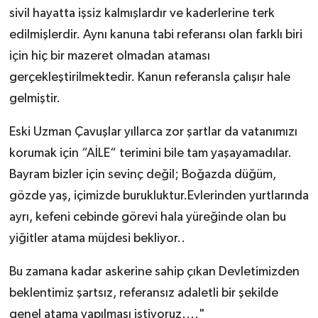
sivil hayatta işsiz kalmışlardır ve kaderlerine terk
edilmişlerdir. Aynı kanuna tabi referansı olan farklı biri
için hiç bir mazeret olmadan ataması
gerçekleştirilmektedir. Kanun referansla çalışır hale
gelmiştir.
Eski Uzman Çavuşlar yıllarca zor şartlar da vatanımızı
korumak için “AİLE“ terimini bile tam yaşayamadılar.
Bayram bizler için sevinç değil; Boğazda düğüm,
gözde yaş, içimizde burukluktur.Evlerinden yurtlarında
ayrı, kefeni cebinde görevi hala yüreğinde olan bu
yiğitler atama müjdesi bekliyor..
Bu zamana kadar askerine sahip çıkan Devletimizden
beklentimiz şartsız, referansız adaletli bir şekilde
genel atama yapılması istiyoruz...."