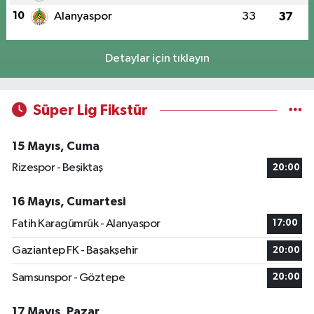
10
Alanyaspor
33
37
Detaylar için tıklayın
Süper Lig Fikstür
15 Mayıs, Cuma
Rizespor - Beşiktaş
20:00
16 Mayıs, Cumartesi
Fatih Karagümrük - Alanyaspor
17:00
Gaziantep FK - Başakşehir
20:00
Samsunspor - Göztepe
20:00
17 Mayıs, Pazar