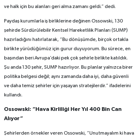
ve halk için bu alanları geri alma zamanı geldi.” dedi.
Paydaş kurumlarla iş birliklerine değinen Ossowski, 130
şehirde Sürdürülebilir Kentsel Hareketlilik Planları (SUMP)
hazırladığını hatırlatarak, “Bu dönüşümde, birçok ortakla
birlikte yürüdüğümüz için gurur duyuyorum. Bu sürece, en
başından beri Avrupa’daki pek çok şehirle birlikte katıldık.
Şu anda 130 şehir, SUMP hazırlıyor. Bu planlar yalnızca birer
politika belgesi değil; aynı zamanda daha iyi, daha güvenli
ve daha temiz şehirler için yaşayan stratejilerdir.” ifadelerini
kullandı.
Ossowski: “Hava Kirliliği Her Yıl 400 Bin Can
Alıyor”
Şehirlerden örnekler veren Ossowski, “Unutmayalım ki hava