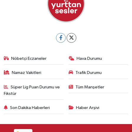
Nöbetçi Eczaneler
Hava Durumu
Namaz Vakitleri
Trafik Durumu
Süper Lig Puan Durumu ve
Tüm Manşetler
Fikstür
Son Dakika Haberleri
Haber Arşivi