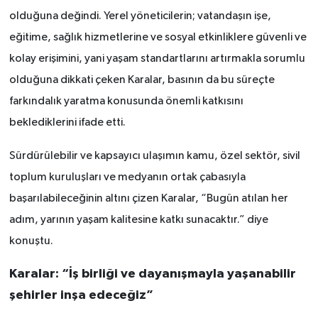
olduğuna değindi. Yerel yöneticilerin; vatandaşın işe,
eğitime, sağlık hizmetlerine ve sosyal etkinliklere güvenli ve
kolay erişimini, yani yaşam standartlarını artırmakla sorumlu
olduğuna dikkati çeken Karalar, basının da bu süreçte
farkındalık yaratma konusunda önemli katkısını
beklediklerini ifade etti.
Sürdürülebilir ve kapsayıcı ulaşımın kamu, özel sektör, sivil
toplum kuruluşları ve medyanın ortak çabasıyla
başarılabileceğinin altını çizen Karalar, “Bugün atılan her
adım, yarının yaşam kalitesine katkı sunacaktır.” diye
konuştu.
Karalar: “İş birliği ve dayanışmayla yaşanabilir
şehirler inşa edeceğiz”