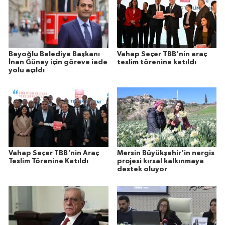
Beyoğlu Belediye Başkanı
Vahap Seçer TBB'nin araç
İnan Güney için göreve iade
teslim törenine katıldı
yolu açıldı
Vahap Seçer TBB'nin Araç
Mersin Büyükşehir'in nergis
Teslim Törenine Katıldı
projesi kırsal kalkınmaya
destek oluyor