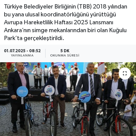
Türkiye Belediyeler Birliğinin (TBB) 2018 yılından
bu yana ulusal koordinatörlüğünü yürüttüğü
Avrupa Hareketlilik Haftası 2025 Lansmanı
Ankara’nın simge mekanlarından biri olan Kuğulu
Park’ta gerçekleştirildi.
01.07.2025 - 08:52
5 DK
YAYINLANMA
OKUNMA SÜRESI