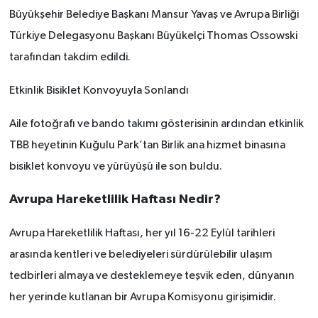
Büyükşehir Belediye Başkanı Mansur Yavaş ve Avrupa Birliği
Türkiye Delegasyonu Başkanı Büyükelçi Thomas Ossowski
tarafından takdim edildi.
Etkinlik Bisiklet Konvoyuyla Sonlandı
Aile fotoğrafı ve bando takımı gösterisinin ardından etkinlik
TBB heyetinin Kuğulu Park’tan Birlik ana hizmet binasına
bisiklet konvoyu ve yürüyüşü ile son buldu.
Avrupa Hareketlilik Haftası Nedir?
Avrupa Hareketlilik Haftası, her yıl 16-22 Eylül tarihleri
arasında kentleri ve belediyeleri sürdürülebilir ulaşım
tedbirleri almaya ve desteklemeye teşvik eden, dünyanın
her yerinde kutlanan bir Avrupa Komisyonu girişimidir.