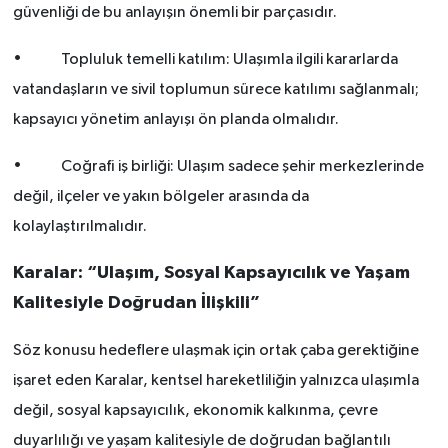
güvenliği de bu anlayışın önemli bir parçasıdır.
• Topluluk temelli katılım: Ulaşımla ilgili kararlarda
vatandaşların ve sivil toplumun sürece katılımı sağlanmalı;
kapsayıcı yönetim anlayışı ön planda olmalıdır.
• Coğrafi iş birliği: Ulaşım sadece şehir merkezlerinde
değil, ilçeler ve yakın bölgeler arasında da
kolaylaştırılmalıdır.
Karalar: “Ulaşım, Sosyal Kapsayıcılık ve Yaşam
Kalitesiyle Doğrudan İlişkili”
Söz konusu hedeflere ulaşmak için ortak çaba gerektiğine
işaret eden Karalar, kentsel hareketliliğin yalnızca ulaşımla
değil, sosyal kapsayıcılık, ekonomik kalkınma, çevre
duyarlılığı ve yaşam kalitesiyle de doğrudan bağlantılı