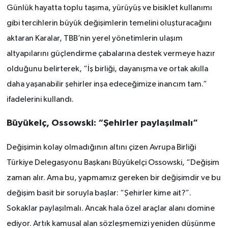
Günlük hayatta toplu taşıma, yürüyüş ve bisiklet kullanımı
gibi tercihlerin büyük değişimlerin temelini oluşturacağını
aktaran Karalar, TBB’nin yerel yönetimlerin ulaşım
altyapılarını güçlendirme çabalarına destek vermeye hazır
olduğunu belirterek, “İş birliği, dayanışma ve ortak akılla
daha yaşanabilir şehirler inşa edeceğimize inancım tam.”
ifadelerini kullandı.
Büyükelç, Ossowski: “Şehirler paylaşılmalı”
Değişimin kolay olmadığının altını çizen Avrupa Birliği
Türkiye Delegasyonu Başkanı Büyükelçi Ossowski, “Değişim
zaman alır. Ama bu, yapmamız gereken bir değişimdir ve bu
değişim basit bir soruyla başlar: “Şehirler kime ait?”.
Sokaklar paylaşılmalı. Ancak hala özel araçlar alanı domine
ediyor. Artık kamusal alan sözleşmemizi yeniden düşünme