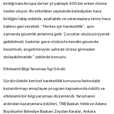
kirliliği hala Avrupa’da her yıl yaklaşık 400 bin erken ölüme
neden oluyor. Bu etkinlikler sayesinde belediyeler hava
kirliliğini takip edebilir, azaltabilir ve vatandaşlara temiz hava
hakkını geri verebilir. “Herkes için hareketlilik”, aynı
zamanda güvenlik anlamına gelir. Çocuklar okula yürüyerek
gidebilmeli, kadınlar gece otobüste kendini güvende
hissetmeli, engelli bireyler şehirde strese girmeden
dolaşabilmelidir.” şeklinde konuştu.
Etkileşimli Bilgi Yarışması İlgi Gördü
Sürdürülebilir kentsel hareketlilik konusuna farkındalık
kazandırmayı amaçlayan program kapsamında ödüllü ve
etkileşimli bir bilgi yarışması düzenlendi. Yarışmanın
ardından kazananlara ödülleri, TBB Başkan Vekili ve Adana
Büyükşehir Belediye Başkanı Zeydan Karalar, Ankara