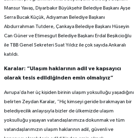
Mansur Yavaş, Diyarbakır Büyükşehir Belediye Başkanı Ayşe
Serra Bucak Küçük, Adıyaman Belediye Başkanı
Abdurrahman Tutdere, Çankaya Belediye Başkanı Hüseyin
Can Güner ve Etimesgut Belediye Başkanı Erdal Beşikcioğlu
ile TBB Genel Sekreteri Suat Yıldız ile çok sayıda Ankaralı
katıldı.
Karalar: “Ulaşım haklarının adil ve kapsayıcı
olarak tesis edildiğinden emin olmalıyız”
Avrupa’da her üç kişiden birinin ulaşım yoksulluğu yaşadığını
belirten Zeydan Karalar, “Hiç kimseyi geride bırakmayan bir
belediyecilik anlayışıyla bizler de ülkemizde ulaşım
yoksulluğu yaşayan vatandaşlarımıza dokunmak ve tüm
vatandaşlarımızın ulaşım haklarının adil, güvenli ve