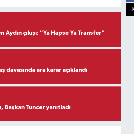
 Aydın çıkışı: "Ya Hapse Ya Transfer"
aş davasında ara karar açıklandı
, Başkan Tuncer yanıtladı