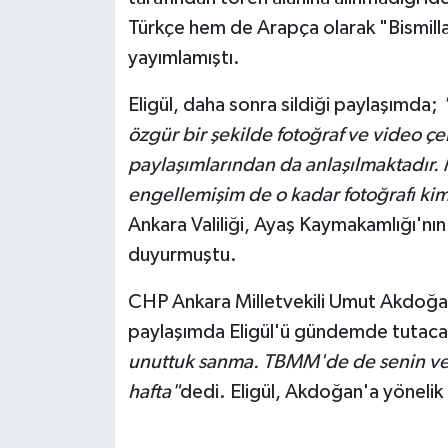
Türkçe hem de Arapça olarak "Bismilla
yayımlamıştı.
Eligül, daha sonra sildiği paylaşımda;
özgür bir şekilde fotoğraf ve video ç
paylaşımlarından da anlaşılmaktadır
engellemişim de o kadar fotoğrafı kim
Ankara Valiliği, Ayaş Kaymakamlığı'nın
duyurmuştu.
CHP Ankara Milletvekili Umut Akdoğa
paylaşımda Eligül'ü gündemde tutacakl
unuttuk sanma. TBMM'de de senin ve s
hafta"
dedi. Eligül, Akdoğan'a yönelik "