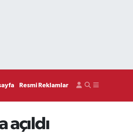
sayfa
Resmi Reklamlar
 açıldı