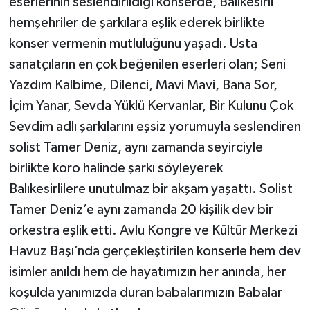
eserlerinin seslendirildiği konserde, Balıkesirli
hemşehriler de şarkılara eşlik ederek birlikte
konser vermenin mutluluğunu yaşadı. Usta
sanatçıların en çok beğenilen eserleri olan; Seni
Yazdım Kalbime, Dilenci, Mavi Mavi, Bana Sor,
İçim Yanar, Sevda Yüklü Kervanlar, Bir Kulunu Çok
Sevdim adlı şarkılarını eşsiz yorumuyla seslendiren
solist Tamer Deniz, aynı zamanda seyirciyle
birlikte koro halinde şarkı söyleyerek
Balıkesirlilere unutulmaz bir akşam yaşattı. Solist
Tamer Deniz’e aynı zamanda 20 kişilik dev bir
orkestra eşlik etti. Avlu Kongre ve Kültür Merkezi
Havuz Başı’nda gerçekleştirilen konserle hem dev
isimler anıldı hem de hayatımızın her anında, her
koşulda yanımızda duran babalarımızın Babalar