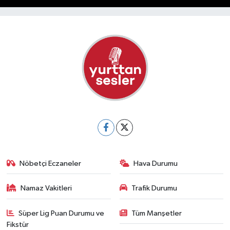
Nöbetçi Eczaneler
Hava Durumu
Namaz Vakitleri
Trafik Durumu
Süper Lig Puan Durumu ve
Tüm Manşetler
Fikstür