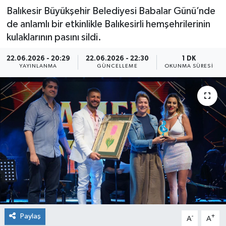
Balıkesir Büyükşehir Belediyesi Babalar Günü’nde
de anlamlı bir etkinlikle Balıkesirli hemşehrilerinin
kulaklarının pasını sildi.
22.06.2026 - 20:29
22.06.2026 - 22:30
1 DK
YAYINLANMA
GÜNCELLEME
OKUNMA SÜRESI
Paylaş
-
+
A
A