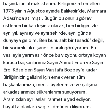
başında anlatmak isterim. Birliğimizin temelleri
1973 yılının Ağustos ayında Balıkesir’de, Marmara
Adası’nda atılmıştı. Bugün bu onurlu görevi
üstlenen bir kardeşiniz olarak, ben birliğimizle
aynı yıl, aynı ay ve aynı şehirde, aynı günde
dünyaya geldim. Ben bunu salt bir tesadüf değil,
bir sorumluluk nişanesi olarak görüyorum. Bu
vesileyle yarım asır önce bu vizyonu ortaya koyan
kurucu başkanlarımız Sayın Ahmet Enön ve Sayın
Erol Köse’den Sayın Mustafa Bozbey’e kadar
Birliğimizin gelişimi için emek veren tüm
başkanlarımıza, meclis üyelerimize ve çalışma
arkadaşlarımıza şükranlarımı sunuyorum.
Aramızdan ayrılanları rahmetle yad ediyor,
hayatta olanlara sağlıklı ömürler diliyorum.