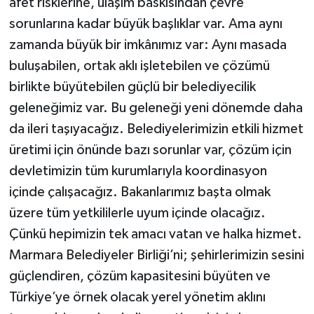
afet risklerine, ulaşım baskısından çevre
sorunlarına kadar büyük başlıklar var. Ama aynı
zamanda büyük bir imkânımız var: Aynı masada
buluşabilen, ortak aklı işletebilen ve çözümü
birlikte büyütebilen güçlü bir belediyecilik
geleneğimiz var. Bu geleneği yeni dönemde daha
da ileri taşıyacağız. Belediyelerimizin etkili hizmet
üretimi için önünde bazı sorunlar var, çözüm için
devletimizin tüm kurumlarıyla koordinasyon
içinde çalışacağız. Bakanlarımız başta olmak
üzere tüm yetkililerle uyum içinde olacağız.
Çünkü hepimizin tek amacı vatan ve halka hizmet.
Marmara Belediyeler Birliği’ni; şehirlerimizin sesini
güçlendiren, çözüm kapasitesini büyüten ve
Türkiye’ye örnek olacak yerel yönetim aklını