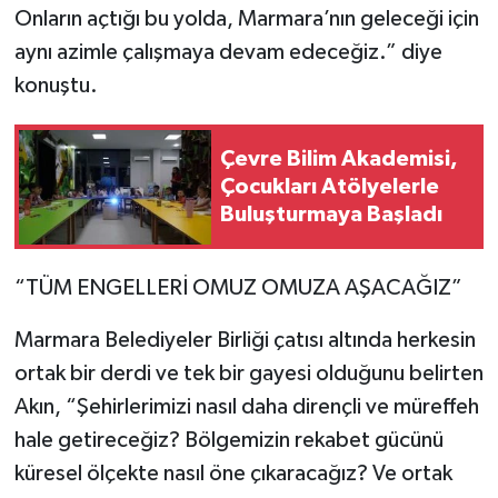
Onların açtığı bu yolda, Marmara’nın geleceği için
aynı azimle çalışmaya devam edeceğiz.” diye
konuştu.
Çevre Bilim Akademisi,
Çocukları Atölyelerle
Buluşturmaya Başladı
“TÜM ENGELLERİ OMUZ OMUZA AŞACAĞIZ”
Marmara Belediyeler Birliği çatısı altında herkesin
ortak bir derdi ve tek bir gayesi olduğunu belirten
Akın, “Şehirlerimizi nasıl daha dirençli ve müreffeh
hale getireceğiz? Bölgemizin rekabet gücünü
küresel ölçekte nasıl öne çıkaracağız? Ve ortak