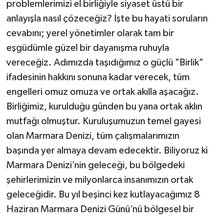
problemlerimizi el birliğiyle siyaset üstü bir
anlayışla nasıl çözeceğiz? İşte bu hayati soruların
cevabını; yerel yönetimler olarak tam bir
eşgüdümle güzel bir dayanışma ruhuyla
vereceğiz. Adımızda taşıdığımız o güçlü "Birlik"
ifadesinin hakkını sonuna kadar verecek, tüm
engelleri omuz omuza ve ortak akılla aşacağız.
Birliğimiz, kurulduğu günden bu yana ortak aklın
mutfağı olmuştur. Kuruluşumuzun temel gayesi
olan Marmara Denizi, tüm çalışmalarımızın
başında yer almaya devam edecektir. Biliyoruz ki
Marmara Denizi’nin geleceği, bu bölgedeki
şehirlerimizin ve milyonlarca insanımızın ortak
geleceğidir. Bu yıl beşinci kez kutlayacağımız 8
Haziran Marmara Denizi Günü’nü bölgesel bir