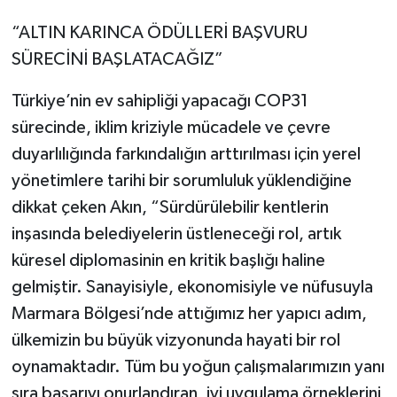
“ALTIN KARINCA ÖDÜLLERİ BAŞVURU
SÜRECİNİ BAŞLATACAĞIZ”
Türkiye’nin ev sahipliği yapacağı COP31
sürecinde, iklim kriziyle mücadele ve çevre
duyarlılığında farkındalığın arttırılması için yerel
yönetimlere tarihi bir sorumluluk yüklendiğine
dikkat çeken Akın, “Sürdürülebilir kentlerin
inşasında belediyelerin üstleneceği rol, artık
küresel diplomasinin en kritik başlığı haline
gelmiştir. Sanayisiyle, ekonomisiyle ve nüfusuyla
Marmara Bölgesi’nde attığımız her yapıcı adım,
ülkemizin bu büyük vizyonunda hayati bir rol
oynamaktadır. Tüm bu yoğun çalışmalarımızın yanı
sıra başarıyı onurlandıran, iyi uygulama örneklerini