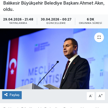
Balıkesir Büyükşehir Belediye Başkanı Ahmet Akın,
oldu.
29.04.2026 - 21:48
30.04.2026 - 00:27
6 DK
YAYINLANMA
GÜNCELLEME
OKUNMA SÜRESI
Paylaş
-
+
A
A