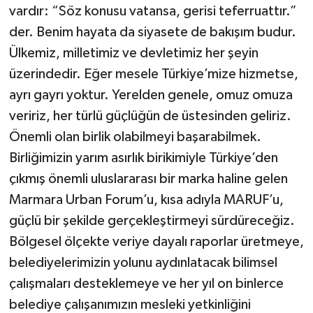
vardır: “Söz konusu vatansa, gerisi teferruattır.”
der. Benim hayata da siyasete de bakışım budur.
Ülkemiz, milletimiz ve devletimiz her şeyin
üzerindedir. Eğer mesele Türkiye’mize hizmetse,
ayrı gayrı yoktur. Yerelden genele, omuz omuza
veririz, her türlü güçlüğün de üstesinden geliriz.
Önemli olan birlik olabilmeyi başarabilmek.
Birliğimizin yarım asırlık birikimiyle Türkiye’den
çıkmış önemli uluslararası bir marka haline gelen
Marmara Urban Forum’u, kısa adıyla MARUF’u,
güçlü bir şekilde gerçekleştirmeyi sürdüreceğiz.
Bölgesel ölçekte veriye dayalı raporlar üretmeye,
belediyelerimizin yolunu aydınlatacak bilimsel
çalışmaları desteklemeye ve her yıl on binlerce
belediye çalışanımızın mesleki yetkinliğini