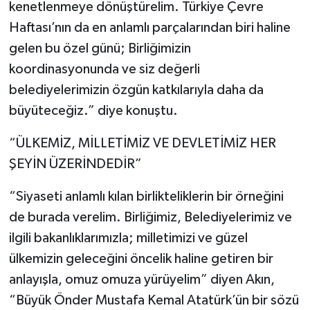
kenetlenmeye dönüştürelim. Türkiye Çevre
Haftası’nın da en anlamlı parçalarından biri haline
gelen bu özel günü; Birliğimizin
koordinasyonunda ve siz değerli
belediyelerimizin özgün katkılarıyla daha da
büyüteceğiz.” diye konuştu.
“ÜLKEMİZ, MİLLETİMİZ VE DEVLETİMİZ HER
ŞEYİN ÜZERİNDEDİR”
“Siyaseti anlamlı kılan birlikteliklerin bir örneğini
de burada verelim. Birliğimiz, Belediyelerimiz ve
ilgili bakanlıklarımızla; milletimizi ve güzel
ülkemizin geleceğini öncelik haline getiren bir
anlayışla, omuz omuza yürüyelim” diyen Akın,
“Büyük Önder Mustafa Kemal Atatürk’ün bir sözü