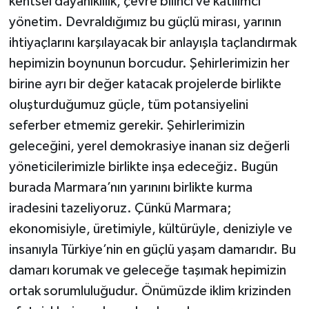
kentsel dayanıklılık, çevre bilinci ve katılımcı
yönetim. Devraldığımız bu güçlü mirası, yarının
ihtiyaçlarını karşılayacak bir anlayışla taçlandırmak
hepimizin boynunun borcudur. Şehirlerimizin her
birine ayrı bir değer katacak projelerde birlikte
oluşturduğumuz güçle, tüm potansiyelini
seferber etmemiz gerekir. Şehirlerimizin
geleceğini, yerel demokrasiye inanan siz değerli
yöneticilerimizle birlikte inşa edeceğiz. Bugün
burada Marmara’nın yarınını birlikte kurma
iradesini tazeliyoruz. Çünkü Marmara;
ekonomisiyle, üretimiyle, kültürüyle, deniziyle ve
insanıyla Türkiye’nin en güçlü yaşam damarıdır. Bu
damarı korumak ve geleceğe taşımak hepimizin
ortak sorumluluğudur. Önümüzde iklim krizinden