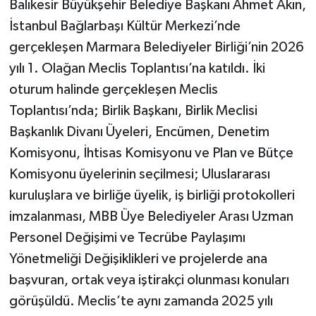
Balıkesir Büyükşehir Belediye Başkanı Ahmet Akın,
İstanbul Bağlarbaşı Kültür Merkezi’nde
gerçekleşen Marmara Belediyeler Birliği’nin 2026
yılı 1. Olağan Meclis Toplantısı’na katıldı. İki
oturum halinde gerçekleşen Meclis
Toplantısı’nda; Birlik Başkanı, Birlik Meclisi
Başkanlık Divanı Üyeleri, Encümen, Denetim
Komisyonu, İhtisas Komisyonu ve Plan ve Bütçe
Komisyonu üyelerinin seçilmesi; Uluslararası
kuruluşlara ve birliğe üyelik, iş birliği protokolleri
imzalanması, MBB Üye Belediyeler Arası Uzman
Personel Değişimi ve Tecrübe Paylaşımı
Yönetmeliği Değişiklikleri ve projelerde ana
başvuran, ortak veya iştirakçi olunması konuları
görüşüldü. Meclis’te aynı zamanda 2025 yılı