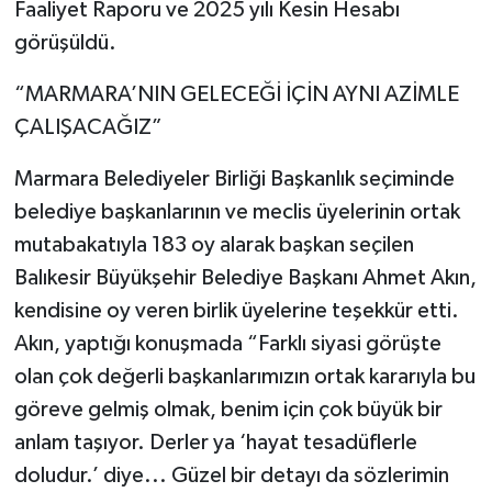
Faaliyet Raporu ve 2025 yılı Kesin Hesabı
görüşüldü.
“MARMARA’NIN GELECEĞİ İÇİN AYNI AZİMLE
ÇALIŞACAĞIZ”
Marmara Belediyeler Birliği Başkanlık seçiminde
belediye başkanlarının ve meclis üyelerinin ortak
mutabakatıyla 183 oy alarak başkan seçilen
Balıkesir Büyükşehir Belediye Başkanı Ahmet Akın,
kendisine oy veren birlik üyelerine teşekkür etti.
Akın, yaptığı konuşmada “Farklı siyasi görüşte
olan çok değerli başkanlarımızın ortak kararıyla bu
göreve gelmiş olmak, benim için çok büyük bir
anlam taşıyor. Derler ya ‘hayat tesadüflerle
doludur.’ diye... Güzel bir detayı da sözlerimin