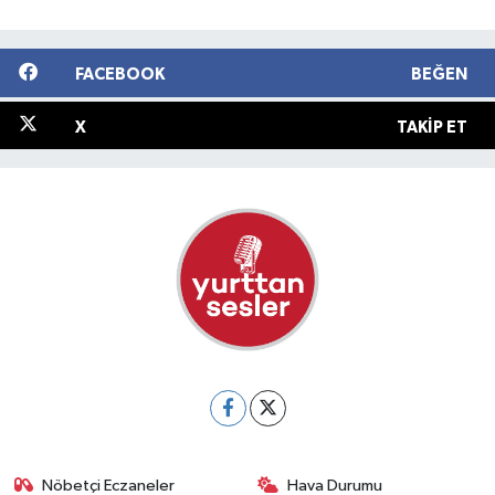
FACEBOOK
BEĞEN
X
TAKIP ET
Nöbetçi Eczaneler
Hava Durumu